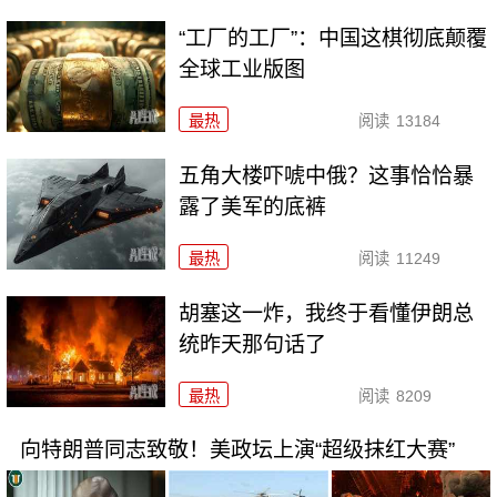
“工厂的工厂”：中国这棋彻底颠覆
全球工业版图
最热
阅读
13184
五角大楼吓唬中俄？这事恰恰暴
露了美军的底裤
最热
阅读
11249
胡塞这一炸，我终于看懂伊朗总
统昨天那句话了
最热
阅读
8209
向特朗普同志致敬！美政坛上演“超级抹红大赛”