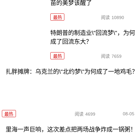
苗的美梦该醒了
最热
阅读
10890
特朗普的制造业\"回流梦\"，为何
成了回流东大？
最热
阅读
7659
扎胖摊牌：乌克兰的\"北约梦\"为何成了一地鸡毛？
08-05
最热
阅读
4699
里海一声巨响，这次差点把两场战争炸成一锅粥！