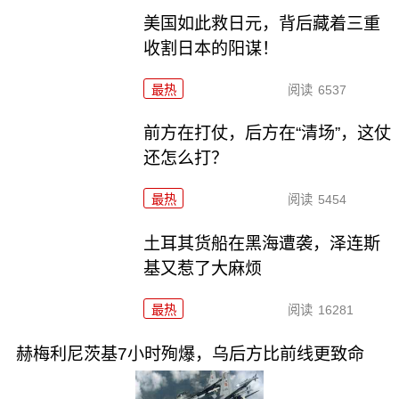
美国如此救日元，背后藏着三重
收割日本的阳谋！
最热
阅读
6537
前方在打仗，后方在“清场”，这仗
还怎么打？
最热
阅读
5454
土耳其货船在黑海遭袭，泽连斯
基又惹了大麻烦
最热
阅读
16281
赫梅利尼茨基7小时殉爆，乌后方比前线更致命