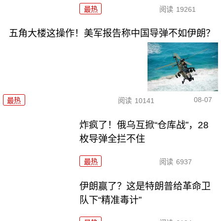
最热
阅读
19261
五角大楼这操作！美军报告称中国导弹不如伊朗？
08-07
最热
阅读
10141
炸疯了！俄乌互掀“仓库战”，28
枚导弹全拦不住
最热
阅读
6937
伊朗赢了？这是特朗普给革命卫
队下“精准毒计”