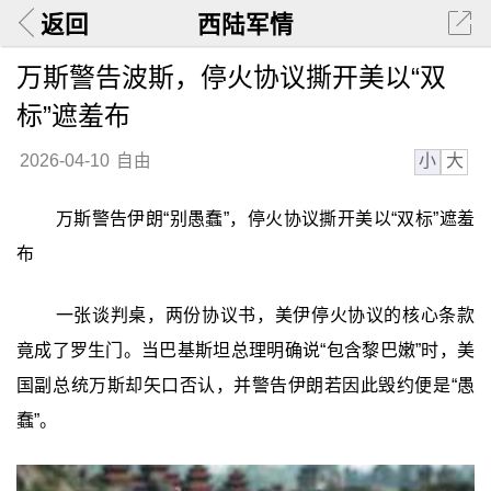
返回
西陆军情
万斯警告波斯，停火协议撕开美以“双
标”遮羞布
小
大
2026-04-10
自由
万斯警告伊朗“别愚蠢”，停火协议撕开美以“双标”遮羞
布
一张谈判桌，两份协议书，美伊停火协议的核心条款
竟成了罗生门。当巴基斯坦总理明确说“包含黎巴嫩”时，美
国副总统万斯却矢口否认，并警告伊朗若因此毁约便是“愚
蠢”。