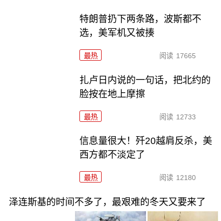
特朗普扔下两条路，波斯都不
选，美军机又被揍
最热
阅读
17665
扎卢日内说的一句话，把北约的
脸按在地上摩擦
最热
阅读
12733
信息量很大！歼20越肩反杀，美
西方都不淡定了
最热
阅读
12180
泽连斯基的时间不多了，最艰难的冬天又要来了