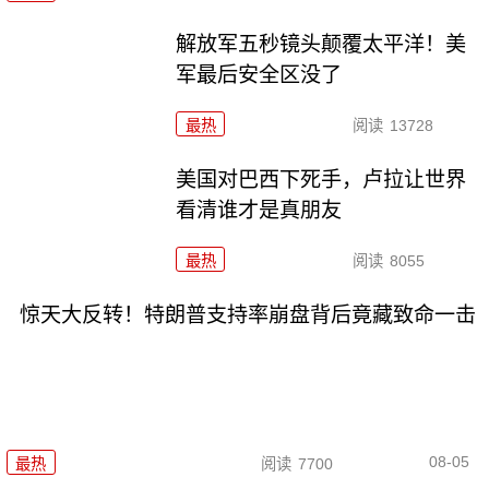
解放军五秒镜头颠覆太平洋！美
军最后安全区没了
最热
阅读
13728
美国对巴西下死手，卢拉让世界
看清谁才是真朋友
最热
阅读
8055
惊天大反转！特朗普支持率崩盘背后竟藏致命一击
08-05
最热
阅读
7700