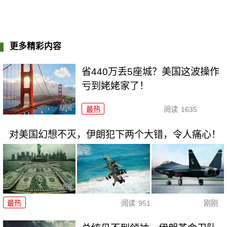
更多精彩内容
省440万丢5座城？美国这波操作
亏到姥姥家了！
最热
阅读
1635
对美国幻想不灭，伊朗犯下两个大错，令人痛心！
最热
阅读
951
刚刚