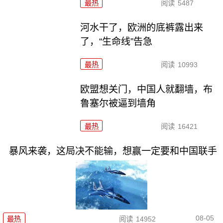
最热
阅读
5487
河水干了，欧洲的底裤露出来
了，“生命线”告急
最热
阅读
10993
欧盟想关门，中国人就翻墙，布
鲁塞尔被逼到墙角
最热
阅读
16421
暴风来袭，这局决不能输，想赢一定要和中国联手
08-05
最热
阅读
14952