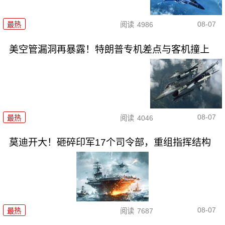
08-07
最热
阅读
4986
美空管漏洞再暴露！特朗普专机差点与客机撞上
08-07
最热
阅读
4046
莫迪开大！砸碎印军17个司令部，重组指挥结构
08-07
最热
阅读
7687