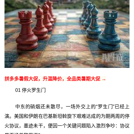
拼多多暑假大促，升温降价，全品类暑期大促 →
01 停火罗生门
中东的硝烟还未散尽，一场外交上的“罗生门”已经上
演。美国和伊朗在巴基斯坦斡旋下艰难达成的为期两周的停
火协议，墨迹未干，便因一个关键问题陷入激烈争吵：协议