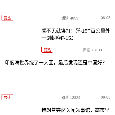
08-05
最热
阅读
4853
看不见就挨打！歼-15T百公里外
一剑封喉F-15J
最热
阅读
13138
印度满世界绕了一大圈，最后发现还是中国好？
08-05
最热
阅读
12829
特朗普突然关闭领事馆，高市早