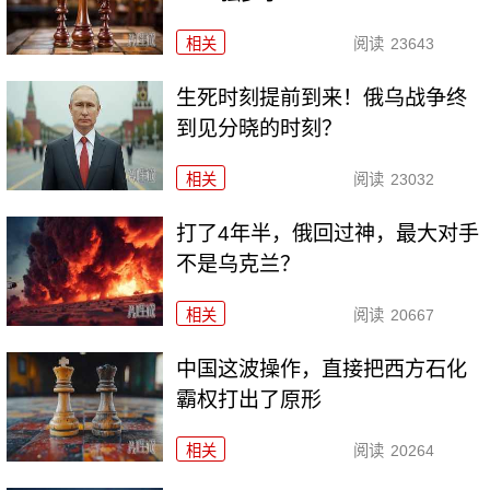
相关
阅读
23643
生死时刻提前到来！俄乌战争终
到见分晓的时刻？
相关
阅读
23032
打了4年半，俄回过神，最大对手
不是乌克兰？
相关
阅读
20667
中国这波操作，直接把西方石化
霸权打出了原形
相关
阅读
20264