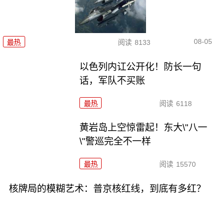
08-05
最热
阅读
8133
以色列内讧公开化！防长一句
话，军队不买账
最热
阅读
6118
黄岩岛上空惊雷起！东大\"八一
\"警巡完全不一样
最热
阅读
15570
核牌局的模糊艺术：普京核红线，到底有多红？