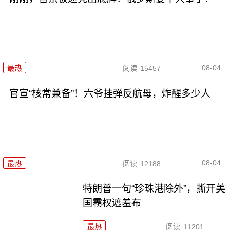
08-04
最热
阅读
15457
官宣“核常兼备”！六爷挂弹反航母，炸醒多少人
08-04
最热
阅读
12188
特朗普一句“珍珠港除外”，撕开美
国霸权遮羞布
最热
阅读
11201