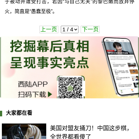
于被动并遭受打击，若因“与自己无关”的黎巴嫩而放弃停
火，简直是“愚蠢至极”。
上一页
下一页
大家都在看
美国对盟友捅刀！中国这步棋，
全世界都看傻了