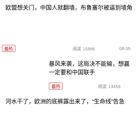
欧盟想关门，中国人就翻墙，布鲁塞尔被逼到墙角
08-05
最热
阅读
15896
暴风来袭，这局决不能输，想赢
一定要和中国联手
最热
阅读
14458
河水干了，欧洲的底裤露出来了，“生命线”告急