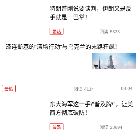
特朗普刚说要谈判，伊朗又是反
手就是一巴掌！
最热
阅读
5535
泽连斯基的“清场行动”与乌克兰的末路狂飙！
08-04
最热
阅读
4114
东大海军这一手\"普及牌\"，让美
西方彻底破防！
最热
阅读
23694