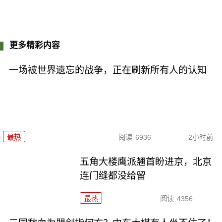
更多精彩内容
一场被世界遗忘的战争，正在刷新所有人的认知
最热
阅读
6936
2小时前
五角大楼鹰派翘首盼进京，北京
连门缝都没给留
最热
阅读
4356