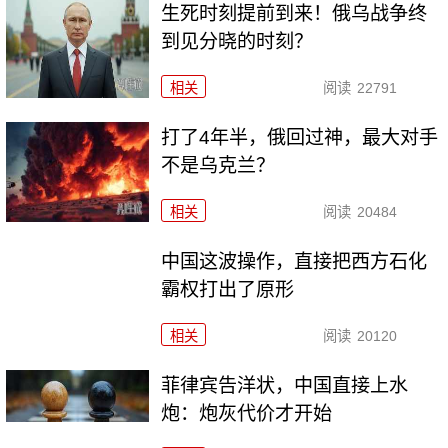
生死时刻提前到来！俄乌战争终
到见分晓的时刻？
相关
阅读
22791
打了4年半，俄回过神，最大对手
不是乌克兰？
相关
阅读
20484
中国这波操作，直接把西方石化
霸权打出了原形
相关
阅读
20120
菲律宾告洋状，中国直接上水
炮：炮灰代价才开始