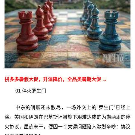
拼多多暑假大促，升温降价，全品类暑期大促 →
01 停火罗生门
中东的硝烟还未散尽，一场外交上的“罗生门”已经上
演。美国和伊朗在巴基斯坦斡旋下艰难达成的为期两周的停
火协议，墨迹未干，便因一个关键问题陷入激烈争吵：协议