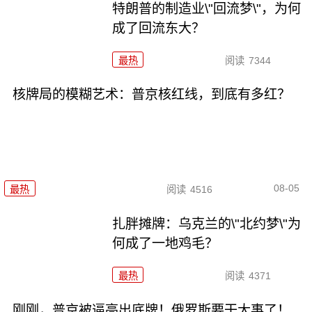
特朗普的制造业\"回流梦\"，为何
成了回流东大？
最热
阅读
7344
核牌局的模糊艺术：普京核红线，到底有多红？
08-05
最热
阅读
4516
扎胖摊牌：乌克兰的\"北约梦\"为
何成了一地鸡毛？
最热
阅读
4371
刚刚，普京被逼亮出底牌！俄罗斯要干大事了！