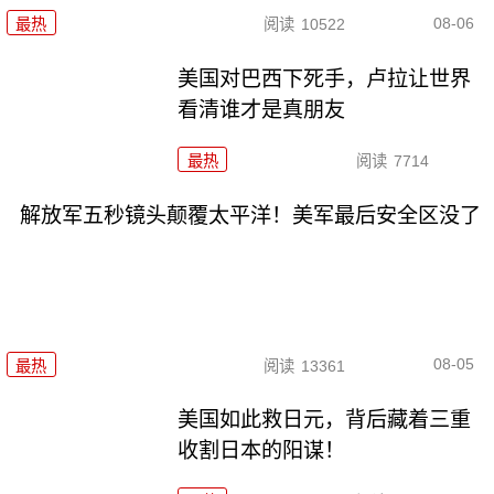
08-06
最热
阅读
10522
美国对巴西下死手，卢拉让世界
看清谁才是真朋友
最热
阅读
7714
解放军五秒镜头颠覆太平洋！美军最后安全区没了
08-05
最热
阅读
13361
美国如此救日元，背后藏着三重
收割日本的阳谋！