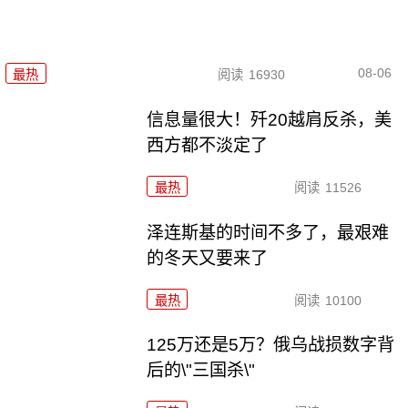
08-06
最热
阅读
16930
信息量很大！歼20越肩反杀，美
西方都不淡定了
最热
阅读
11526
泽连斯基的时间不多了，最艰难
的冬天又要来了
最热
阅读
10100
125万还是5万？俄乌战损数字背
后的\"三国杀\"