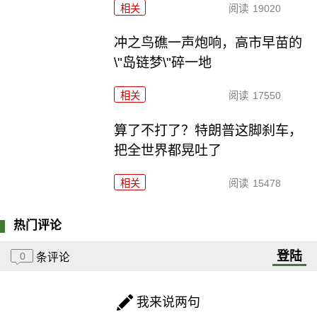
相关
阅读
19020
冲之鸟礁一声炮响，高市早苗的
\"岛链梦\"碎一地
相关
阅读
17550
算了不打了？特朗普这脚刹车，
把全世界都晃吐了
相关
阅读
15478
热门评论
登陆
0
条评论
我来说两句