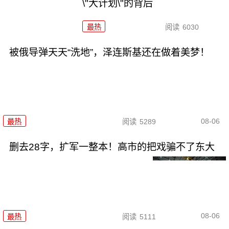
\"大计划\"的背后
最热
阅读
6030
被俄导弹天天“洗地”，泽连斯基还在做着美梦！
08-06
最热
阅读
5289
删去28字，扩军一整本！高市的把戏骗不了东大
08-06
最热
阅读
5111