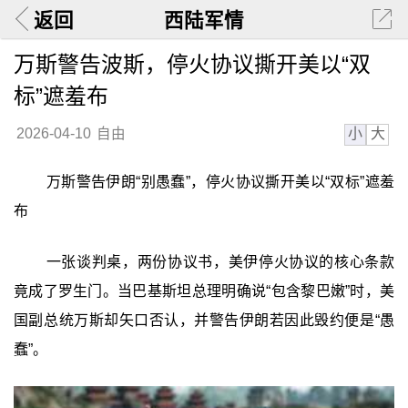
返回
西陆军情
万斯警告波斯，停火协议撕开美以“双
标”遮羞布
小
大
2026-04-10
自由
万斯警告伊朗“别愚蠢”，停火协议撕开美以“双标”遮羞
布
一张谈判桌，两份协议书，美伊停火协议的核心条款
竟成了罗生门。当巴基斯坦总理明确说“包含黎巴嫩”时，美
国副总统万斯却矢口否认，并警告伊朗若因此毁约便是“愚
蠢”。