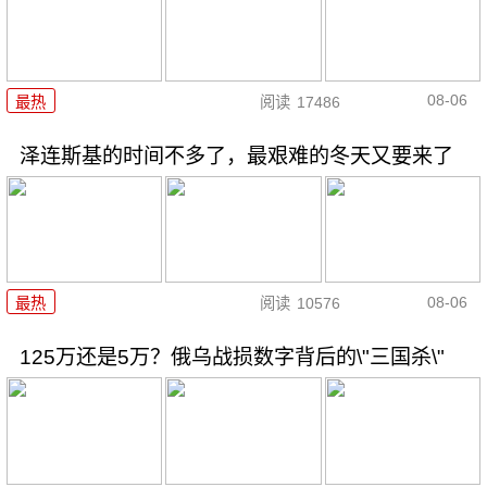
08-06
最热
阅读
17486
泽连斯基的时间不多了，最艰难的冬天又要来了
08-06
最热
阅读
10576
125万还是5万？俄乌战损数字背后的\"三国杀\"