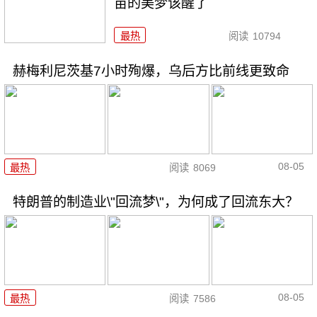
苗的美梦该醒了
最热
阅读
10794
赫梅利尼茨基7小时殉爆，乌后方比前线更致命
08-05
最热
阅读
8069
特朗普的制造业\"回流梦\"，为何成了回流东大？
08-05
最热
阅读
7586