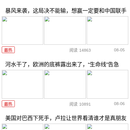
暴风来袭，这局决不能输，想赢一定要和中国联手
08-05
最热
阅读
14863
河水干了，欧洲的底裤露出来了，“生命线”告急
08-06
最热
阅读
10891
美国对巴西下死手，卢拉让世界看清谁才是真朋友