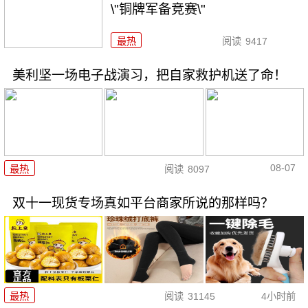
\"铜牌军备竞赛\"
最热
阅读
9417
美利坚一场电子战演习，把自家救护机送了命！
08-07
最热
阅读
8097
双十一现货专场真如平台商家所说的那样吗？
最热
阅读
31145
4小时前