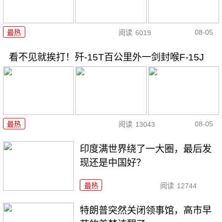
08-05
最热
阅读
6019
看不见就挨打！歼-15T百公里外一剑封喉F-15J
08-05
最热
阅读
13043
印度满世界绕了一大圈，最后发
现还是中国好？
最热
阅读
12744
特朗普突然关闭领事馆，高市早