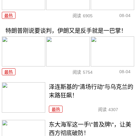
08-04
最热
阅读
6905
特朗普刚说要谈判，伊朗又是反手就是一巴掌！
08-04
最热
阅读
5754
泽连斯基的“清场行动”与乌克兰的
末路狂飙！
最热
阅读
4307
东大海军这一手\"普及牌\"，让美
西方彻底破防！