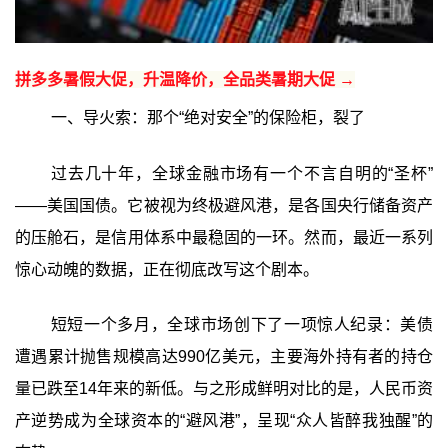
拼多多暑假大促，升温降价，全品类暑期大促 →
一、导火索：那个“绝对安全”的保险柜，裂了
过去几十年，全球金融市场有一个不言自明的“圣杯”
——美国国债。它被视为终极避风港，是各国央行储备资产
的压舱石，是信用体系中最稳固的一环。然而，最近一系列
惊心动魄的数据，正在彻底改写这个剧本。
短短一个多月，全球市场创下了一项惊人纪录：美债
遭遇累计抛售规模高达990亿美元，主要海外持有者的持仓
量已跌至14年来的新低。与之形成鲜明对比的是，人民币资
产逆势成为全球资本的“避风港”，呈现“众人皆醉我独醒”的