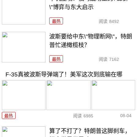
\"博弈与东大启示
最热
阅读
8492
波斯要给中东\"物理断网\"，特朗
普忙递橄榄枝？
最热
阅读
7162
F-35真被波斯导弹端了！美军这次到底输在哪
08-04
最热
阅读
6985
算了不打了？特朗普这脚刹车，