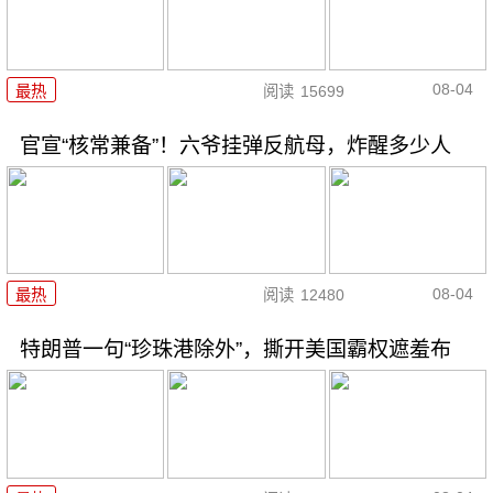
08-04
最热
阅读
15699
官宣“核常兼备”！六爷挂弹反航母，炸醒多少人
08-04
最热
阅读
12480
特朗普一句“珍珠港除外”，撕开美国霸权遮羞布