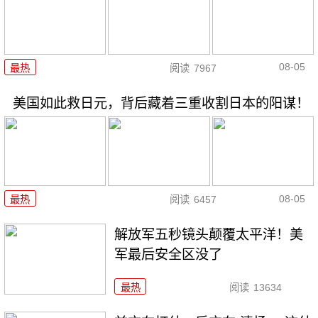
08-05
最热
阅读
7967
美国如此救日元，背后藏着三重收割日本的阳谋！
08-05
最热
阅读
6457
解放军五秒镜头颠覆太平洋！美
军最后安全区没了
最热
阅读
13634