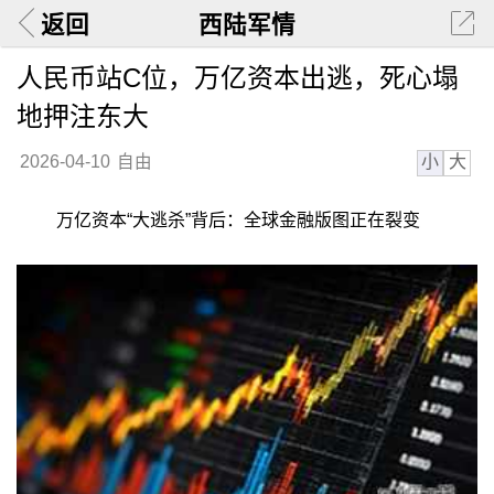
返回
西陆军情
人民币站C位，万亿资本出逃，死心塌
地押注东大
小
大
2026-04-10
自由
万亿资本“大逃杀”背后：全球金融版图正在裂变