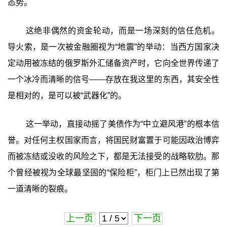
态势。
这绝非偶然的资金轮动，而是一场深刻的信任危机。
导火索，是一次被金融圈视为“地震”的举动：当西方国家决
定动用被冻结的俄罗斯外汇储备资产时，它向全世界传递了
一个冰冷而清晰的信号——存放在我这里的东西，其安全性
是相对的，是可以被“武器化”的。
这一举动，直接动摇了美债作为“中立避风港”的根本信
誉。对任何主权国家而言，将国民财富置于可能因政治博弈
而被冻结或没收的风险之下，都是无法接受的战略软肋。那
个曾经被视为全球最坚固的“保险柜”，柜门上已然出现了第
一道清晰的裂痕。
上一页
下一页