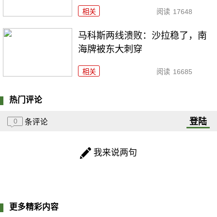
相关
阅读
17648
马科斯两线溃败：沙拉稳了，南
海牌被东大刺穿
相关
阅读
16685
热门评论
登陆
0
条评论
我来说两句
更多精彩内容