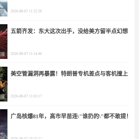
2026-08-07 11:22:56
五箭齐发：东大这次出手，没给美方留半点幻想
2026-08-07 11:14:46
美空管漏洞再暴露！特朗普专机差点与客机撞上
2026-08-07 11:03:17
广岛核爆81年，高市早苗连\"谁扔的\"都不敢提！
2026-08-07 10:55:12