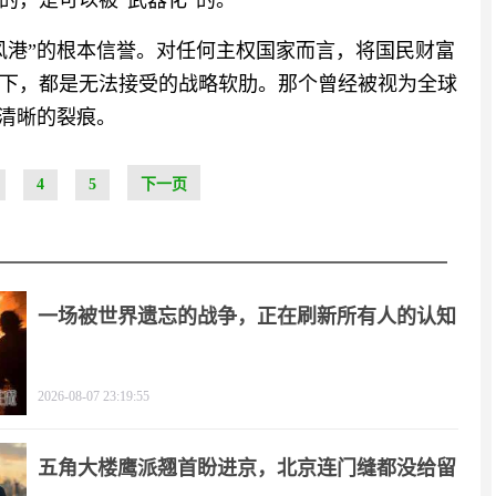
的，是可以被“武器化”的。
风港”的根本信誉。对任何主权国家而言，将国民财富
下，都是无法接受的战略软肋。那个曾经被视为全球
道清晰的裂痕。
4
5
下一页
一场被世界遗忘的战争，正在刷新所有人的认知
2026-08-07 23:19:55
五角大楼鹰派翘首盼进京，北京连门缝都没给留