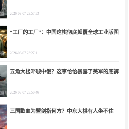
2026-08-07 23:57:53
“工厂的工厂”：中国这棋彻底颠覆全球工业版图
2026-08-07 23:27:11
五角大楼吓唬中俄？这事恰恰暴露了美军的底裤
2026-08-07 23:50:46
三国歃血为盟剑指何方？中东大棋有人坐不住
了！