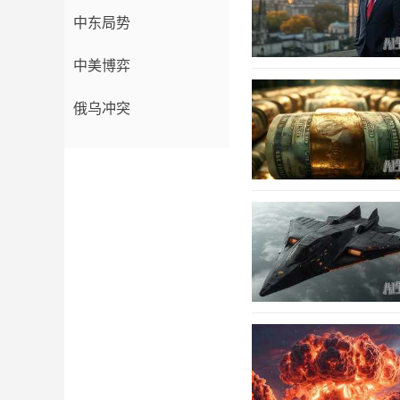
中东局势
中美博弈
俄乌冲突