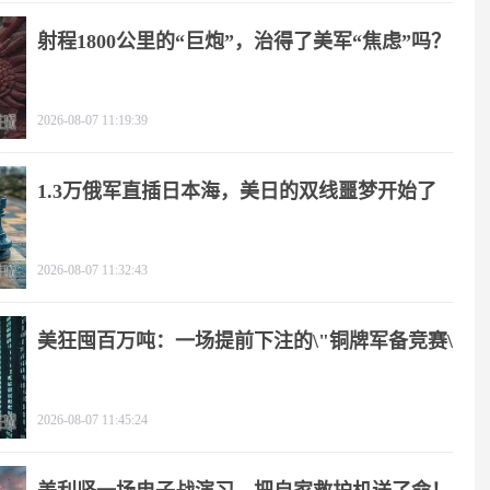
射程1800公里的“巨炮”，治得了美军“焦虑”吗？
2026-08-07 11:19:39
1.3万俄军直插日本海，美日的双线噩梦开始了
2026-08-07 11:32:43
美狂囤百万吨：一场提前下注的\"铜牌军备竞赛\"
2026-08-07 11:45:24