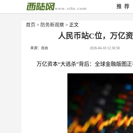
推荐
首页
>
防务新观察
> 正文
人民币站C位，万亿
来源：自由
2026-04-10 12:30:58
万亿资本“大逃杀”背后：全球金融版图正