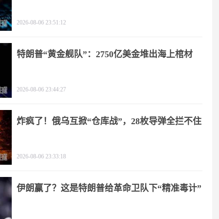
2026-08-06 23:51:12
特朗普“黄金舰队”：2750亿美金堆出海上棺材
2026-08-06 23:44:27
炸疯了！俄乌互掀“仓库战”，28枚导弹全拦不住
2026-08-06 23:33:18
伊朗赢了？这是特朗普给革命卫队下“精准毒计”