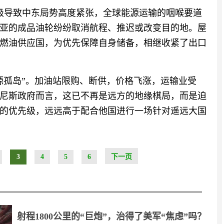
升级导致中东局势高度紧张，全球能源运输的咽喉要道
亚的成品油轮纷纷取消航程、推迟或改变目的地。屋
燃油供应国，为优先保障自身储备，相继收紧了出口
源孤岛”。加油站限购、断供，价格飞涨，运输业受
尼斯政府而言，这已不再是远方的地缘棋局，而是迫
的优先级，远远高于配合他国进行一场针对遥远大国
3
4
5
6
下一页
射程1800公里的“巨炮”，治得了美军“焦虑”吗？