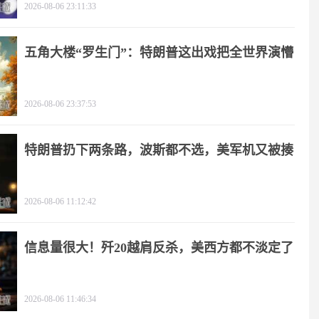
2026-08-06 23:11:33
五角大楼“罗生门”：特朗普这出戏把全世界演懵
2026-08-06 23:37:53
特朗普扔下两条路，波斯都不选，美军机又被揍
2026-08-06 11:12:42
信息量很大！歼20越肩反杀，美西方都不淡定了
2026-08-06 11:46:34