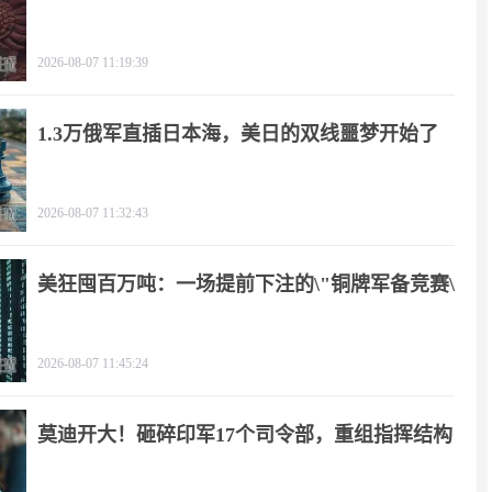
2026-08-07 11:19:39
1.3万俄军直插日本海，美日的双线噩梦开始了
2026-08-07 11:32:43
美狂囤百万吨：一场提前下注的\"铜牌军备竞赛\"
2026-08-07 11:45:24
莫迪开大！砸碎印军17个司令部，重组指挥结构