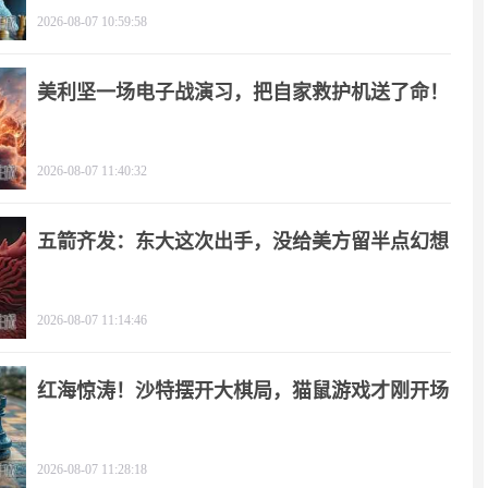
2026-08-07 10:59:58
美利坚一场电子战演习，把自家救护机送了命！
2026-08-07 11:40:32
五箭齐发：东大这次出手，没给美方留半点幻想
2026-08-07 11:14:46
红海惊涛！沙特摆开大棋局，猫鼠游戏才刚开场
2026-08-07 11:28:18