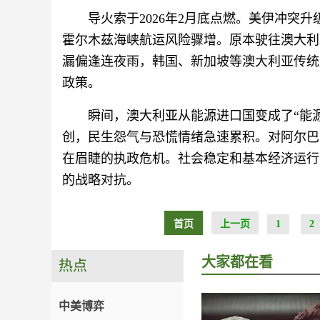
导火索于2026年2月底点燃。美伊冲突
霍尔木兹海峡航运风险骤增。原本驶往澳大利
漏偏逢连夜雨，韩国、新加坡等澳大利亚传统
政策。
瞬间，澳大利亚从能源进口国变成了“能
创，民生怨气与恐慌情绪急速累积。对阿尔巴
在眉睫的执政危机。社会稳定和基本经济运行
的战略对抗。
首页
上一页
1
2
大家都在看
热点
中美博弈