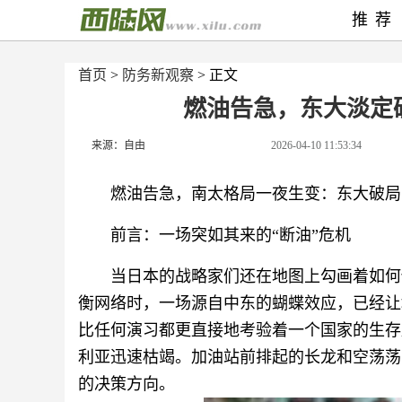
推荐
首页
>
防务新观察
> 正文
燃油告急，东大淡定
来源：自由
2026-04-10 11:53:34
燃油告急，南太格局一夜生变：东大破局
前言：一场突如其来的“断油”危机
当日本的战略家们还在地图上勾画着如何
衡网络时，一场源自中东的蝴蝶效应，已经让
比任何演习都更直接地考验着一个国家的生存
利亚迅速枯竭。加油站前排起的长龙和空荡荡
的决策方向。