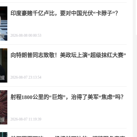
印度豪赌千亿卢比，要对中国光伏“卡脖子”？
2026-08-08 00:00:53
向特朗普同志致敬！美政坛上演“超级抹红大赛”
2026-08-07 23:13:54
射程1800公里的“巨炮”，治得了美军“焦虑”吗？
2026-08-07 11:19:39