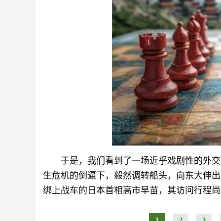
于是，我们看到了一场近乎戏剧性的外交
生危机的倒逼下，毅然调转船头，向东大伸出
绑上战车的日本首相高市早苗，其访问行程尚
1
2
3