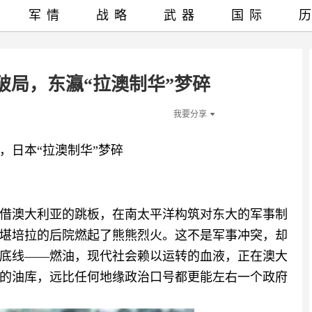
军情
战略
武器
国际
破局，东瀛“拉澳制华”梦碎
我要分享
，日本“拉澳制华”梦碎
借澳大利亚的跳板，在南太平洋构筑对东大的军事制
堪培拉的后院燃起了熊熊烈火。这不是军事冲突，却
底线——燃油，现代社会赖以运转的血液，正在澳大
的油库，远比任何地缘政治口号都更能左右一个政府