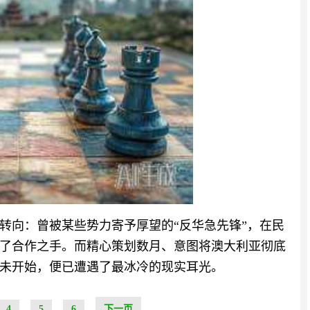
转向：曾被某些势力寄予厚望的“反华急先锋”，在民
了合作之手。而精心策划数月、意图将澳大利亚彻底
未开始，便已遭遇了最冰冷的现实耳光。
4
5
6
下一页