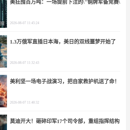
美狂囤百万吨：一场提前下注的\"铜牌军备竞赛\"
2026-08-07 11:45:24
1.3万俄军直插日本海，美日的双线噩梦开始了
2026-08-07 11:32:43
美利坚一场电子战演习，把自家救护机送了命！
2026-08-07 11:40:32
莫迪开大！砸碎印军17个司令部，重组指挥结构