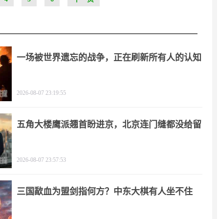
一场被世界遗忘的战争，正在刷新所有人的认知
2026-08-07 23:19:55
五角大楼鹰派翘首盼进京，北京连门缝都没给留
2026-08-07 23:57:53
三国歃血为盟剑指何方？中东大棋有人坐不住
了！