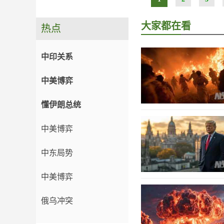
大家都在看
热点
中印关系
中美博弈
懂伊朗总统
中美博弈
中东局势
中美博弈
俄乌冲突