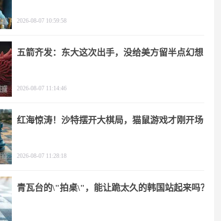
2026-08-07 10:59:58
五箭齐发：东大这次出手，没给美方留半点幻想
2026-08-07 11:14:46
红海惊涛！沙特摆开大棋局，猫鼠游戏才刚开场
2026-08-07 11:28:18
青瓦台的\"拍桌\"，能让跪太久的韩国站起来吗？