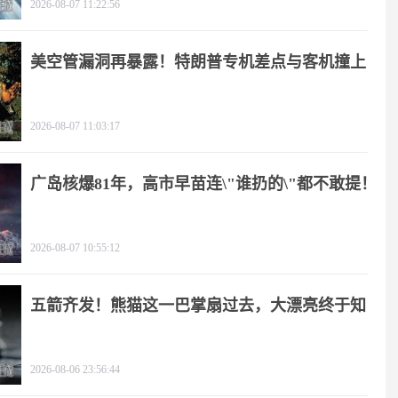
2026-08-07 11:22:56
美空管漏洞再暴露！特朗普专机差点与客机撞上
2026-08-07 11:03:17
广岛核爆81年，高市早苗连\"谁扔的\"都不敢提！
2026-08-07 10:55:12
五箭齐发！熊猫这一巴掌扇过去，大漂亮终于知
疼
2026-08-06 23:56:44