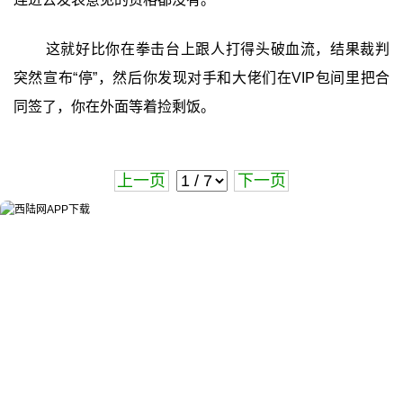
这就好比你在拳击台上跟人打得头破血流，结果裁判
突然宣布“停”，然后你发现对手和大佬们在VIP包间里把合
同签了，你在外面等着捡剩饭。
上一页
下一页