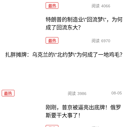
最热
阅读
4066
特朗普的制造业\"回流梦\"，为何
成了回流东大？
最热
阅读
6970
扎胖摊牌：乌克兰的\"北约梦\"为何成了一地鸡毛？
08-05
最热
阅读
3986
刚刚，普京被逼亮出底牌！俄罗
斯要干大事了！