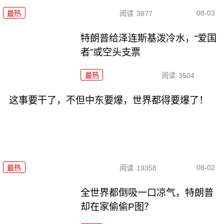
08-03
最热
阅读
3877
特朗普给泽连斯基泼冷水，“爱国
者”或空头支票
最热
阅读
3504
这事要干了，不但中东要爆，世界都得要爆了！
08-02
最热
阅读
19358
全世界都倒吸一口凉气，特朗普
却在家偷偷P图？