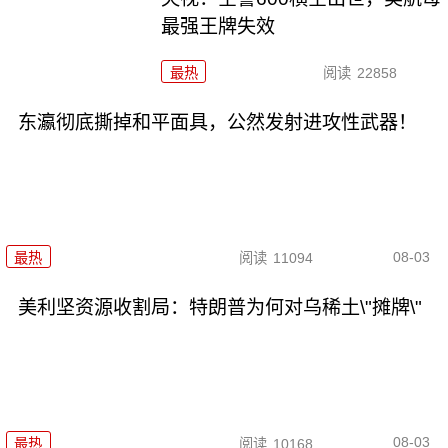
最强王牌失效
最热
阅读
22858
东瀛彻底撕掉和平面具，公然发射进攻性武器！
08-03
最热
阅读
11094
美利坚资源收割局：特朗普为何对乌稀土\"摊牌\"
08-03
最热
阅读
10168