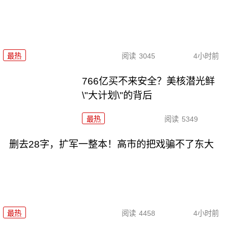
最热
阅读
3045
4小时前
766亿买不来安全？美核潜光鲜
\"大计划\"的背后
最热
阅读
5349
删去28字，扩军一整本！高市的把戏骗不了东大
最热
阅读
4458
4小时前