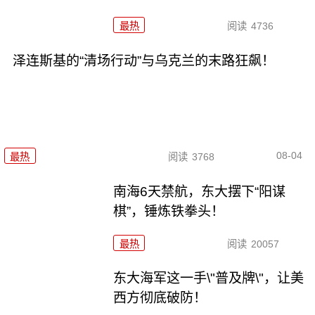
最热
阅读
4736
泽连斯基的“清场行动”与乌克兰的末路狂飙！
08-04
最热
阅读
3768
南海6天禁航，东大摆下“阳谋
棋”，锤炼铁拳头！
最热
阅读
20057
东大海军这一手\"普及牌\"，让美
西方彻底破防！