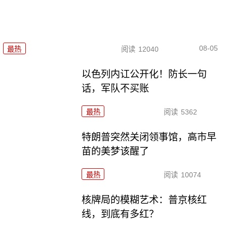
08-05
最热
阅读
12040
以色列内讧公开化！防长一句
话，军队不买账
最热
阅读
5362
特朗普突然关闭领事馆，高市早
苗的美梦该醒了
最热
阅读
10074
核牌局的模糊艺术：普京核红
线，到底有多红？