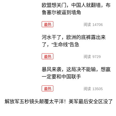
欧盟想关门，中国人就翻墙，布
鲁塞尔被逼到墙角
最热
阅读
14706
河水干了，欧洲的底裤露出来
了，“生命线”告急
最热
阅读
9729
暴风来袭，这局决不能输，想赢
一定要和中国联手
最热
阅读
13505
解放军五秒镜头颠覆太平洋！美军最后安全区没了