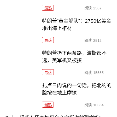
最热
阅读
2567
特朗普“黄金舰队”：2750亿美金
堆出海上棺材
最热
阅读
2512
特朗普扔下两条路，波斯都不
选，美军机又被揍
最热
阅读
15555
扎卢日内说的一句话，把北约的
脸按在地上摩擦
最热
阅读
10684