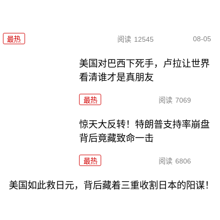
08-05
最热
阅读
12545
美国对巴西下死手，卢拉让世界
看清谁才是真朋友
最热
阅读
7069
惊天大反转！特朗普支持率崩盘
背后竟藏致命一击
最热
阅读
6806
美国如此救日元，背后藏着三重收割日本的阳谋！