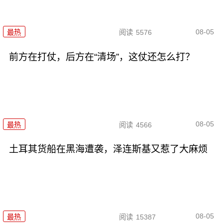
08-05
最热
阅读
5576
前方在打仗，后方在“清场”，这仗还怎么打？
08-05
最热
阅读
4566
土耳其货船在黑海遭袭，泽连斯基又惹了大麻烦
08-05
最热
阅读
15387