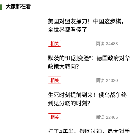
大家都在看
美国对盟友捅刀！中国这步棋，
全世界都看傻了
相关
阅读
34483
默茨的“川剧变脸”：德国政府对华
政策大转向？
相关
阅读
24320
生死时刻提前到来！俄乌战争终
到见分晓的时刻？
相关
阅读
22465
打了4年半，俄回过神，最大对手