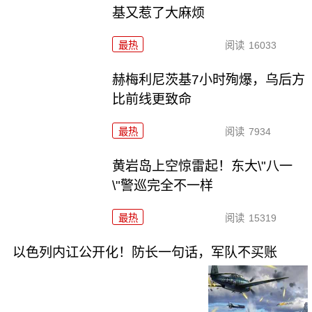
基又惹了大麻烦
最热
阅读
16033
赫梅利尼茨基7小时殉爆，乌后方
比前线更致命
最热
阅读
7934
黄岩岛上空惊雷起！东大\"八一
\"警巡完全不一样
最热
阅读
15319
以色列内讧公开化！防长一句话，军队不买账