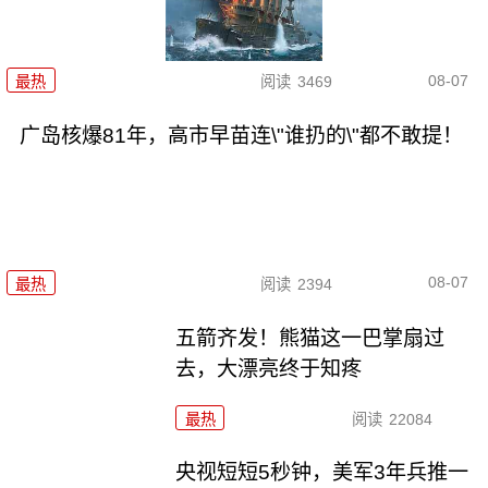
08-07
最热
阅读
3469
广岛核爆81年，高市早苗连\"谁扔的\"都不敢提！
08-07
最热
阅读
2394
五箭齐发！熊猫这一巴掌扇过
去，大漂亮终于知疼
最热
阅读
22084
央视短短5秒钟，美军3年兵推一