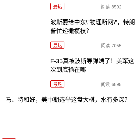
最热
阅读
8592
波斯要给中东\"物理断网\"，特朗
普忙递橄榄枝？
最热
阅读
7055
F-35真被波斯导弹端了！美军这
次到底输在哪
最热
阅读
6895
马、特和好，美中期选举这盘大棋，水有多深？