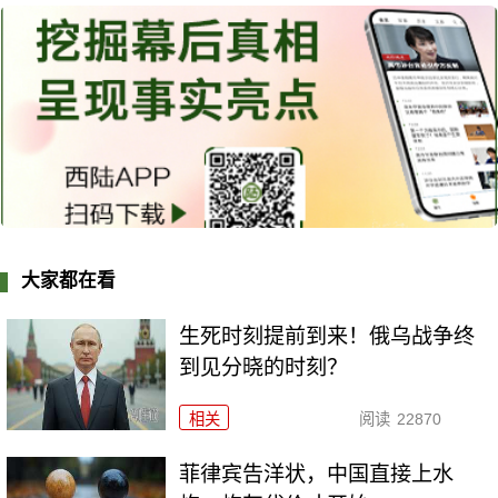
大家都在看
生死时刻提前到来！俄乌战争终
到见分晓的时刻？
相关
阅读
22870
菲律宾告洋状，中国直接上水