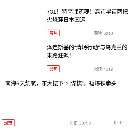
731！特高课还魂！高市早苗两把
火烧穿日本国运
最热
阅读
5210
泽连斯基的“清场行动”与乌克兰的
末路狂飙！
最热
阅读
4212
南海6天禁航，东大摆下“阳谋棋”，锤炼铁拳头！
08-04
最热
阅读
20998