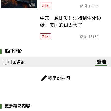
相关
阅读
15567
中东一触即发！沙特到生死边
缘，美国的饵太大了
相关
阅读
15184
热门评论
登陆
0
条评论
我来说两句
更多精彩内容