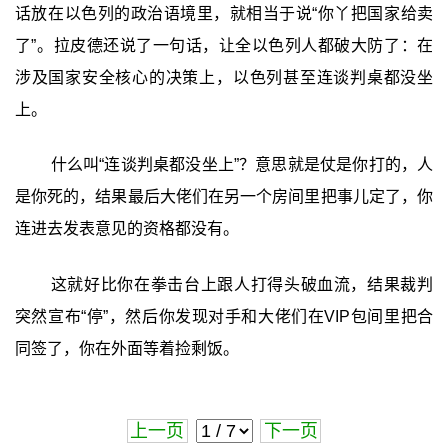
话放在以色列的政治语境里，就相当于说“你丫把国家给卖
了”。拉皮德还说了一句话，让全以色列人都破大防了：在
涉及国家安全核心的决策上，以色列甚至连谈判桌都没坐
上。
什么叫“连谈判桌都没坐上”？意思就是仗是你打的，人
是你死的，结果最后大佬们在另一个房间里把事儿定了，你
连进去发表意见的资格都没有。
这就好比你在拳击台上跟人打得头破血流，结果裁判
突然宣布“停”，然后你发现对手和大佬们在VIP包间里把合
同签了，你在外面等着捡剩饭。
上一页
下一页