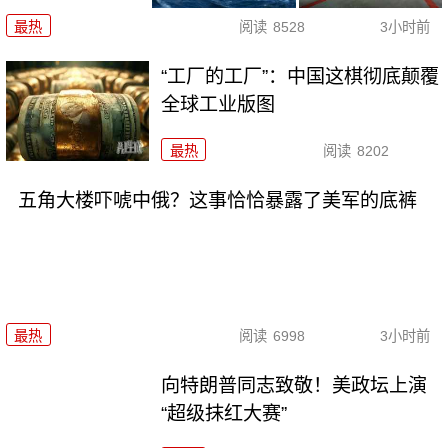
最热
阅读
8528
3小时前
“工厂的工厂”：中国这棋彻底颠覆
全球工业版图
最热
阅读
8202
五角大楼吓唬中俄？这事恰恰暴露了美军的底裤
最热
阅读
6998
3小时前
向特朗普同志致敬！美政坛上演
“超级抹红大赛”