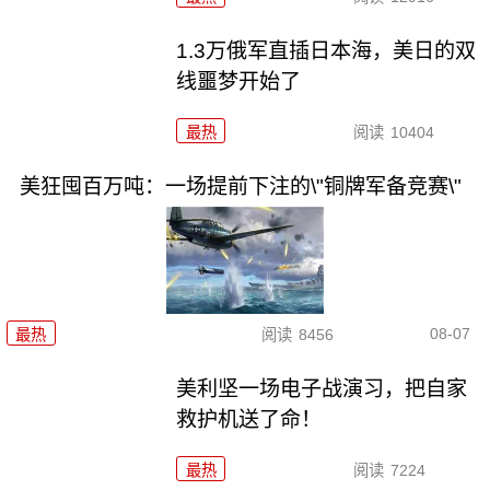
1.3万俄军直插日本海，美日的双
线噩梦开始了
最热
阅读
10404
美狂囤百万吨：一场提前下注的\"铜牌军备竞赛\"
08-07
最热
阅读
8456
美利坚一场电子战演习，把自家
救护机送了命！
最热
阅读
7224