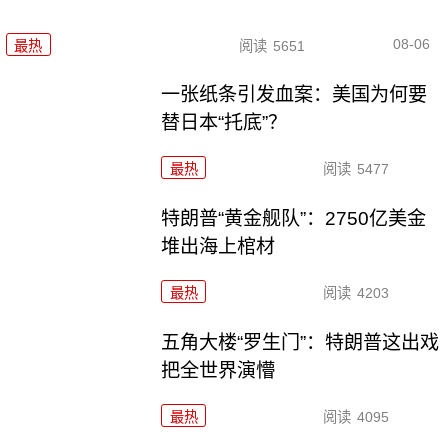
08-06
最热
阅读
5651
一张纸条引发血案：美国为何要
替日本“托底”？
最热
阅读
5477
特朗普“黄金舰队”：2750亿美金
堆出海上棺材
最热
阅读
4203
五角大楼“罗生门”：特朗普这出戏
把全世界演懵
最热
阅读
4095