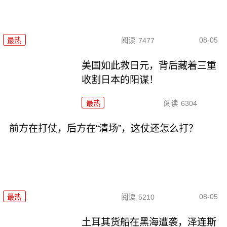
08-05
最热
阅读
7477
美国如此救日元，背后藏着三重
收割日本的阳谋！
最热
阅读
6304
前方在打仗，后方在“清场”，这仗还怎么打？
08-05
最热
阅读
5210
土耳其货船在黑海遭袭，泽连斯