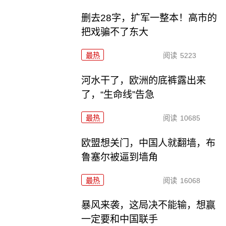
删去28字，扩军一整本！高市的
把戏骗不了东大
最热
阅读
5223
河水干了，欧洲的底裤露出来
了，“生命线”告急
最热
阅读
10685
欧盟想关门，中国人就翻墙，布
鲁塞尔被逼到墙角
最热
阅读
16068
暴风来袭，这局决不能输，想赢
一定要和中国联手