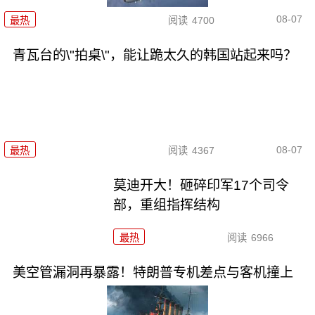
08-07
最热
阅读
4700
青瓦台的\"拍桌\"，能让跪太久的韩国站起来吗？
08-07
最热
阅读
4367
莫迪开大！砸碎印军17个司令
部，重组指挥结构
最热
阅读
6966
美空管漏洞再暴露！特朗普专机差点与客机撞上