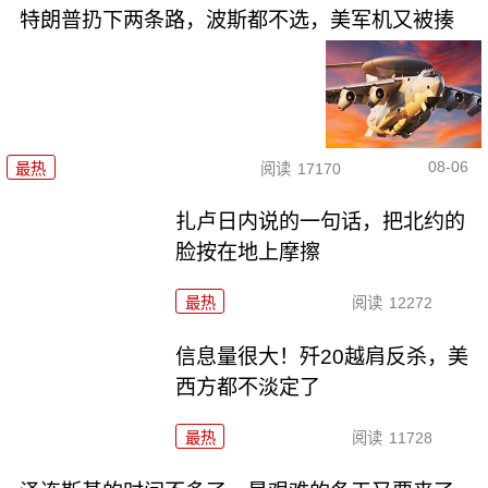
特朗普扔下两条路，波斯都不选，美军机又被揍
08-06
最热
阅读
17170
扎卢日内说的一句话，把北约的
脸按在地上摩擦
最热
阅读
12272
信息量很大！歼20越肩反杀，美
西方都不淡定了
最热
阅读
11728