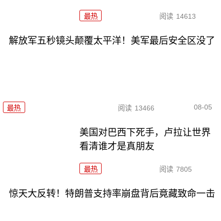
最热
阅读
14613
解放军五秒镜头颠覆太平洋！美军最后安全区没了
08-05
最热
阅读
13466
美国对巴西下死手，卢拉让世界
看清谁才是真朋友
最热
阅读
7805
惊天大反转！特朗普支持率崩盘背后竟藏致命一击