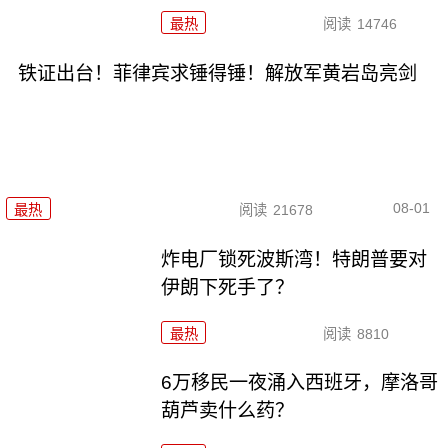
最热
阅读
14746
铁证出台！菲律宾求锤得锤！解放军黄岩岛亮剑
08-01
最热
阅读
21678
炸电厂锁死波斯湾！特朗普要对
伊朗下死手了？
最热
阅读
8810
6万移民一夜涌入西班牙，摩洛哥
葫芦卖什么药？