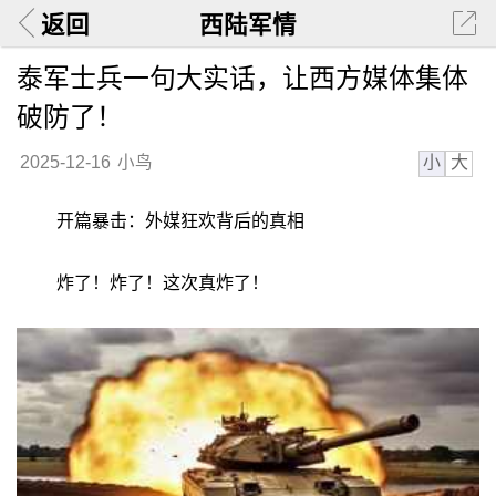
返回
西陆军情
泰军士兵一句大实话，让西方媒体集体
破防了！
小
大
2025-12-16
小鸟
开篇暴击：外媒狂欢背后的真相
炸了！炸了！这次真炸了！