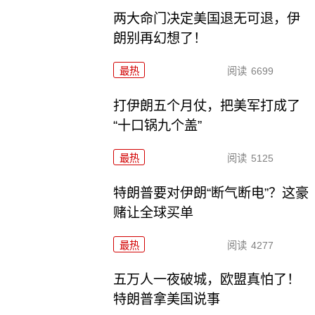
两大命门决定美国退无可退，伊
朗别再幻想了！
最热
阅读
6699
打伊朗五个月仗，把美军打成了
“十口锅九个盖”
最热
阅读
5125
特朗普要对伊朗“断气断电”？这豪
赌让全球买单
最热
阅读
4277
五万人一夜破城，欧盟真怕了！
特朗普拿美国说事