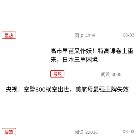
08-03
最热
阅读
4395
高市早苗又作妖！特高课卷土重
来，日本三重困境
最热
阅读
3805
央视：空警600横空出世，美航母最强王牌失效
08-03
最热
阅读
22036