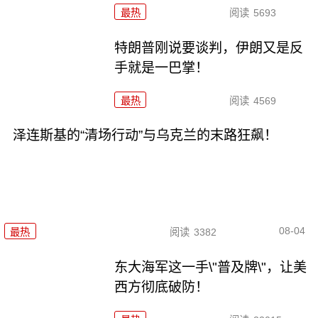
最热
阅读
5693
特朗普刚说要谈判，伊朗又是反
手就是一巴掌！
最热
阅读
4569
泽连斯基的“清场行动”与乌克兰的末路狂飙！
08-04
最热
阅读
3382
东大海军这一手\"普及牌\"，让美
西方彻底破防！