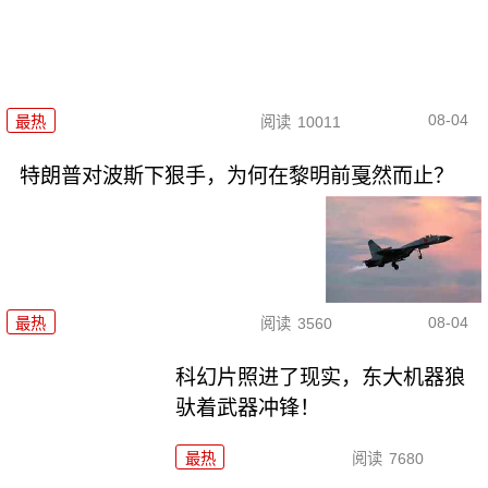
08-04
最热
阅读
10011
特朗普对波斯下狠手，为何在黎明前戛然而止？
08-04
最热
阅读
3560
科幻片照进了现实，东大机器狼
驮着武器冲锋！
最热
阅读
7680