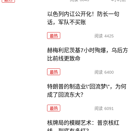
以色列内讧公开化！防长一句
话，军队不买账
最热
阅读
4425
赫梅利尼茨基7小时殉爆，乌后方
比前线更致命
最热
阅读
6400
特朗普的制造业\"回流梦\"，为何
成了回流东大？
最热
阅读
6091
核牌局的模糊艺术：普京核红