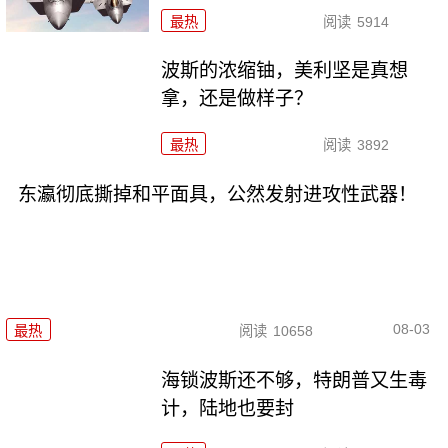
最热
阅读
5914
波斯的浓缩铀，美利坚是真想
拿，还是做样子？
最热
阅读
3892
东瀛彻底撕掉和平面具，公然发射进攻性武器！
08-03
最热
阅读
10658
海锁波斯还不够，特朗普又生毒
计，陆地也要封