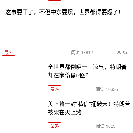
这事要干了，不但中东要爆，世界都得要爆了！
08-02
最热
阅读
18812
全世界都倒吸一口凉气，特朗普
却在家偷偷P图？
最热
阅读
10336
美上将一封“私信”捅破天！特朗普
被架在火上烤
最热
阅读
9019