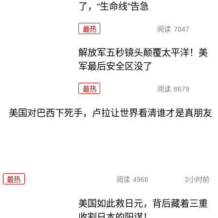
了，“生命线”告急
最热
阅读
7047
解放军五秒镜头颠覆太平洋！美
军最后安全区没了
最热
阅读
8679
美国对巴西下死手，卢拉让世界看清谁才是真朋友
最热
阅读
4968
2小时前
美国如此救日元，背后藏着三重
收割日本的阳谋！