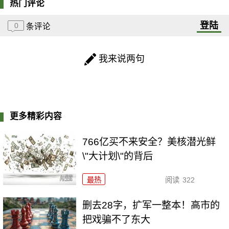
热门评论
登陆
0
条评论
我来说两句
更多精彩内容
766亿买不来安全？美核潜光鲜
\"大计划\"的背后
最热
阅读
322
删去28字，扩军一整本！高市的
把戏骗不了东大