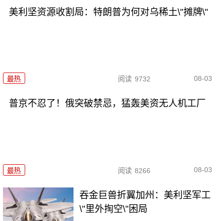
美利坚资源收割局：特朗普为何对乌稀土\"摊牌\"
08-03
最热
阅读
9732
普京不忍了！俄突破禁忌，猛轰美资无人机工厂
08-03
最热
阅读
8266
吞金巨兽折翼加州：美利坚军工
\"里外掏空\"困局