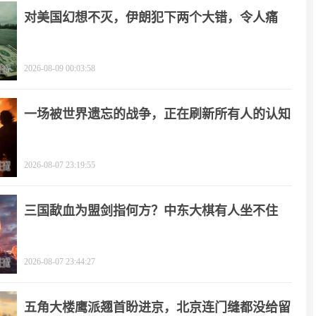
对美国幻想不灭，伊朗犯下两个大错，令人痛
心！
2026-08-09 00:03:58
一场被世界遗忘的战争，正在刷新所有人的认知
2026-08-07 23:19:55
三国歃血为盟剑指何方？中东大棋有人坐不住
了！
2026-08-07 23:44:27
五角大楼鹰派翘首盼进京，北京连门缝都没给留