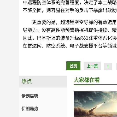
中远程防空体系的完善程度，决定了本土战略纵
不够坚固，则容易在对手的反击下暴露出软肋
更重要的是，超远程空空导弹的有效运用
导能力。没有高性能预警指挥机提供持续、精
因此，巴基斯坦的装备升级必须注重体系化协
在雷达网、防空系统、电子战支援平台等领域
首页
上一页
1
大家都在看
热点
伊朗局势
伊朗局势