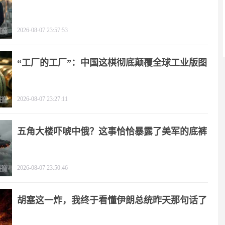
2026-08-07 23:57:53
“工厂的工厂”：中国这棋彻底颠覆全球工业版图
2026-08-07 23:27:11
五角大楼吓唬中俄？这事恰恰暴露了美军的底裤
2026-08-07 23:50:46
胡塞这一炸，我终于看懂伊朗总统昨天那句话了