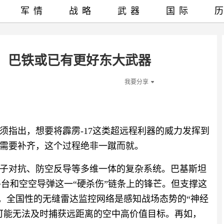
军情
战略
武器
国际
：巴铁或已有更好东大武器
我要分享
须指出，想要将霹雳-17这类超远程利器的威力发挥到
需要补齐，这个过程绝非一蹴而就。
子对抗、防空反导等多维一体的复杂系统。巴基斯坦
机平台和空空导弹这一“硬杀伤”链条上的锋芒。但支撑这
如，全国性的无缝雷达监控网络是感知战场态势的“神经
可能无法及时捕获远距离的空中高价值目标。再如，