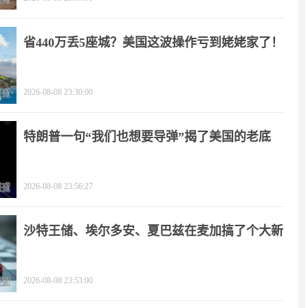
省440万丢5座城？美国这波操作亏到姥姥家了！
2026-08-08 23:30:00
特朗普一句“我们也想要导弹”揭了美国的老底
2026-08-08 23:56:27
沙特王储、埃尔多安、夏巴兹在麦加搞了个大新
闻
2026-08-08 23:53:00