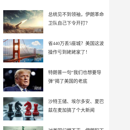
新闻
总统见不到领袖，伊朗革命
卫队自己下令开打？
省440万丢5座城？美国这波
操作亏到姥姥家了！
特朗普一句“我们也想要导
弹”揭了美国的老底
沙特王储、埃尔多安、夏巴
兹在麦加搞了个大新闻