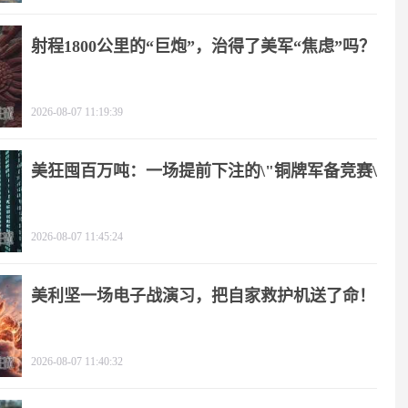
射程1800公里的“巨炮”，治得了美军“焦虑”吗？
2026-08-07 11:19:39
美狂囤百万吨：一场提前下注的\"铜牌军备竞赛\"
2026-08-07 11:45:24
美利坚一场电子战演习，把自家救护机送了命！
2026-08-07 11:40:32