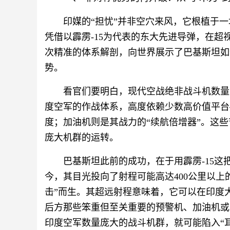
印媒的“担忧”并非空穴来风，它根植于
凭借以霹雳-15为代表的东大先进导弹，在超
次精准的体系解剖，向世界展示了巴基斯坦如
势。
看官们要明白，现代空战绝非战斗机数量
度空军的作战体系，高度依赖少数高价值平台
度；加油机则是其战力的“续航倍增器”。这
庞大机群的运转。
巴基斯坦此前的成功，在于用霹雳-15这
今，其目光投向了射程可能高达400公里以上
击”而生。其超远射程意味着，它可以在印度
后方那些笨重但至关重要的预警机、加油机或
印度空军数量庞大的战斗机群，就可能陷入“耳