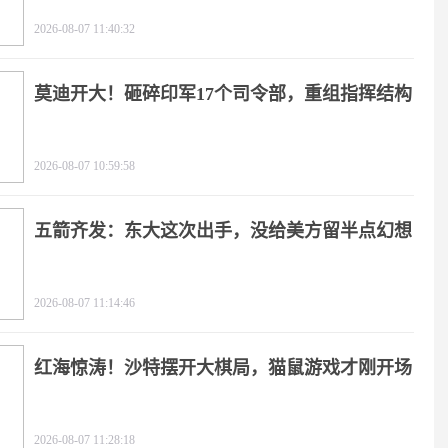
2026-08-07 11:40:32
莫迪开大！砸碎印军17个司令部，重组指挥结构
2026-08-07 10:59:58
五箭齐发：东大这次出手，没给美方留半点幻想
2026-08-07 11:14:46
红海惊涛！沙特摆开大棋局，猫鼠游戏才刚开场
2026-08-07 11:28:18