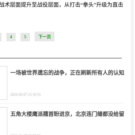
战术层面提升至战役层面，从打击“拳头”升级为直击
4
5
下一页
一场被世界遗忘的战争，正在刷新所有人的认知
2026-08-07 23:19:55
五角大楼鹰派翘首盼进京，北京连门缝都没给留