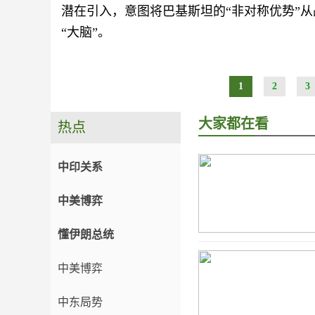
潜在引入，意图将巴基斯坦的“非对称优势”从
“大脑”。
1
2
3
大家都在看
热点
中印关系
中美博弈
懂伊朗总统
中美博弈
中东局势