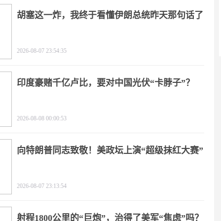
胡塞这一炸，我终于看懂伊朗总统昨天那句话了
2026-08-07 23:54:35
印度豪赌千亿卢比，要对中国光伏“卡脖子”？
2026-08-08 00:00:53
向特朗普同志致敬！美政坛上演“超级抹红大赛”
2026-08-07 23:13:54
射程1800公里的“巨炮”，治得了美军“焦虑”吗？