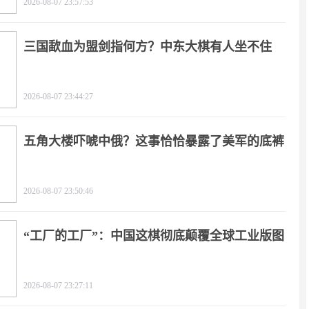
2026-08-07 23:57:53
三国歃血为盟剑指何方？中东大棋有人坐不住
了！
2026-08-07 23:44:27
五角大楼吓唬中俄？这事恰恰暴露了美军的底裤
2026-08-07 23:50:46
“工厂的工厂”：中国这棋彻底颠覆全球工业版图
2026-08-07 23:27:11