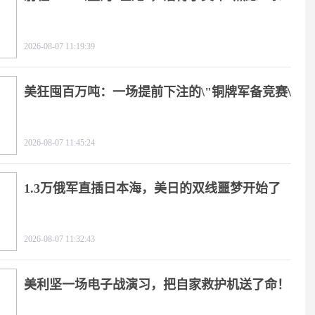
2026-08-07 11:19:39
美狂囤百万吨：一场提前下注的\"铜牌军备竞赛\"
2026-08-07 11:45:24
1.3万俄军直插日本海，美日的双线噩梦开始了
2026-08-07 11:32:43
美利坚一场电子战演习，把自家救护机送了命！