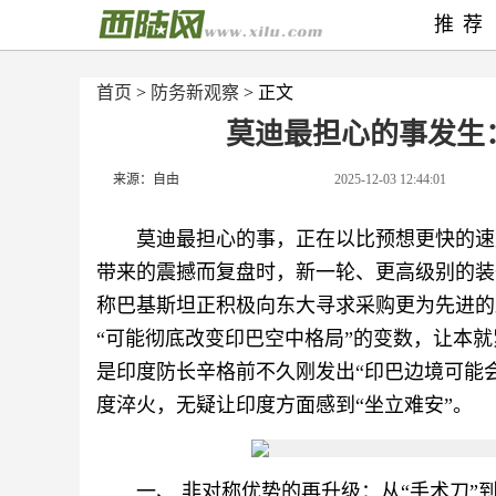
推荐
首页
>
防务新观察
> 正文
莫迪最担心的事发生
来源：自由
2025-12-03 12:44:01
莫迪最担心的事，正在以比预想更快的速度变
带来的震撼而复盘时，新一轮、更高级别的装
称巴基斯坦正积极向东大寻求采购更为先进的
“可能彻底改变印巴空中格局”的变数，让本
是印度防长辛格前不久刚发出“印巴边境可能会
度淬火，无疑让印度方面感到“坐立难安”。
一、 非对称优势的再升级：从“手术刀”到