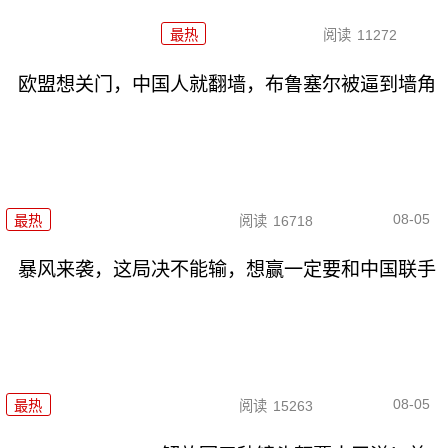
最热
阅读
11272
欧盟想关门，中国人就翻墙，布鲁塞尔被逼到墙角
08-05
最热
阅读
16718
暴风来袭，这局决不能输，想赢一定要和中国联手
08-05
最热
阅读
15263