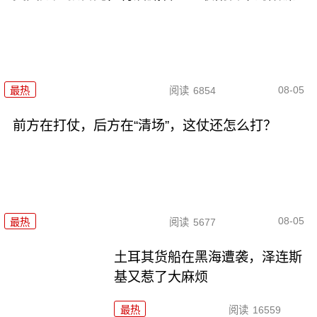
08-05
最热
阅读
6854
前方在打仗，后方在“清场”，这仗还怎么打？
08-05
最热
阅读
5677
土耳其货船在黑海遭袭，泽连斯
基又惹了大麻烦
最热
阅读
16559