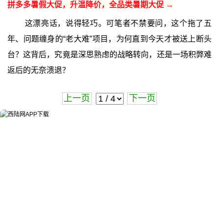
拼多多暑假大促，升温降价，全品类暑期大促 →
这漂亮话，说得轻巧。可笔者不禁要问，这个拖了五
年、问题缠身的“老大难”项目，为何直到今天才被送上断头
台？这背后，究竟是深思熟虑的战略转向，还是一场积弊难
返后的无奈溃退？
上一页
下一页