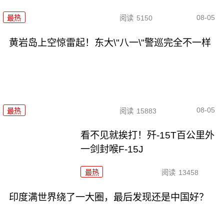
08-05
最热
阅读
5150
黄岩岛上空惊雷起！东大\"八一\"警巡完全不一样
08-05
最热
阅读
15883
看不见就挨打！歼-15T百公里外
一剑封喉F-15J
最热
阅读
13458
印度满世界绕了一大圈，最后发现还是中国好？