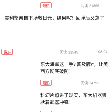
最热
阅读
21866
美利坚亲自下场救日元，结果呢？回弹后又蔫了
08-04
最热
阅读
12545
东大海军这一手\"普及牌\"，让美
西方彻底破防！
最热
阅读
24792
科幻片照进了现实，东大机器狼
驮着武器冲锋！