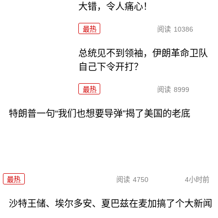
大错，令人痛心！
最热
阅读
10386
总统见不到领袖，伊朗革命卫队
自己下令开打？
最热
阅读
8999
特朗普一句“我们也想要导弹”揭了美国的老底
最热
阅读
4750
4小时前
沙特王储、埃尔多安、夏巴兹在麦加搞了个大新闻