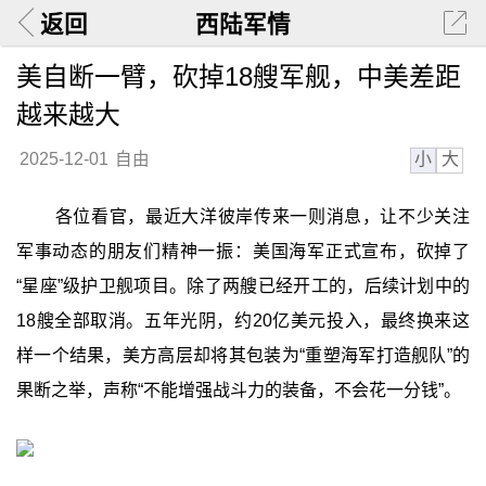
返回
西陆军情
美自断一臂，砍掉18艘军舰，中美差距
越来越大
小
大
2025-12-01
自由
各位看官，最近大洋彼岸传来一则消息，让不少关注
军事动态的朋友们精神一振：美国海军正式宣布，砍掉了
“星座”级护卫舰项目。除了两艘已经开工的，后续计划中的
18艘全部取消。五年光阴，约20亿美元投入，最终换来这
样一个结果，美方高层却将其包装为“重塑海军打造舰队”的
果断之举，声称“不能增强战斗力的装备，不会花一分钱”。