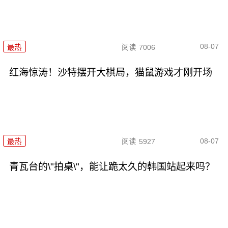
08-07
最热
阅读
7006
红海惊涛！沙特摆开大棋局，猫鼠游戏才刚开场
08-07
最热
阅读
5927
青瓦台的\"拍桌\"，能让跪太久的韩国站起来吗？