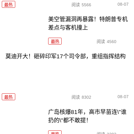
08-07
最热
阅读
5566
美空管漏洞再暴露！特朗普专机
差点与客机撞上
最热
阅读
4560
莫迪开大！砸碎印军17个司令部，重组指挥结构
08-07
最热
阅读
8302
广岛核爆81年，高市早苗连\"谁
扔的\"都不敢提！