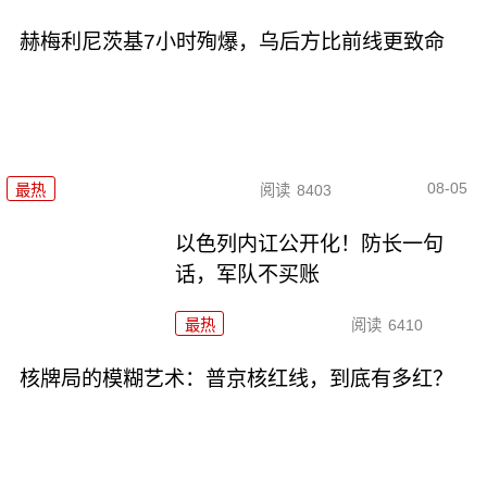
赫梅利尼茨基7小时殉爆，乌后方比前线更致命
08-05
最热
阅读
8403
以色列内讧公开化！防长一句
话，军队不买账
最热
阅读
6410
核牌局的模糊艺术：普京核红线，到底有多红？