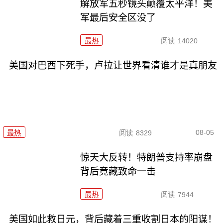
解放军五秒镜头颠覆太平洋！美
军最后安全区没了
最热
阅读
14020
美国对巴西下死手，卢拉让世界看清谁才是真朋友
08-05
最热
阅读
8329
惊天大反转！特朗普支持率崩盘
背后竟藏致命一击
最热
阅读
7944
美国如此救日元，背后藏着三重收割日本的阳谋！