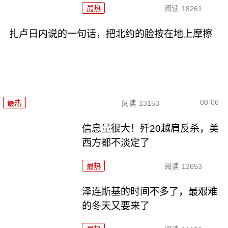
最热
阅读
18261
扎卢日内说的一句话，把北约的脸按在地上摩擦
08-06
最热
阅读
13153
信息量很大！歼20越肩反杀，美
西方都不淡定了
最热
阅读
12653
泽连斯基的时间不多了，最艰难
的冬天又要来了