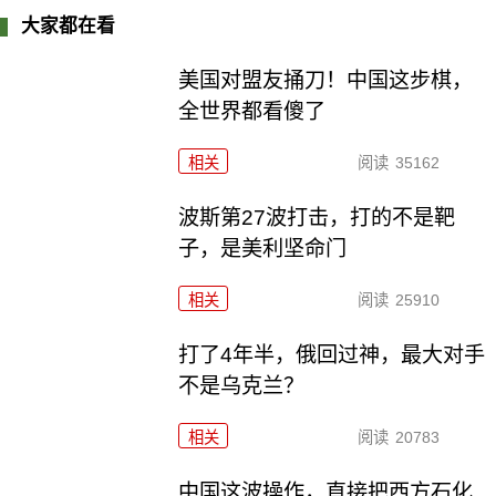
大家都在看
美国对盟友捅刀！中国这步棋，
全世界都看傻了
相关
阅读
35162
波斯第27波打击，打的不是靶
子，是美利坚命门
相关
阅读
25910
打了4年半，俄回过神，最大对手
不是乌克兰？
相关
阅读
20783
中国这波操作，直接把西方石化