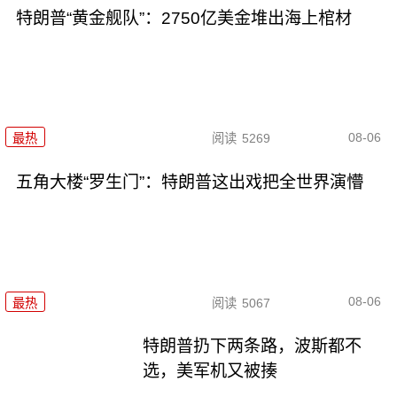
特朗普“黄金舰队”：2750亿美金堆出海上棺材
08-06
最热
阅读
5269
五角大楼“罗生门”：特朗普这出戏把全世界演懵
08-06
最热
阅读
5067
特朗普扔下两条路，波斯都不
选，美军机又被揍