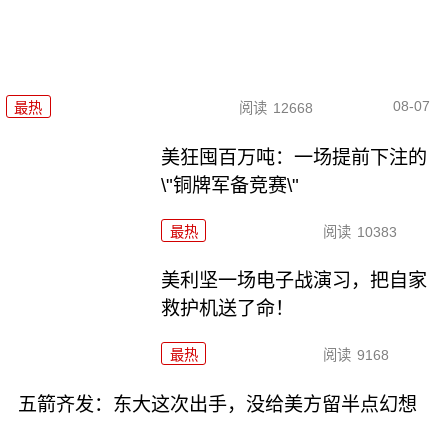
08-07
最热
阅读
12668
美狂囤百万吨：一场提前下注的
\"铜牌军备竞赛\"
最热
阅读
10383
美利坚一场电子战演习，把自家
救护机送了命！
最热
阅读
9168
五箭齐发：东大这次出手，没给美方留半点幻想