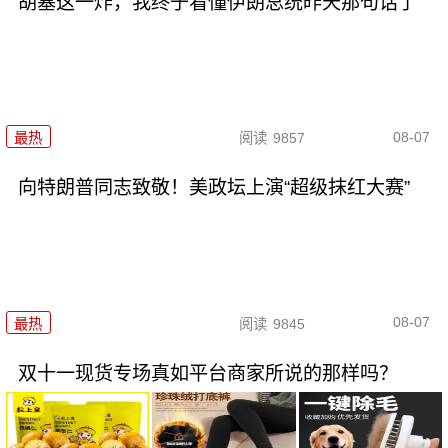
胡塞这一炸，我终于看懂伊朗总统昨天那句话了
08-07
最热
阅读
9857
向特朗普同志致敬！美政坛上演“超级抹红大赛”
08-07
最热
阅读
9845
双十一现货专场真如平台商家所说的那样吗？