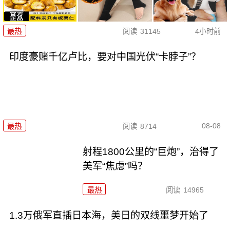
最热
阅读
31145
4小时前
印度豪赌千亿卢比，要对中国光伏“卡脖子”？
08-08
最热
阅读
8714
射程1800公里的“巨炮”，治得了
美军“焦虑”吗？
最热
阅读
14965
1.3万俄军直插日本海，美日的双线噩梦开始了