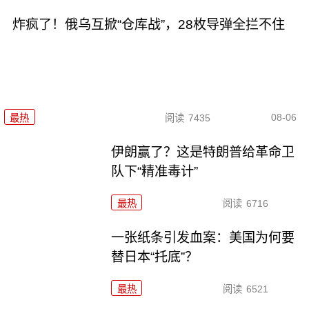
炸疯了！俄乌互掀“仓库战”，28枚导弹全拦不住
08-06
最热
阅读
7435
伊朗赢了？这是特朗普给革命卫
队下“精准毒计”
最热
阅读
6716
一张纸条引发血案：美国为何要
替日本“托底”？
最热
阅读
6521