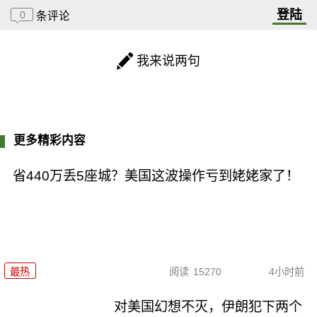
登陆
0
条评论
我来说两句
更多精彩内容
省440万丢5座城？美国这波操作亏到姥姥家了！
最热
阅读
15270
4小时前
对美国幻想不灭，伊朗犯下两个