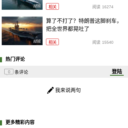
相关
阅读
16274
算了不打了？特朗普这脚刹车，
把全世界都晃吐了
相关
阅读
15540
热门评论
登陆
0
条评论
我来说两句
更多精彩内容