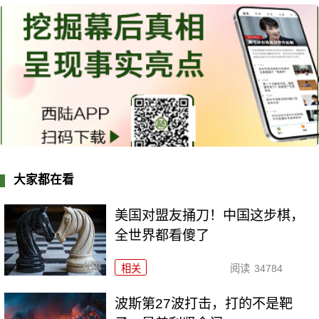
大家都在看
美国对盟友捅刀！中国这步棋，
全世界都看傻了
相关
阅读
34784
波斯第27波打击，打的不是靶