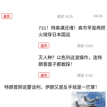
08-05
最热
阅读
9126
731！特高课还魂！高市早苗两把
火烧穿日本国运
最热
阅读
5183
灭人种？以色列这波操作，连特
朗普面子都敢踩！
最热
阅读
6742
特朗普刚说要谈判，伊朗又是反手就是一巴掌！