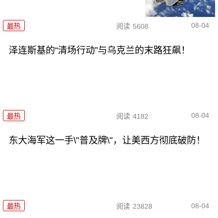
08-04
最热
阅读
5608
泽连斯基的“清场行动”与乌克兰的末路狂飙！
08-04
最热
阅读
4182
东大海军这一手\"普及牌\"，让美西方彻底破防！
08-04
最热
阅读
23828