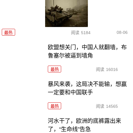
08-06
最热
阅读
5184
欧盟想关门，中国人就翻墙，布
鲁塞尔被逼到墙角
最热
阅读
16016
暴风来袭，这局决不能输，想赢
一定要和中国联手
最热
阅读
14565
河水干了，欧洲的底裤露出来
了，“生命线”告急