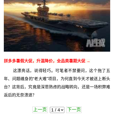
拼多多暑假大促，升温降价，全品类暑期大促 →
这漂亮话，说得轻巧。可笔者不禁要问，这个拖了五
年、问题缠身的“老大难”项目，为何直到今天才被送上断头
台？这背后，究竟是深思熟虑的战略转向，还是一场积弊难
返后的无奈溃退？
上一页
下一页