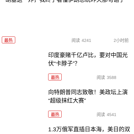
最热
阅读
4241
2小时前
印度豪赌千亿卢比，要对中国光
伏“卡脖子”？
最热
阅读
3588
向特朗普同志致敬！美政坛上演
“超级抹红大赛”
最热
阅读
4541
1.3万俄军直插日本海，美日的双