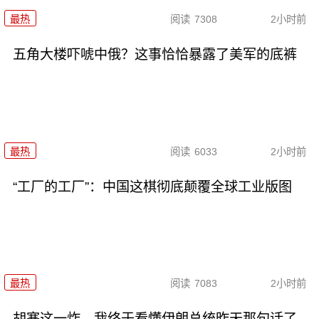
最热
阅读
7308
2小时前
五角大楼吓唬中俄？这事恰恰暴露了美军的底裤
最热
阅读
6033
2小时前
“工厂的工厂”：中国这棋彻底颠覆全球工业版图
最热
阅读
7083
2小时前
胡塞这一炸，我终于看懂伊朗总统昨天那句话了