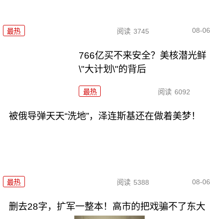
08-06
最热
阅读
3745
766亿买不来安全？美核潜光鲜
\"大计划\"的背后
最热
阅读
6092
被俄导弹天天“洗地”，泽连斯基还在做着美梦！
08-06
最热
阅读
5388
删去28字，扩军一整本！高市的把戏骗不了东大