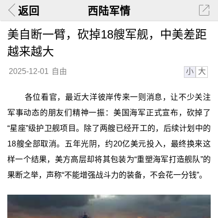
返回
西陆军情
美自断一臂，砍掉18艘军舰，中美差距
越来越大
小
大
2025-12-01
自由
各位看官，最近大洋彼岸传来一则消息，让不少关注
军事动态的朋友们精神一振：美国海军正式宣布，砍掉了
“星座”级护卫舰项目。除了两艘已经开工的，后续计划中的
18艘全部取消。五年光阴，约20亿美元投入，最终换来这
样一个结果，美方高层却将其包装为“重塑海军打造舰队”的
果断之举，声称“不能增强战斗力的装备，不会花一分钱”。