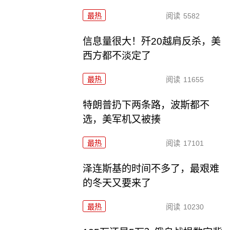
最热
阅读
5582
信息量很大！歼20越肩反杀，美
西方都不淡定了
最热
阅读
11655
特朗普扔下两条路，波斯都不
选，美军机又被揍
最热
阅读
17101
泽连斯基的时间不多了，最艰难
的冬天又要来了
最热
阅读
10230