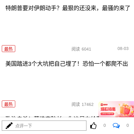
特朗普要对伊朗动手？最狠的还没来，最骚的来了
08-03
最热
阅读
6041
美国踏进3个大坑把自己埋了！恐怕一个都爬不出
08-03
最热
阅读
17462
政治自杀！菲律宾防长，你这是在给菲律宾掘墓！
0
0
点评一下