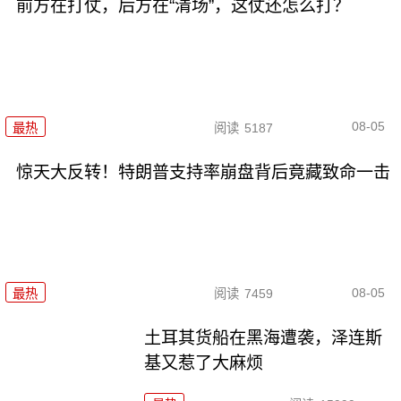
前方在打仗，后方在“清场”，这仗还怎么打？
08-05
最热
阅读
5187
惊天大反转！特朗普支持率崩盘背后竟藏致命一击
08-05
最热
阅读
7459
土耳其货船在黑海遭袭，泽连斯
基又惹了大麻烦