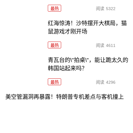
最热
阅读
5322
红海惊涛！沙特摆开大棋局，猫
鼠游戏才刚开场
最热
阅读
4611
青瓦台的\"拍桌\"，能让跪太久的
韩国站起来吗？
最热
阅读
4296
美空管漏洞再暴露！特朗普专机差点与客机撞上