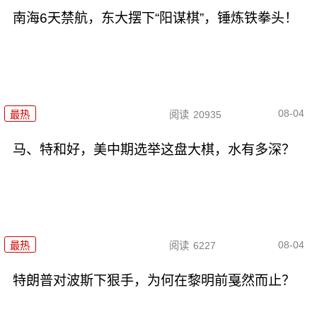
南海6天禁航，东大摆下“阳谋棋”，锤炼铁拳头！
08-04
最热
阅读
20935
马、特和好，美中期选举这盘大棋，水有多深？
08-04
最热
阅读
6227
特朗普对波斯下狠手，为何在黎明前戛然而止？