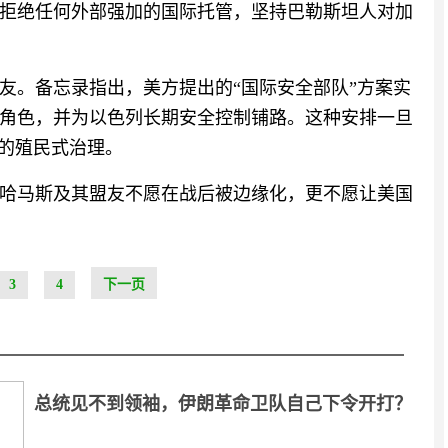
拒绝任何外部强加的国际托管，坚持巴勒斯坦人对加
友。备忘录指出，美方提出的“国际安全部队”方案实
角色，并为以色列长期安全控制铺路。这种安排一旦
”的殖民式治理。
哈马斯及其盟友不愿在战后被边缘化，更不愿让美国
3
4
下一页
总统见不到领袖，伊朗革命卫队自己下令开打？