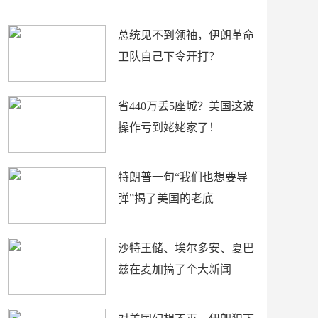
新闻
总统见不到领袖，伊朗革命
卫队自己下令开打？
省440万丢5座城？美国这波
操作亏到姥姥家了！
特朗普一句“我们也想要导
弹”揭了美国的老底
沙特王储、埃尔多安、夏巴
兹在麦加搞了个大新闻