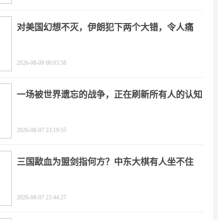
对美国幻想不灭，伊朗犯下两个大错，令人痛
心！
2026-08-09 00:03:58
一场被世界遗忘的战争，正在刷新所有人的认知
2026-08-07 23:19:55
三国歃血为盟剑指何方？中东大棋有人坐不住
了！
2026-08-07 23:44:27