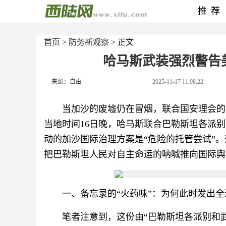
推荐
首页
>
防务新观察
> 正文
哈马斯武装强烈警告
来源：自由
2025-11-17 11:08:22
当加沙的废墟仍在冒烟，联合国安理会的
当地时间16日晚，哈马斯联合巴勒斯坦各派
动的加沙国际治理方案是“危险的托管尝试”
把巴勒斯坦人民对自主命运的呐喊推向国际舆
一、备忘录的“火药味”：为何此时发出
笔者注意到，这份由“巴勒斯坦各派别和