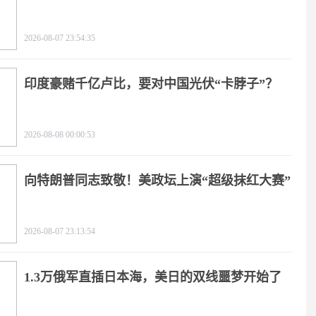
2026-08-07 23:54:35
印度豪赌千亿卢比，要对中国光伏“卡脖子”？
2026-08-08 00:00:53
向特朗普同志致敬！美政坛上演“超级抹红大赛”
2026-08-07 23:13:54
1.3万俄军直插日本海，美日的双线噩梦开始了