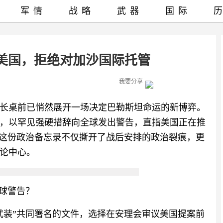
军情
战略
武器
国际
美国，拒绝对加沙国际托管
我要分享
长桌前已悄然展开一场决定巴勒斯坦命运的新博弈。
别，以罕见强硬措辞向全球发出警告，直指美国正在推
。这份政治备忘录不仅撕开了战后安排的政治裂痕，更
论中心。
全球警告？
武装”共同署名的文件，选择在安理会审议美国提案前