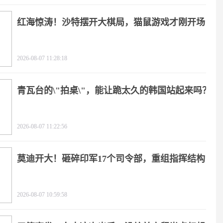
红海惊涛！沙特摆开大棋局，猫鼠游戏才刚开场
2026-08-07 11:28:18
青瓦台的\"拍桌\"，能让跪太久的韩国站起来吗？
2026-08-07 11:22:56
莫迪开大！砸碎印军17个司令部，重组指挥结构
2026-08-07 10:59:58