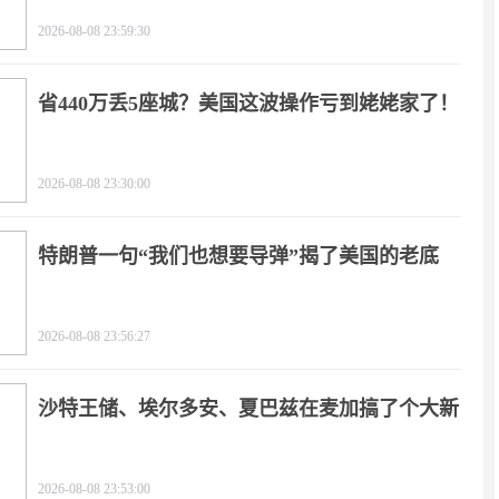
2026-08-08 23:59:30
省440万丢5座城？美国这波操作亏到姥姥家了！
2026-08-08 23:30:00
特朗普一句“我们也想要导弹”揭了美国的老底
2026-08-08 23:56:27
沙特王储、埃尔多安、夏巴兹在麦加搞了个大新
闻
2026-08-08 23:53:00