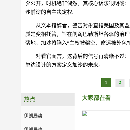
夕公开，时机绝非偶然。其核心诉求很明确：
沙前途的自主决定权。
从文本措辞看，警告对象直指美国及其盟
质是变相托管，旨在削弱巴勒斯坦各派的治理
落地，加沙将陷入“主权被架空、命运被外包
对看官而言，这背后的信号再清晰不过：
单边设计的方案定义加沙的未来。
1
2
大家都在看
热点
伊朗局势
伊朗局势