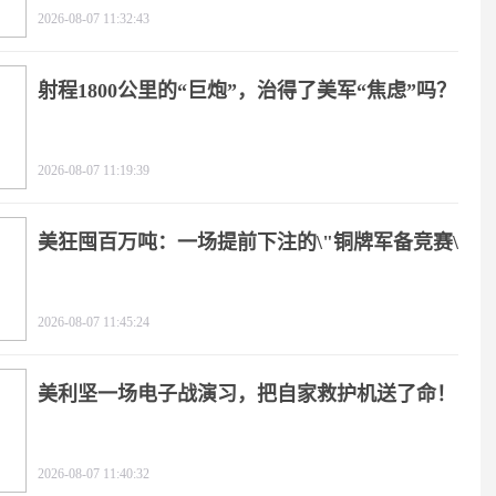
2026-08-07 11:32:43
射程1800公里的“巨炮”，治得了美军“焦虑”吗？
2026-08-07 11:19:39
美狂囤百万吨：一场提前下注的\"铜牌军备竞赛\"
2026-08-07 11:45:24
美利坚一场电子战演习，把自家救护机送了命！
2026-08-07 11:40:32