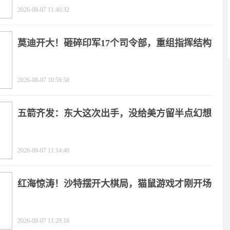
2026-08-07 11:40:32
莫迪开大！砸碎印军17个司令部，重组指挥结构
2026-08-07 10:59:58
五箭齐发：东大这次出手，没给美方留半点幻想
2026-08-07 11:14:46
红海惊涛！沙特摆开大棋局，猫鼠游戏才刚开场
2026-08-07 11:28:18