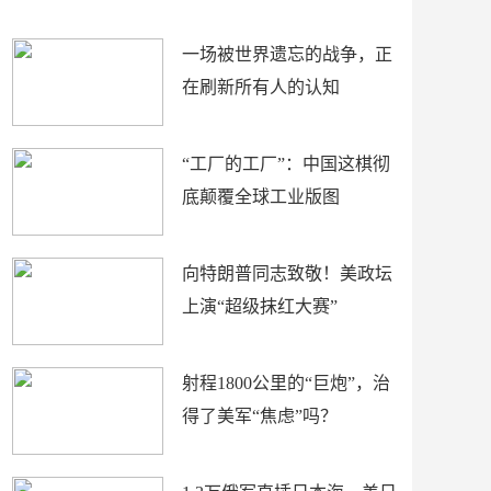
赛”
赛\"
一场被世界遗忘的战争，正
在刷新所有人的认知
“工厂的工厂”：中国这棋彻
底颠覆全球工业版图
向特朗普同志致敬！美政坛
上演“超级抹红大赛”
射程1800公里的“巨炮”，治
得了美军“焦虑”吗？