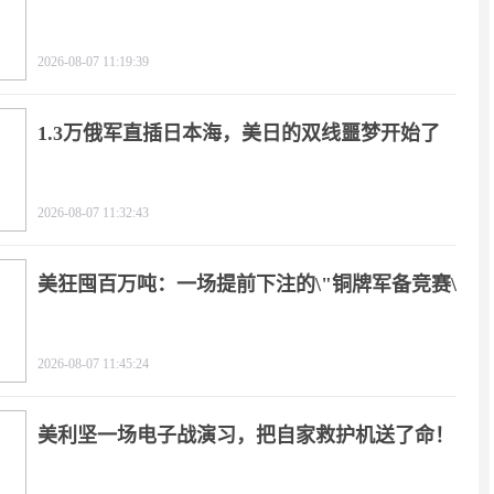
2026-08-07 11:19:39
1.3万俄军直插日本海，美日的双线噩梦开始了
2026-08-07 11:32:43
美狂囤百万吨：一场提前下注的\"铜牌军备竞赛\"
2026-08-07 11:45:24
美利坚一场电子战演习，把自家救护机送了命！