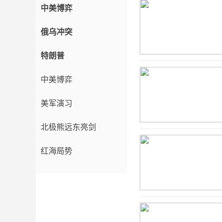
中美博弈
俄乌冲突
特朗普
中美博弈
美军演习
北极熊远东亮剑
红海局势