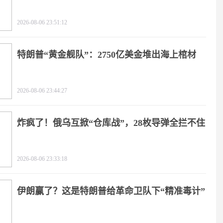
2026-08-06 23:51:12
特朗普“黄金舰队”：2750亿美金堆出海上棺材
2026-08-06 23:44:27
炸疯了！俄乌互掀“仓库战”，28枚导弹全拦不住
2026-08-06 23:33:18
伊朗赢了？这是特朗普给革命卫队下“精准毒计”