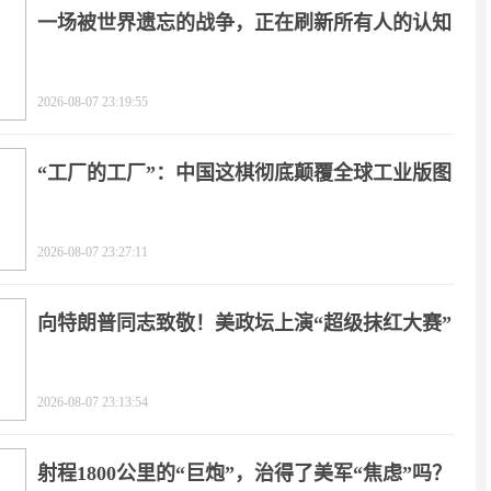
一场被世界遗忘的战争，正在刷新所有人的认知
2026-08-07 23:19:55
“工厂的工厂”：中国这棋彻底颠覆全球工业版图
2026-08-07 23:27:11
向特朗普同志致敬！美政坛上演“超级抹红大赛”
2026-08-07 23:13:54
射程1800公里的“巨炮”，治得了美军“焦虑”吗？