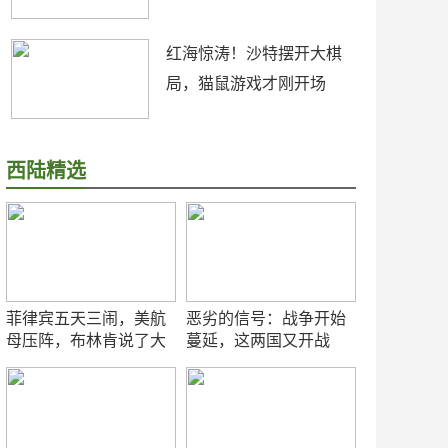
红海惊涛！沙特摆开大棋
局，猫鼠游戏才刚开场
西陆精选
菲律宾五天三闹，美航
恶劣的信号：战争开始
母压阵，布林肯说了大
蔓延，这两国又开战
实话
了！