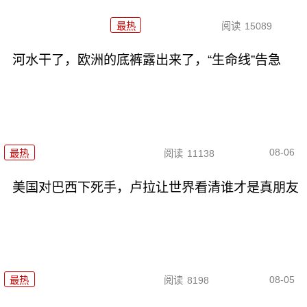
最热
阅读
15089
河水干了，欧洲的底裤露出来了，“生命线”告急
08-06
最热
阅读
11138
美国对巴西下死手，卢拉让世界看清谁才是真朋友
08-05
最热
阅读
8198