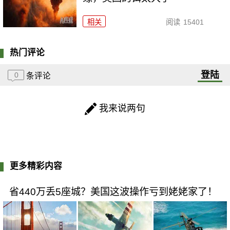
相关
阅读
15401
热门评论
登陆
0
条评论
我来说两句
更多精彩内容
省440万丢5座城？美国这波操作亏到姥姥家了！