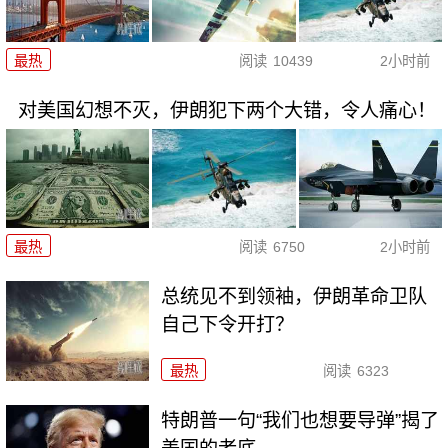
最热
阅读
10439
2小时前
对美国幻想不灭，伊朗犯下两个大错，令人痛心！
最热
阅读
6750
2小时前
总统见不到领袖，伊朗革命卫队
自己下令开打？
最热
阅读
6323
特朗普一句“我们也想要导弹”揭了