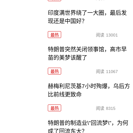
印度满世界绕了一大圈，最后发
现还是中国好？
最热
阅读
13001
特朗普突然关闭领事馆，高市早
苗的美梦该醒了
最热
阅读
11067
赫梅利尼茨基7小时殉爆，乌后方
比前线更致命
最热
阅读
8315
特朗普的制造业\"回流梦\"，为何
成了回流东大？