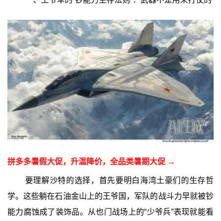
拼多多暑假大促，升温降价，全品类暑期大促 →
要理解沙特的选择，首先要明白海湾土豪们的生存哲
学。这些躺在石油金山上的王爷国，军队的战斗力早就被钞
能力腐蚀成了装饰品。从也门战场上的“少爷兵”表现就能看