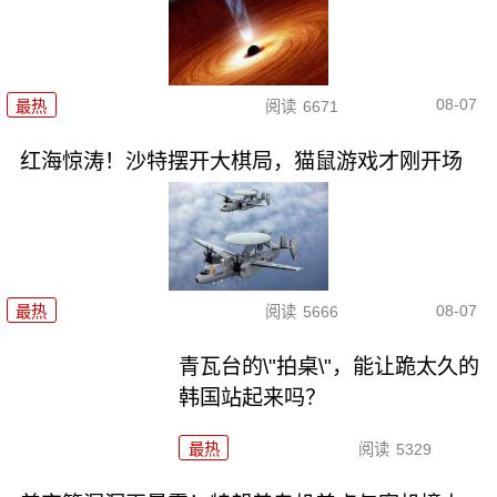
08-07
最热
阅读
6671
红海惊涛！沙特摆开大棋局，猫鼠游戏才刚开场
08-07
最热
阅读
5666
青瓦台的\"拍桌\"，能让跪太久的
韩国站起来吗？
最热
阅读
5329