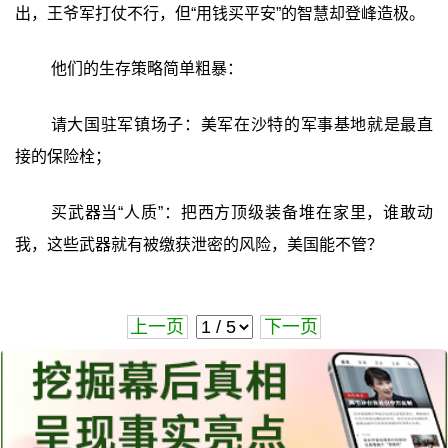
出，王爷军打仗不行，但“用钱买平安”的智慧却登峰造极。
他们的生存策略简单粗暴：
请大国驻军镇场子：美军在沙特的军事基地就是最直
接的保险栓；
买武器当“人质”：把西方顶级装备堆在家里，谁敢动
我，这些武器就有被缴获泄密的风险，美国能不管？
上一页
下一页