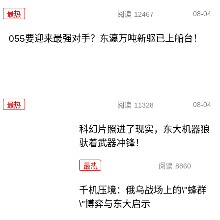
08-04
最热
阅读
12467
055要迎来最强对手？东瀛万吨新驱已上船台！
08-04
最热
阅读
11328
科幻片照进了现实，东大机器狼
驮着武器冲锋！
最热
阅读
8860
千机压境：俄乌战场上的\"蜂群
\"博弈与东大启示