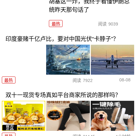
胡塞这一炸，我终于看懂伊朗总
统昨天那句话了
最热
阅读
9039
印度豪赌千亿卢比，要对中国光伏“卡脖子”？
08-08
最热
阅读
7922
双十一现货专场真如平台商家所说的那样吗？