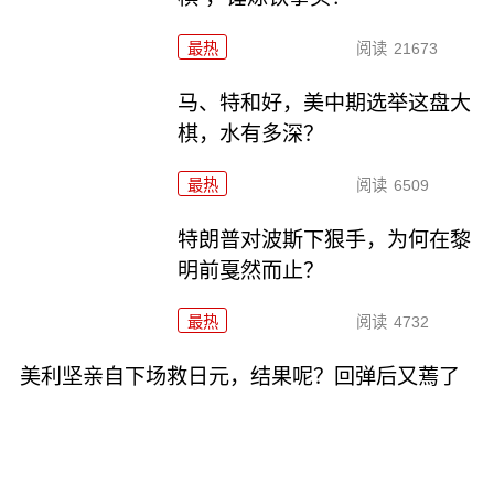
最热
阅读
21673
马、特和好，美中期选举这盘大
棋，水有多深？
最热
阅读
6509
特朗普对波斯下狠手，为何在黎
明前戛然而止？
最热
阅读
4732
美利坚亲自下场救日元，结果呢？回弹后又蔫了