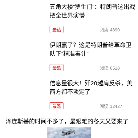
五角大楼“罗生门”：特朗普这出戏
把全世界演懵
最热
阅读
4890
伊朗赢了？这是特朗普给革命卫
队下“精准毒计”
最热
阅读
6518
信息量很大！歼20越肩反杀，美
西方都不淡定了
最热
阅读
12427
泽连斯基的时间不多了，最艰难的冬天又要来了