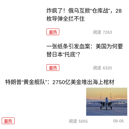
炸疯了！俄乌互掀“仓库战”，28
枚导弹全拦不住
最热
阅读
7263
一张纸条引发血案：美国为何要
替日本“托底”？
最热
阅读
6320
特朗普“黄金舰队”：2750亿美金堆出海上棺材
08-06
最热
阅读
5055