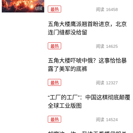
最热
阅读
16458
五角大楼鹰派翘首盼进京，北京
连门缝都没给留
最热
阅读
14625
五角大楼吓唬中俄？这事恰恰暴
露了美军的底裤
最热
阅读
12327
“工厂的工厂”：中国这棋彻底颠覆
全球工业版图
最热
阅读
14524