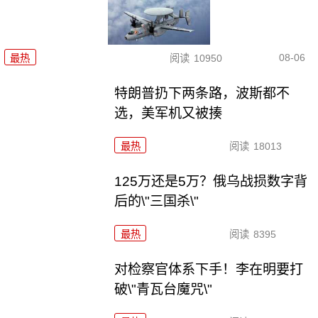
08-06
最热
阅读
10950
特朗普扔下两条路，波斯都不
选，美军机又被揍
最热
阅读
18013
125万还是5万？俄乌战损数字背
后的\"三国杀\"
最热
阅读
8395
对检察官体系下手！李在明要打
破\"青瓦台魔咒\"