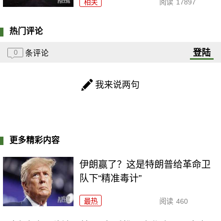
相关
阅读
17897
热门评论
登陆
0
条评论
我来说两句
更多精彩内容
伊朗赢了？这是特朗普给革命卫
队下“精准毒计”
最热
阅读
460