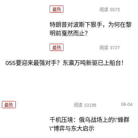
最热
阅读
5573
特朗普对波斯下狠手，为何在黎
明前戛然而止？
最热
阅读
3727
055要迎来最强对手？东瀛万吨新驱已上船台！
08-04
最热
阅读
10198
千机压境：俄乌战场上的\"蜂群
\"博弈与东大启示