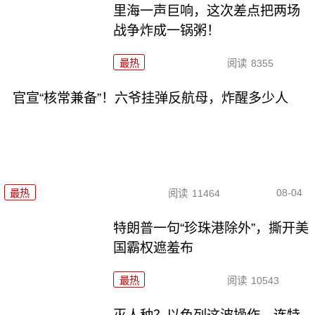
里海一声巨响，这次差点把两场
战争炸成一锅粥！
最热
阅读
8355
官宣“核常兼备”！六爷挂弹反航母，炸醒多少人
08-04
最热
阅读
11464
特朗普一句“珍珠港除外”，撕开美
国霸权遮羞布
最热
阅读
10543