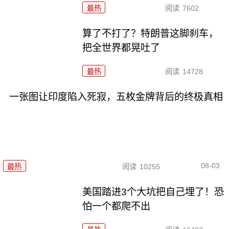
最热
阅读
7602
算了不打了？特朗普这脚刹车，
把全世界都晃吐了
最热
阅读
14728
一张图让印度陷入死寂，五枚金牌背后的终极真相
08-03
最热
阅读
10255
美国踏进3个大坑把自己埋了！恐
怕一个都爬不出