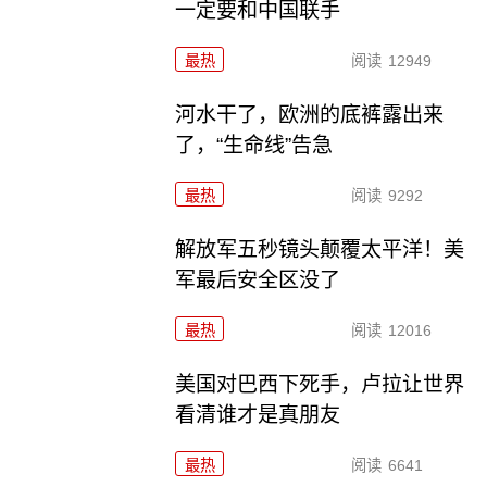
一定要和中国联手
最热
阅读
12949
河水干了，欧洲的底裤露出来
了，“生命线”告急
最热
阅读
9292
解放军五秒镜头颠覆太平洋！美
军最后安全区没了
最热
阅读
12016
美国对巴西下死手，卢拉让世界
看清谁才是真朋友
最热
阅读
6641