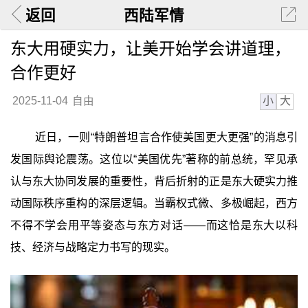
返回
西陆军情
东大用硬实力，让美开始学会讲道理，
合作更好
小
大
2025-11-04
自由
近日，一则“特朗普坦言合作使美国更大更强”的消息引
发国际舆论震荡。这位以“美国优先”著称的前总统，罕见承
认与东大协同发展的重要性，背后折射的正是东大硬实力推
动国际秩序重构的深层逻辑。当霸权式微、多极崛起，西方
不得不学会用平等姿态与东方对话——而这恰是东大以科
技、经济与战略定力书写的现实。