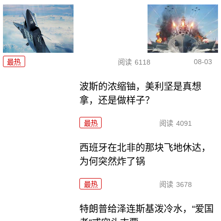
08-03
最热
阅读
6118
波斯的浓缩铀，美利坚是真想
拿，还是做样子？
最热
阅读
4091
西班牙在北非的那块飞地休达，
为何突然炸了锅
最热
阅读
3678
特朗普给泽连斯基泼冷水，“爱国