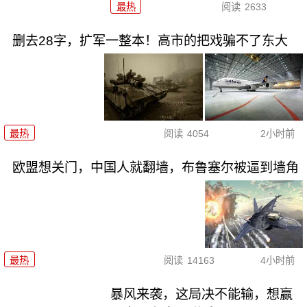
最热
阅读
2633
删去28字，扩军一整本！高市的把戏骗不了东大
最热
阅读
4054
2小时前
欧盟想关门，中国人就翻墙，布鲁塞尔被逼到墙角
最热
阅读
14163
4小时前
暴风来袭，这局决不能输，想赢