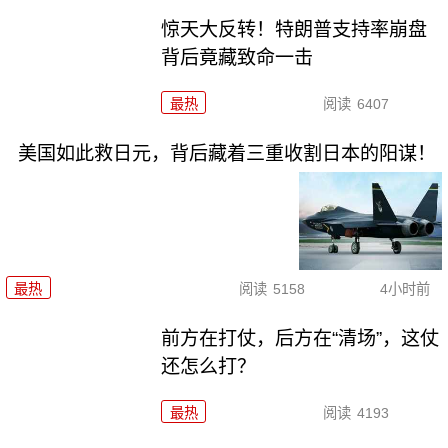
惊天大反转！特朗普支持率崩盘
背后竟藏致命一击
最热
阅读
6407
美国如此救日元，背后藏着三重收割日本的阳谋！
最热
阅读
5158
4小时前
前方在打仗，后方在“清场”，这仗
还怎么打？
最热
阅读
4193