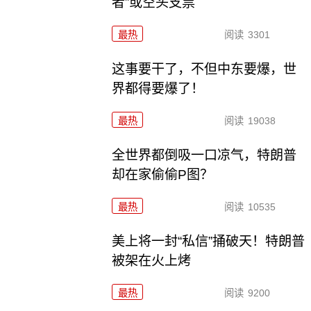
者”或空头支票
最热
阅读
3301
这事要干了，不但中东要爆，世
界都得要爆了！
最热
阅读
19038
全世界都倒吸一口凉气，特朗普
却在家偷偷P图？
最热
阅读
10535
美上将一封“私信”捅破天！特朗普
被架在火上烤
最热
阅读
9200