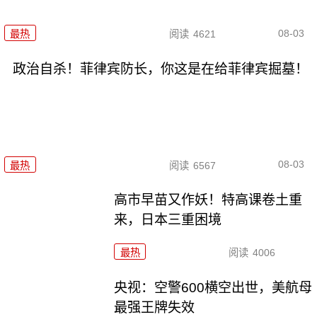
08-03
最热
阅读
4621
政治自杀！菲律宾防长，你这是在给菲律宾掘墓！
08-03
最热
阅读
6567
高市早苗又作妖！特高课卷土重
来，日本三重困境
最热
阅读
4006
央视：空警600横空出世，美航母
最强王牌失效