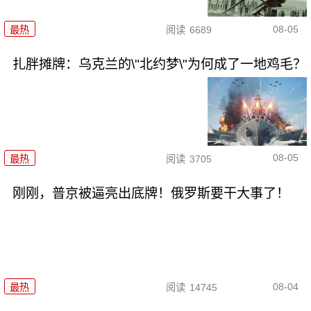
08-05
最热
阅读
6689
扎胖摊牌：乌克兰的\"北约梦\"为何成了一地鸡毛？
08-05
最热
阅读
3705
刚刚，普京被逼亮出底牌！俄罗斯要干大事了！
08-04
最热
阅读
14745