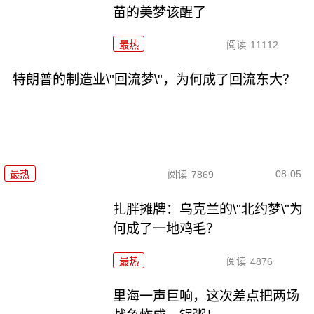
苗的美梦该醒了
最热
阅读
11112
特朗普的制造业\"回流梦\"，为何成了回流东大？
08-05
最热
阅读
7869
扎胖摊牌：乌克兰的\"北约梦\"为
何成了一地鸡毛？
最热
阅读
4876
里海一声巨响，这次差点把两场