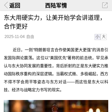
返回
西陆军情
东大用硬实力，让美开始学会讲道理，
合作更好
小
大
2025-11-04
自由
近日，一则“特朗普坦言合作使美国更大更强”的消息引
发国际舆论震荡。这位以“美国优先”著称的前总统，罕见承
认与东大协同发展的重要性，背后折射的正是东大硬实力推
动国际秩序重构的深层逻辑。当霸权式微、多极崛起，西方
不得不学会用平等姿态与东方对话——而这恰是东大以科
技、经济与战略定力书写的现实。