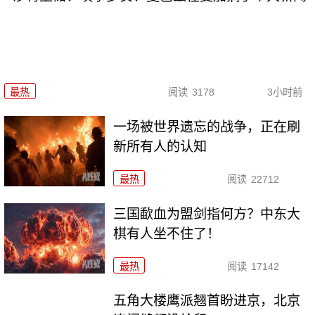
最热
阅读
3178
3小时前
一场被世界遗忘的战争，正在刷
新所有人的认知
最热
阅读
22712
三国歃血为盟剑指何方？中东大
棋有人坐不住了！
最热
阅读
17142
五角大楼鹰派翘首盼进京，北京