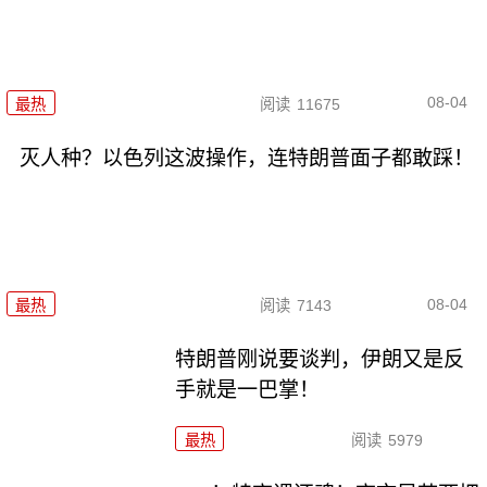
08-04
最热
阅读
11675
灭人种？以色列这波操作，连特朗普面子都敢踩！
08-04
最热
阅读
7143
特朗普刚说要谈判，伊朗又是反
手就是一巴掌！
最热
阅读
5979