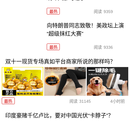
最热
阅读
9359
向特朗普同志致敬！美政坛上演
“超级抹红大赛”
最热
阅读
9336
双十一现货专场真如平台商家所说的那样吗？
最热
阅读
31145
4小时前
印度豪赌千亿卢比，要对中国光伏“卡脖子”？