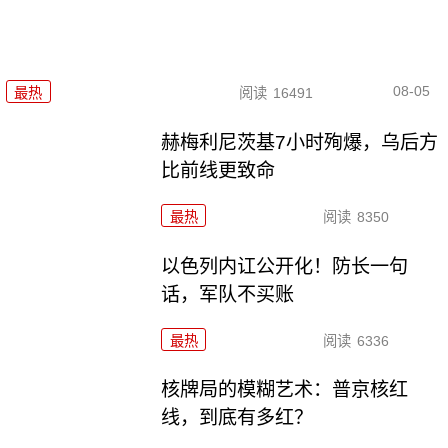
08-05
最热
阅读
16491
赫梅利尼茨基7小时殉爆，乌后方
比前线更致命
最热
阅读
8350
以色列内讧公开化！防长一句
话，军队不买账
最热
阅读
6336
核牌局的模糊艺术：普京核红
线，到底有多红？