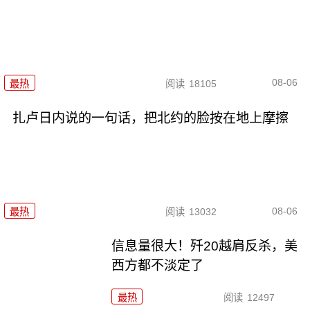
08-06
最热
阅读
18105
扎卢日内说的一句话，把北约的脸按在地上摩擦
08-06
最热
阅读
13032
信息量很大！歼20越肩反杀，美
西方都不淡定了
最热
阅读
12497