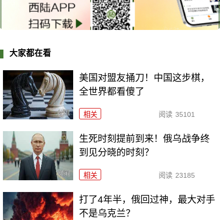
大家都在看
美国对盟友捅刀！中国这步棋，
全世界都看傻了
相关
阅读
35101
生死时刻提前到来！俄乌战争终
到见分晓的时刻？
相关
阅读
23185
打了4年半，俄回过神，最大对手
不是乌克兰？