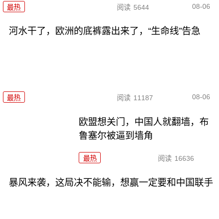
08-06
最热
阅读
5644
河水干了，欧洲的底裤露出来了，“生命线”告急
08-06
最热
阅读
11187
欧盟想关门，中国人就翻墙，布
鲁塞尔被逼到墙角
最热
阅读
16636
暴风来袭，这局决不能输，想赢一定要和中国联手