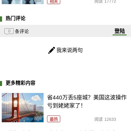
相关
阅读
17772
热门评论
登陆
0
条评论
我来说两句
更多精彩内容
省440万丢5座城？美国这波操作
亏到姥姥家了！
最热
阅读
12633