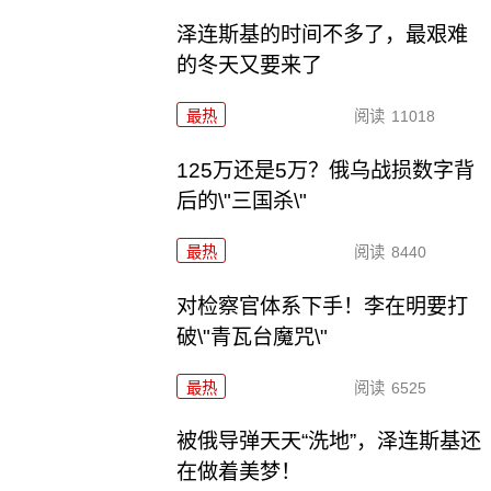
泽连斯基的时间不多了，最艰难
的冬天又要来了
最热
阅读
11018
125万还是5万？俄乌战损数字背
后的\"三国杀\"
最热
阅读
8440
对检察官体系下手！李在明要打
破\"青瓦台魔咒\"
最热
阅读
6525
被俄导弹天天“洗地”，泽连斯基还
在做着美梦！