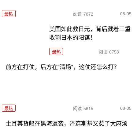
08-05
最热
阅读
7872
美国如此救日元，背后藏着三重
收割日本的阳谋！
最热
阅读
6758
前方在打仗，后方在“清场”，这仗还怎么打？
08-05
最热
阅读
5615
土耳其货船在黑海遭袭，泽连斯基又惹了大麻烦