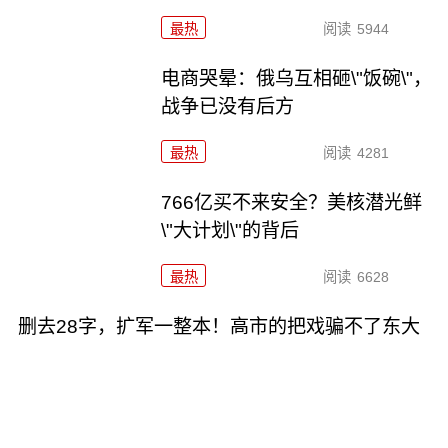
最热
阅读
5944
电商哭晕：俄乌互相砸\"饭碗\"，
战争已没有后方
最热
阅读
4281
766亿买不来安全？美核潜光鲜
\"大计划\"的背后
最热
阅读
6628
删去28字，扩军一整本！高市的把戏骗不了东大