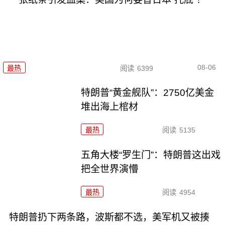
08-06
最热
阅读
6399
特朗普“黄金舰队”：2750亿美金
堆出海上棺材
最热
阅读
5135
五角大楼“罗生门”：特朗普这出戏
把全世界演懵
最热
阅读
4954
特朗普扔下两条路，波斯都不选，美军机又被揍