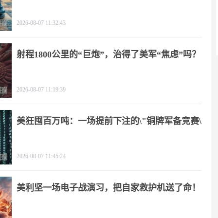
2026-08-07 11:32:43
射程1800公里的“巨炮”，治得了美军“焦虑”吗？
2026-08-07 11:19:39
美狂囤百万吨：一场提前下注的\"铜牌军备竞赛\"
2026-08-07 11:45:24
美利坚一场电子战演习，把自家救护机送了命！