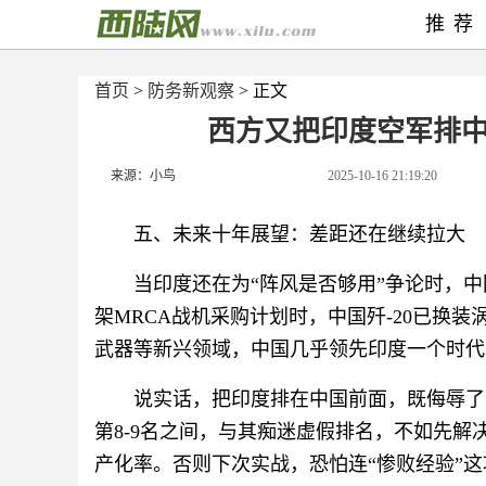
推荐
首页
>
防务新观察
> 正文
西方又把印度空军排中
来源：小鸟
2025-10-16 21:19:20
五、未来十年展望：差距还在继续拉大
当印度还在为“阵风是否够用”争论时，中
架MRCA战机采购计划时，中国歼-20已换装
武器等新兴领域，中国几乎领先印度一个时代
说实话，把印度排在中国前面，既侮辱了
第8-9名之间，与其痴迷虚假排名，不如先
产化率。否则下次实战，恐怕连“惨败经验”