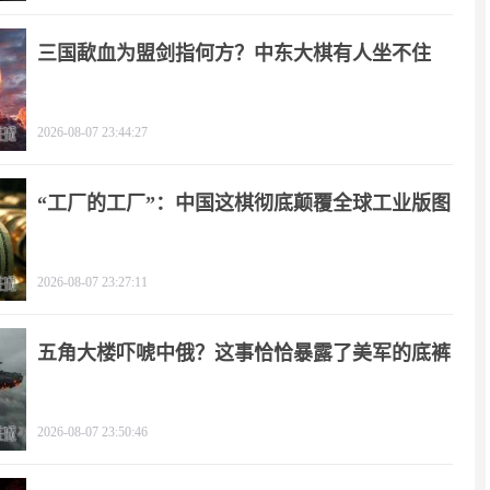
三国歃血为盟剑指何方？中东大棋有人坐不住
了！
2026-08-07 23:44:27
“工厂的工厂”：中国这棋彻底颠覆全球工业版图
2026-08-07 23:27:11
五角大楼吓唬中俄？这事恰恰暴露了美军的底裤
2026-08-07 23:50:46