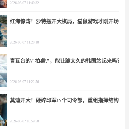
2026-08-07 11:40:32
红海惊涛！沙特摆开大棋局，猫鼠游戏才刚开场
2026-08-07 11:28:18
青瓦台的\"拍桌\"，能让跪太久的韩国站起来吗？
2026-08-07 11:22:56
莫迪开大！砸碎印军17个司令部，重组指挥结构
2026-08-07 10:59:58