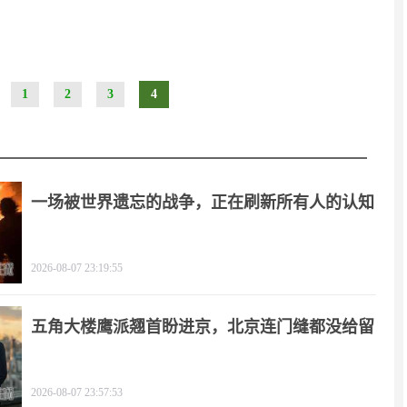
1
2
3
4
一场被世界遗忘的战争，正在刷新所有人的认知
2026-08-07 23:19:55
五角大楼鹰派翘首盼进京，北京连门缝都没给留
2026-08-07 23:57:53