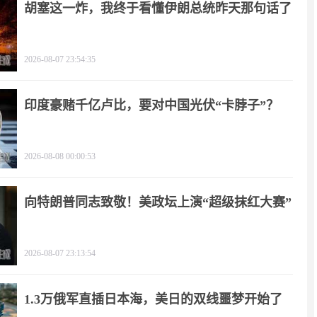
胡塞这一炸，我终于看懂伊朗总统昨天那句话了
2026-08-07 23:54:35
印度豪赌千亿卢比，要对中国光伏“卡脖子”？
2026-08-08 00:00:53
向特朗普同志致敬！美政坛上演“超级抹红大赛”
2026-08-07 23:13:54
1.3万俄军直插日本海，美日的双线噩梦开始了