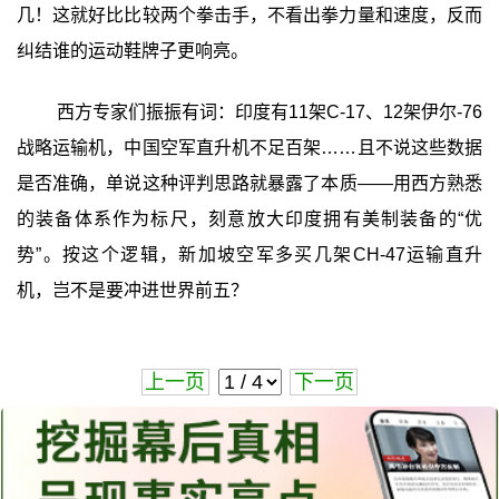
几！这就好比比较两个拳击手，不看出拳力量和速度，反而
纠结谁的运动鞋牌子更响亮。
西方专家们振振有词：印度有11架C-17、12架伊尔-76
战略运输机，中国空军直升机不足百架……且不说这些数据
是否准确，单说这种评判思路就暴露了本质——用西方熟悉
的装备体系作为标尺，刻意放大印度拥有美制装备的“优
势”。按这个逻辑，新加坡空军多买几架CH-47运输直升
机，岂不是要冲进世界前五？
上一页
下一页