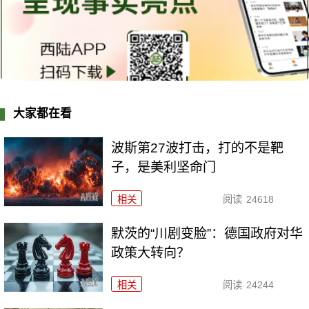
大家都在看
波斯第27波打击，打的不是靶
子，是美利坚命门
相关
阅读
24618
默茨的“川剧变脸”：德国政府对华
政策大转向？
相关
阅读
24244