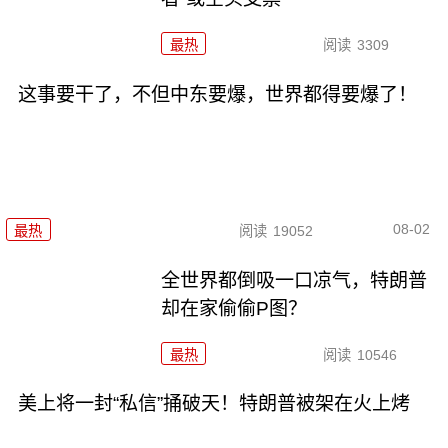
最热
阅读
3309
这事要干了，不但中东要爆，世界都得要爆了！
08-02
最热
阅读
19052
全世界都倒吸一口凉气，特朗普
却在家偷偷P图？
最热
阅读
10546
美上将一封“私信”捅破天！特朗普被架在火上烤