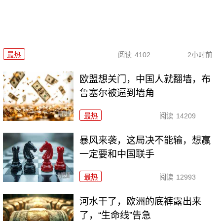
最热
阅读
4102
2小时前
欧盟想关门，中国人就翻墙，布
鲁塞尔被逼到墙角
最热
阅读
14209
暴风来袭，这局决不能输，想赢
一定要和中国联手
最热
阅读
12993
河水干了，欧洲的底裤露出来
了，“生命线”告急