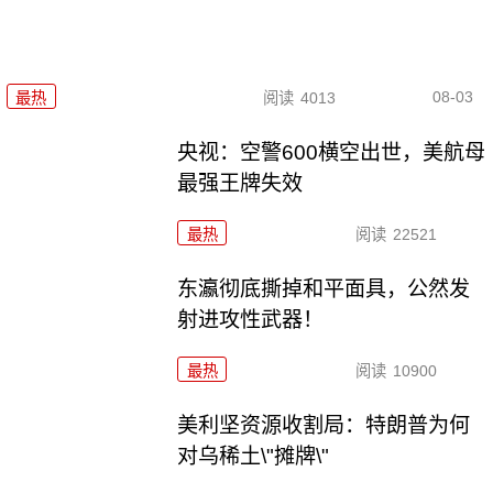
08-03
最热
阅读
4013
央视：空警600横空出世，美航母
最强王牌失效
最热
阅读
22521
东瀛彻底撕掉和平面具，公然发
射进攻性武器！
最热
阅读
10900
美利坚资源收割局：特朗普为何
对乌稀土\"摊牌\"