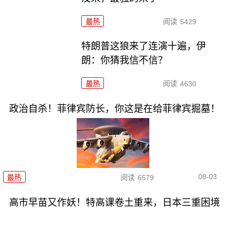
最热
阅读
5429
特朗普这狼来了连演十遍，伊
朗：你猜我信不信？
最热
阅读
4630
政治自杀！菲律宾防长，你这是在给菲律宾掘墓！
08-03
最热
阅读
6579
高市早苗又作妖！特高课卷土重来，日本三重困境