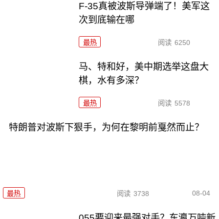
F-35真被波斯导弹端了！美军这
次到底输在哪
最热
阅读
6250
马、特和好，美中期选举这盘大
棋，水有多深？
最热
阅读
5578
特朗普对波斯下狠手，为何在黎明前戛然而止？
08-04
最热
阅读
3738
055要迎来最强对手？东瀛万吨新