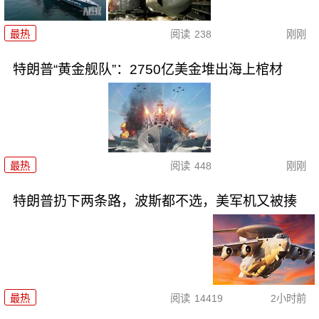
最热
阅读
238
刚刚
特朗普“黄金舰队”：2750亿美金堆出海上棺材
最热
阅读
448
刚刚
特朗普扔下两条路，波斯都不选，美军机又被揍
最热
阅读
14419
2小时前