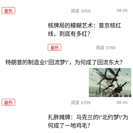
08-05
最热
阅读
5058
核牌局的模糊艺术：普京核红
线，到底有多红？
最热
阅读
3788
特朗普的制造业\"回流梦\"，为何成了回流东大？
08-05
最热
阅读
6709
扎胖摊牌：乌克兰的\"北约梦\"为
何成了一地鸡毛？