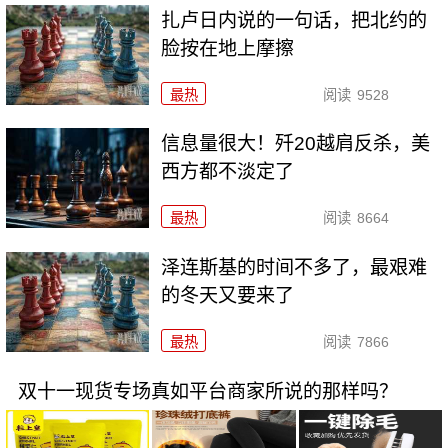
扎卢日内说的一句话，把北约的
脸按在地上摩擦
最热
阅读
9528
信息量很大！歼20越肩反杀，美
西方都不淡定了
最热
阅读
8664
泽连斯基的时间不多了，最艰难
的冬天又要来了
最热
阅读
7866
双十一现货专场真如平台商家所说的那样吗？