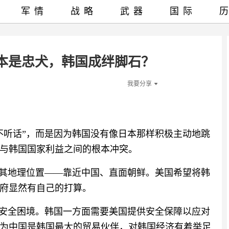
军情
战略
武器
国际
本是忠犬，韩国成绊脚石？
我要分享
不听话”，而是因为韩国没有像日本那样积极主动地跳
与韩国国家利益之间的根本冲突。
于其地理位置——靠近中国、直面朝鲜。美国希望将韩
府显然有自己的打算。
的安全困境。韩国一方面需要美国提供安全保障以应对
为中国是韩国最大的贸易伙伴，对韩国经济有着举足