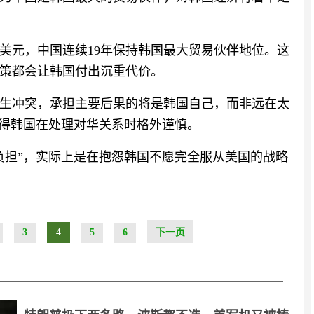
0亿美元，中国连续19年保持韩国最大贸易伙伴地位。这
策都会让韩国付出沉重代价。
生冲突，承担主要后果的将是韩国自己，而非远在太
使得韩国在处理对华关系时格外谨慎。
负担”，实际上是在抱怨韩国不愿完全服从美国的战略
3
4
5
6
下一页