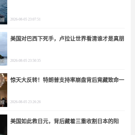
了
2026-08-05 23:07:51
美国对巴西下死手，卢拉让世界看清谁才是真朋
友
2026-08-05 23:50:35
惊天大反转！特朗普支持率崩盘背后竟藏致命一
击
2026-08-05 23:26:26
美国如此救日元，背后藏着三重收割日本的阳