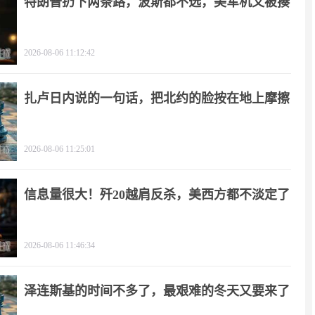
特朗普扔下两条路，波斯都不选，美军机又被揍
2026-08-06 11:12:42
扎卢日内说的一句话，把北约的脸按在地上摩擦
2026-08-06 11:25:01
信息量很大！歼20越肩反杀，美西方都不淡定了
2026-08-06 11:46:34
泽连斯基的时间不多了，最艰难的冬天又要来了