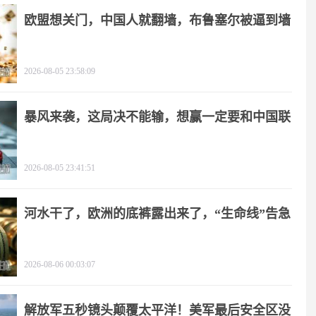
欧盟想关门，中国人就翻墙，布鲁塞尔被逼到墙
角
2026-08-05 23:58:09
暴风来袭，这局决不能输，想赢一定要和中国联
手
2026-08-05 23:41:51
河水干了，欧洲的底裤露出来了，“生命线”告急
2026-08-06 00:03:07
解放军五秒镜头颠覆太平洋！美军最后安全区没