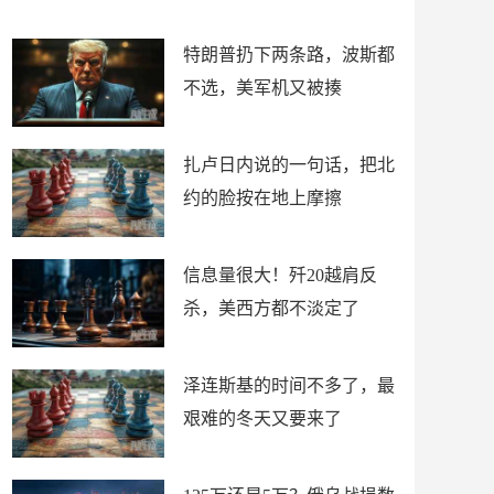
了
特朗普扔下两条路，波斯都
不选，美军机又被揍
扎卢日内说的一句话，把北
约的脸按在地上摩擦
信息量很大！歼20越肩反
杀，美西方都不淡定了
泽连斯基的时间不多了，最
艰难的冬天又要来了