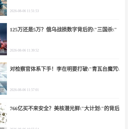
2026-08-06 11:51:53
125万还是5万？俄乌战损数字背后的\"三国杀\"
2026-08-06 11:39:52
对检察官体系下手！李在明要打破\"青瓦台魔咒\"
2026-08-06 11:57:01
766亿买不来安全？美核潜光鲜\"大计划\"的背后