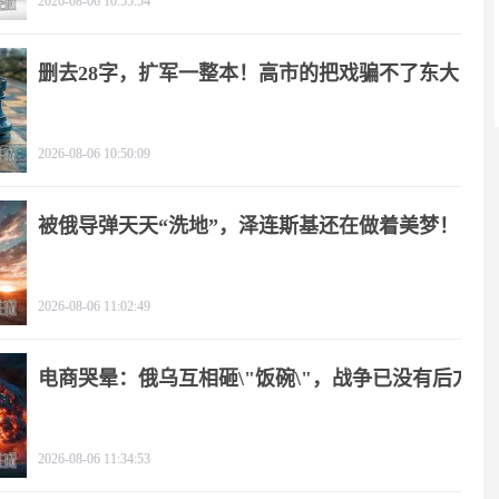
2026-08-06 10:55:54
删去28字，扩军一整本！高市的把戏骗不了东大
2026-08-06 10:50:09
被俄导弹天天“洗地”，泽连斯基还在做着美梦！
2026-08-06 11:02:49
电商哭晕：俄乌互相砸\"饭碗\"，战争已没有后方
2026-08-06 11:34:53