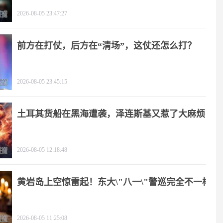
谋！
2026-08-05 23:47:27
前方在打仗，后方在“清场”，这仗还怎么打？
2026-08-05 23:45:15
土耳其货船在黑海遭袭，泽连斯基又惹了大麻烦
2026-08-05 12:18:48
黄岩岛上空惊雷起！东大\"八一\"警巡完全不一样
2026-08-05 11:25:08