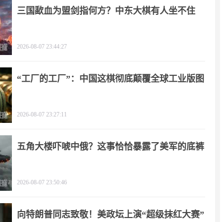
三国歃血为盟剑指何方？中东大棋有人坐不住
了！
2026-08-07 23:44:27
“工厂的工厂”：中国这棋彻底颠覆全球工业版图
2026-08-07 23:27:11
五角大楼吓唬中俄？这事恰恰暴露了美军的底裤
2026-08-07 23:50:46
向特朗普同志致敬！美政坛上演“超级抹红大赛”