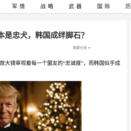
军情
战略
武器
国际
本是忠犬，韩国成绊脚石？
我要分享
放大镜审视着每一个盟友的“忠诚度”，而韩国似乎成