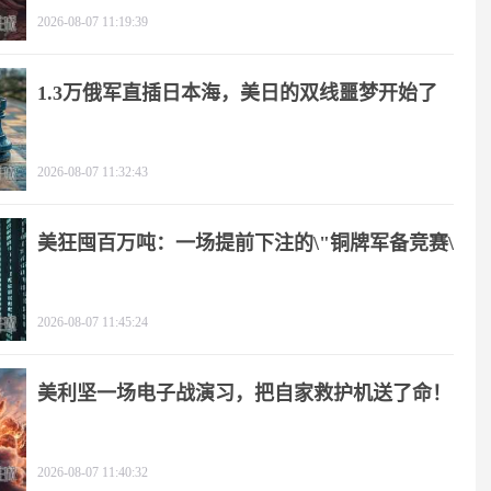
2026-08-07 11:19:39
1.3万俄军直插日本海，美日的双线噩梦开始了
2026-08-07 11:32:43
美狂囤百万吨：一场提前下注的\"铜牌军备竞赛\"
2026-08-07 11:45:24
美利坚一场电子战演习，把自家救护机送了命！
2026-08-07 11:40:32