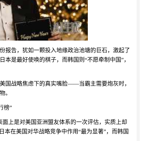
份报告，犹如一颗投入地缘政治池塘的巨石，激起了
日本是最好使唤的棋子，而韩国则“不愿牵制中国”，
美国战略焦虑下的真实嘴脸——当霸主需要炮灰时，
物。
行榜”
，表面上是对美国亚洲盟友体系的一次评估，实质上却
日本在美国对华战略竞争中作用“最为显著”，而韩国