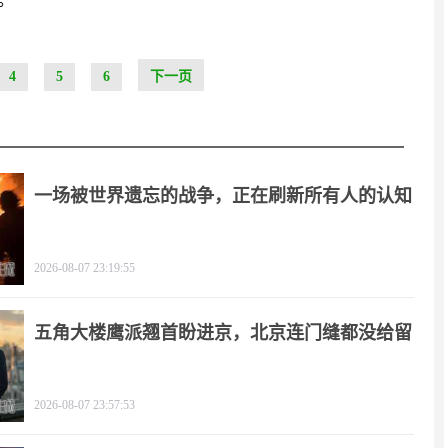
。
4
5
6
下一页
一场被世界遗忘的战争，正在刷新所有人的认知
2026-08-07 23:19:55
五角大楼鹰派翘首盼进京，北京连门缝都没给留
2026-08-07 23:57:53