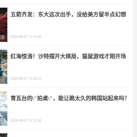
五箭齐发：东大这次出手，没给美方留半点幻想
2026-08-07 11:14:46
红海惊涛！沙特摆开大棋局，猫鼠游戏才刚开场
2026-08-07 11:28:18
青瓦台的\"拍桌\"，能让跪太久的韩国站起来吗？
2026-08-07 11:22:56