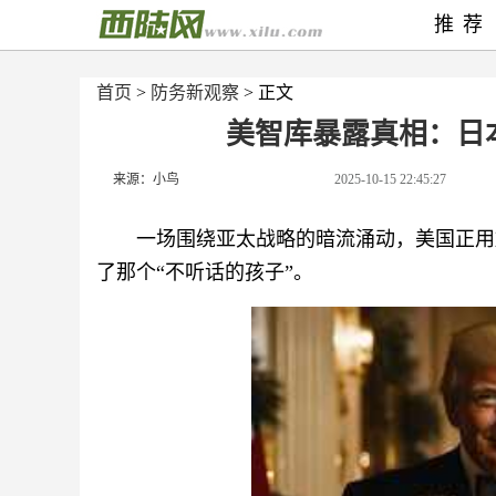
推荐
首页
>
防务新观察
> 正文
美智库暴露真相：日
来源：小鸟
2025-10-15 22:45:27
一场围绕亚太战略的暗流涌动，美国正用
了那个“不听话的孩子”。