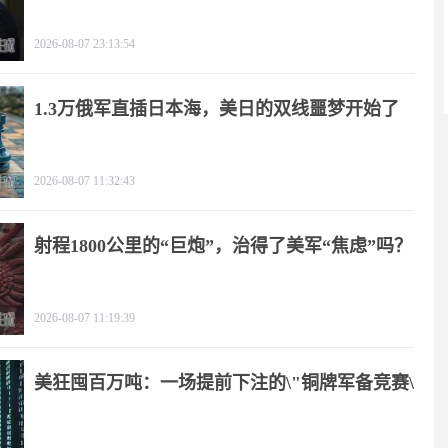
2026-08-07 23:13:54
1.3万俄军直插日本海，美日的双线噩梦开始了
2026-08-07 11:32:43
射程1800公里的“巨炮”，治得了美军“焦虑”吗？
2026-08-07 11:19:39
美狂囤百万吨：一场提前下注的\"铜牌军备竞赛\"