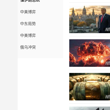
懂伊朗总统
中美博弈
中东局势
中美博弈
俄乌冲突