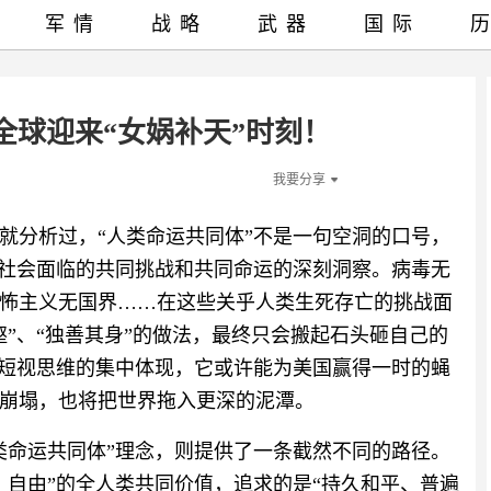
军情
战略
武器
国际
全球迎来“女娲补天”时刻！
我要分享
就分析过，“人类命运共同体”不是一句空洞的口号，
类社会面临的共同挑战和共同命运的深刻洞察。病毒无
怖主义无国界……在这些关乎人类生死存亡的挑战面
”、“独善其身”的做法，最终只会搬起石头砸自己的
、短视思维的集中体现，它或许能为美国赢得一时的蝇
崩塌，也将把世界拖入更深的泥潭。
类命运共同体”理念，则提供了一条截然不同的路径。
、自由”的全人类共同价值，追求的是“持久和平、普遍