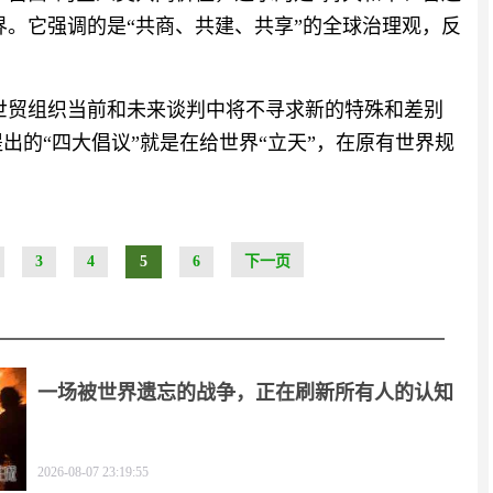
界。它强调的是“共商、共建、共享”的全球治理观，反
世贸组织当前和未来谈判中将不寻求新的特殊和差别
提出的“四大倡议”就是在给世界“立天”，在原有世界规
3
4
5
6
下一页
一场被世界遗忘的战争，正在刷新所有人的认知
2026-08-07 23:19:55