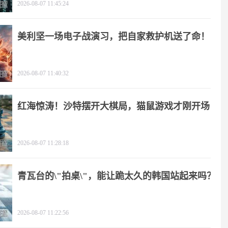
2026-08-07 11:45:24
美利坚一场电子战演习，把自家救护机送了命！
2026-08-07 11:40:32
红海惊涛！沙特摆开大棋局，猫鼠游戏才刚开场
2026-08-07 11:28:18
青瓦台的\"拍桌\"，能让跪太久的韩国站起来吗？
2026-08-07 11:22:56