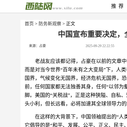
推荐
首页
>
防务新观察
> 正文
中国宣布重要决定，
来源：占豪
2025-09-29 22:22:55
老战友应该都记得，占豪在以前的文章中
而是对当今世界“百年未有之大变局”下，人
国界，气候变化无国界，经济危机无国界，恐
前，任何国家都无法独善其身，任何“以邻为壑
脚。美国的“关税战”，正是这种狭隘、自私
头小利，但长远看，必将加速其全球领导力的
在这样的大背景下，中国领袖提出的“人
它倡导的是“和平、发展、公平、正义、民主