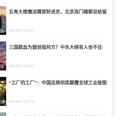
五角大楼鹰派翘首盼进京，北京连门缝都没给留
2026-08-07 23:57:53
三国歃血为盟剑指何方？中东大棋有人坐不住
了！
2026-08-07 23:44:27
“工厂的工厂”：中国这棋彻底颠覆全球工业版图
2026-08-07 23:27:11