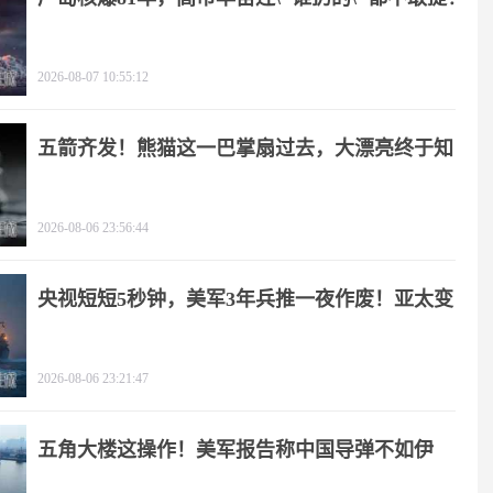
2026-08-07 10:55:12
五箭齐发！熊猫这一巴掌扇过去，大漂亮终于知
疼
2026-08-06 23:56:44
央视短短5秒钟，美军3年兵推一夜作废！亚太变
天
2026-08-06 23:21:47
五角大楼这操作！美军报告称中国导弹不如伊