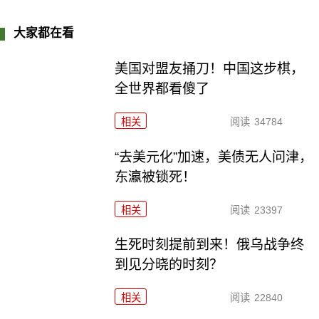
大家都在看
美国对盟友捅刀！中国这步棋，
全世界都看傻了
相关
阅读
34784
“去美元化”加速，美债无人问津，
东瀛被锁死！
相关
阅读
23397
生死时刻提前到来！俄乌战争终
到见分晓的时刻？
相关
阅读
22840