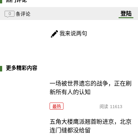
热门评论
登陆
0
条评论
我来说两句
更多精彩内容
一场被世界遗忘的战争，正在刷
新所有人的认知
最热
阅读
11613
五角大楼鹰派翘首盼进京，北京
连门缝都没给留