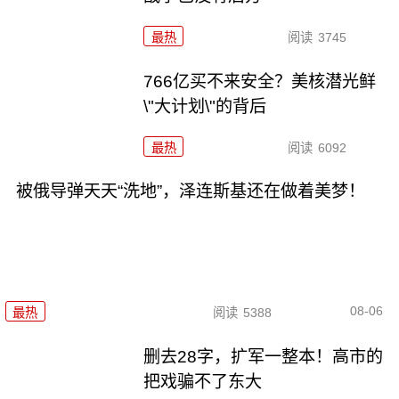
最热
阅读
3745
766亿买不来安全？美核潜光鲜
\"大计划\"的背后
最热
阅读
6092
被俄导弹天天“洗地”，泽连斯基还在做着美梦！
08-06
最热
阅读
5388
删去28字，扩军一整本！高市的
把戏骗不了东大