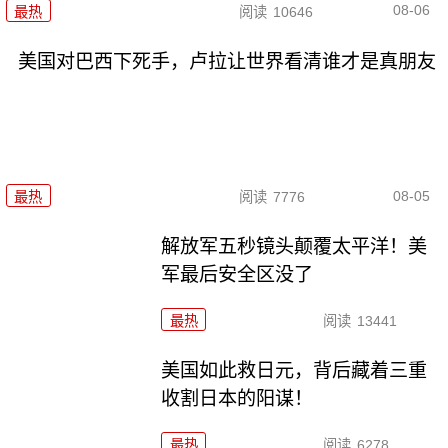
08-06
最热
阅读
10646
美国对巴西下死手，卢拉让世界看清谁才是真朋友
08-05
最热
阅读
7776
解放军五秒镜头颠覆太平洋！美
军最后安全区没了
最热
阅读
13441
美国如此救日元，背后藏着三重
收割日本的阳谋！
最热
阅读
6278