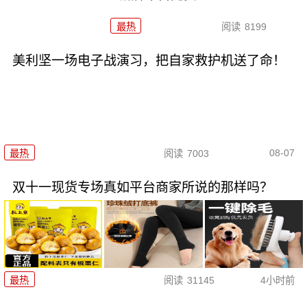
最热
阅读
8199
美利坚一场电子战演习，把自家救护机送了命！
08-07
最热
阅读
7003
双十一现货专场真如平台商家所说的那样吗？
最热
阅读
31145
4小时前