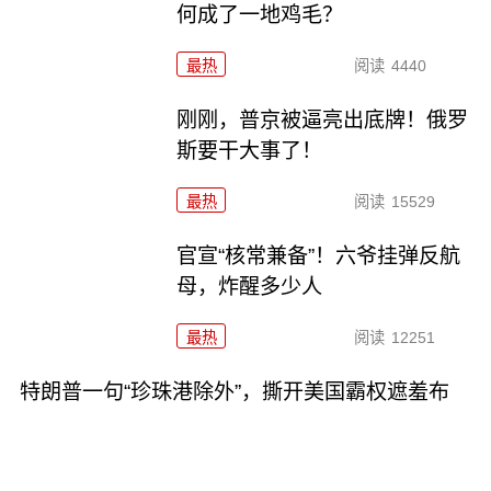
何成了一地鸡毛？
最热
阅读
4440
刚刚，普京被逼亮出底牌！俄罗
斯要干大事了！
最热
阅读
15529
官宣“核常兼备”！六爷挂弹反航
母，炸醒多少人
最热
阅读
12251
特朗普一句“珍珠港除外”，撕开美国霸权遮羞布