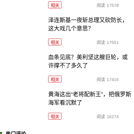
相关
阅读
17578
泽连斯基一夜斩总理又砍防长，
这大戏几个意思？
相关
阅读
17551
血条见底？美利坚这艘巨轮，或
许撑不了多久了
相关
阅读
17416
黄海这出“老将配新王”，把俄罗斯
海军看沉默了
相关
阅读
16274