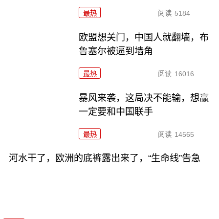
最热
阅读
5184
欧盟想关门，中国人就翻墙，布
鲁塞尔被逼到墙角
最热
阅读
16016
暴风来袭，这局决不能输，想赢
一定要和中国联手
最热
阅读
14565
河水干了，欧洲的底裤露出来了，“生命线”告急