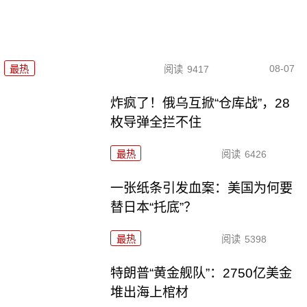
08-07
最热
阅读
9417
炸疯了！俄乌互掀“仓库战”，28
枚导弹全拦不住
最热
阅读
6426
一张纸条引发血案：美国为何要
替日本“托底”？
最热
阅读
5398
特朗普“黄金舰队”：2750亿美金
堆出海上棺材