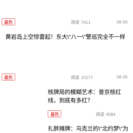
08-05
最热
阅读
7411
黄岩岛上空惊雷起！东大\"八一\"警巡完全不一样
08-05
最热
阅读
15277
核牌局的模糊艺术：普京核红
线，到底有多红？
最热
阅读
4584
扎胖摊牌：乌克兰的\"北约梦\"为