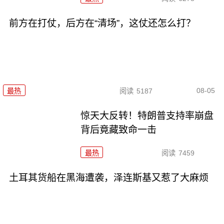
前方在打仗，后方在“清场”，这仗还怎么打？
08-05
最热
阅读
5187
惊天大反转！特朗普支持率崩盘
背后竟藏致命一击
最热
阅读
7459
土耳其货船在黑海遭袭，泽连斯基又惹了大麻烦