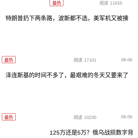
最热
阅读
11655
特朗普扔下两条路，波斯都不选，美军机又被揍
08-06
最热
阅读
17101
泽连斯基的时间不多了，最艰难的冬天又要来了
08-06
最热
阅读
10230
125万还是5万？俄乌战损数字背