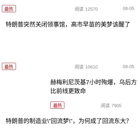
08-05
最热
阅读
12570
特朗普突然关闭领事馆，高市早苗的美梦该醒了
08-05
最热
阅读
10610
赫梅利尼茨基7小时殉爆，乌后方
比前线更致命
最热
阅读
7905
特朗普的制造业\"回流梦\"，为何成了回流东大？