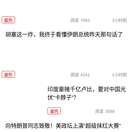
最热
阅读
7083
2小时前
胡塞这一炸，我终于看懂伊朗总统昨天那句话了
最热
阅读
4241
2小时前
印度豪赌千亿卢比，要对中国光
伏“卡脖子”？
最热
阅读
3588
向特朗普同志致敬！美政坛上演“超级抹红大赛”