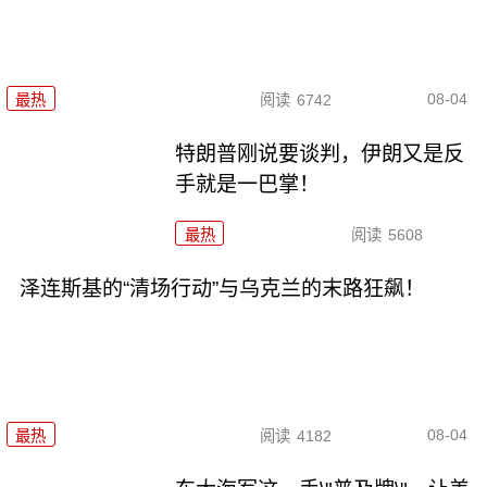
08-04
最热
阅读
6742
特朗普刚说要谈判，伊朗又是反
手就是一巴掌！
最热
阅读
5608
泽连斯基的“清场行动”与乌克兰的末路狂飙！
08-04
最热
阅读
4182