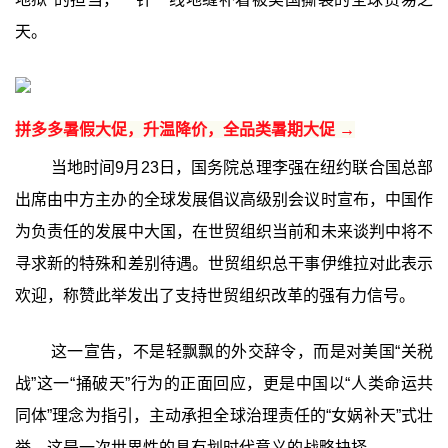
天。
拼多多暑假大促，升温降价，全品类暑期大促 →
当地时间9月23日，国务院总理李强在纽约联合国总部
出席由中方主办的全球发展倡议高级别会议时宣布，中国作
为负责任的发展中大国，在世贸组织当前和未来谈判中将不
寻求新的特殊和差别待遇。世贸组织总干事伊维拉对此表示
欢迎，称赞此举发出了支持世贸组织改革的强有力信号。
这一宣告，不是轻飘飘的外交辞令，而是对美国“关税
战”这一“捅破天”行为的正面回应，更是中国以“人类命运共
同体”理念为指引，主动承担全球治理责任的“女娲补天”式壮
举，这是一次世界性的具有划时代意义的战略抉择。