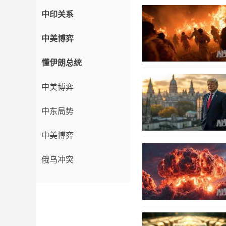
中印关系
中美博弈
懂伊朗总统
中美博弈
中东局势
中美博弈
俄乌冲突