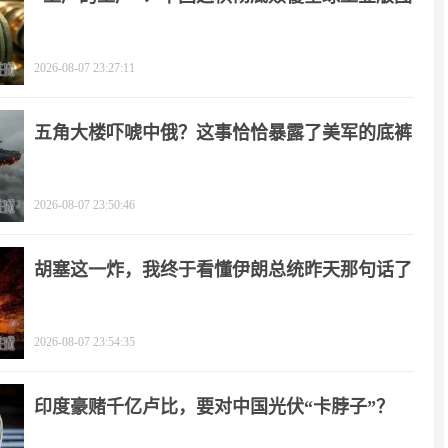
2026-08-07 23:27:11
五角大楼吓唬中俄？这事恰恰暴露了美军的底裤
2026-08-07 23:50:46
胡塞这一炸，我终于看懂伊朗总统昨天那句话了
2026-08-07 23:54:35
印度豪赌千亿卢比，要对中国光伏“卡脖子”？