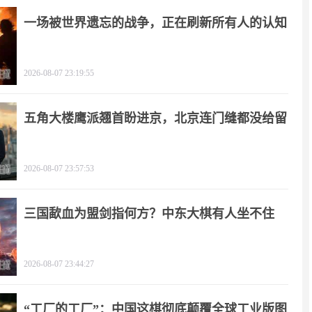
一场被世界遗忘的战争，正在刷新所有人的认知
2026-08-07 23:19:55
五角大楼鹰派翘首盼进京，北京连门缝都没给留
2026-08-07 23:57:53
三国歃血为盟剑指何方？中东大棋有人坐不住
了！
2026-08-07 23:44:27
“工厂的工厂”：中国这棋彻底颠覆全球工业版图