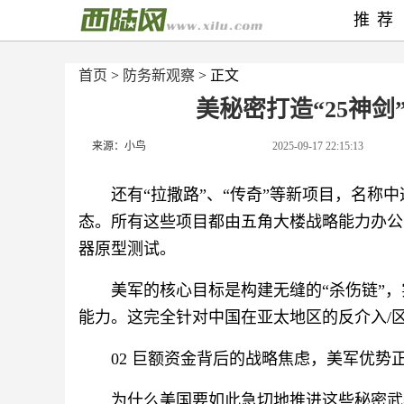
推荐
首页
>
防务新观察
> 正文
美秘密打造“25神
来源：小鸟
2025-09-17 22:15:13
还有“拉撒路”、“传奇”等新项目，名称
态。所有这些项目都由五角大楼战略能力办公
器原型测试。
美军的核心目标是构建无缝的“杀伤链”，
能力。这完全针对中国在亚太地区的反介入/
02 巨额资金背后的战略焦虑，美军优势
为什么美国要如此急切地推进这些秘密武