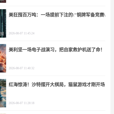
美狂囤百万吨：一场提前下注的\"铜牌军备竞赛\"
2026-08-07 11:45:24
美利坚一场电子战演习，把自家救护机送了命！
2026-08-07 11:40:32
红海惊涛！沙特摆开大棋局，猫鼠游戏才刚开场
2026-08-07 11:28:18