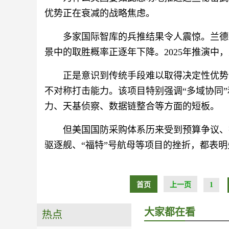
优势正在衰减的战略焦虑。
多家国际智库的兵推结果令人震惊。兰德
景中的取胜概率正逐年下降。2025年推演中
正是意识到传统手段难以取得决定性优势
不对称打击能力。该项目特别强调“多域协同”
力、天基侦察、数据链整合等方面的短板。
但美国国防采购体系历来受到预算争议、
驱逐舰、“福特”号航母等项目的挫折，都表
首页
上一页
1
大家都在看
热点