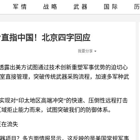
军情
战略
武器
国际
剑”直指中国！北京四字回应
我要分享
中透露出美方试图通过技术创新重塑军事优势的迫切心
室直接管理，突破传统武器采购流程，加速多军种武
实现对“印太地区高端冲突”的快速、压倒性远程打击
区域拒止能力而来，试图突破我们的防御体系。
正在流失
器项目？多方面情报显示，这反映的是美国常规军事