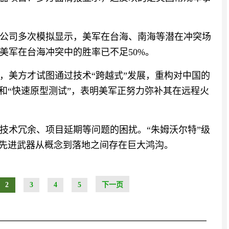
公司多次模拟显示，美军在台海、南海等潜在冲突场
，美军在台海冲突中的胜率已不足50%。
，美方才试图通过技术“跨越式”发展，重构对中国的
和“快速原型测试”，表明美军正努力弥补其在远程火
技术冗余、项目延期等问题的困扰。“朱姆沃尔特”级
明先进武器从概念到落地之间存在巨大鸿沟。
2
3
4
5
下一页