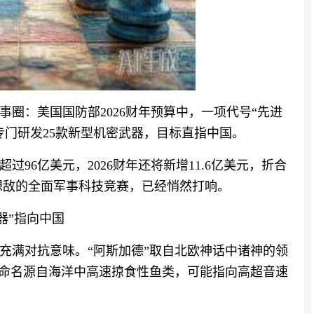
圈：美国国防部2026财年预算中，一项代号“先进
专门研发25款新型机密武器，目标直指中国。
96亿美元，2026财年还将新增11.6亿美元，折合
假想敌的全面军事科技竞赛，已经悄然打响。
器”指向中国
充满对抗意味。“阿斯加德”取自北欧神话中诸神的领
”命名源自海洋中高速掠食性鱼类，可能指向高超音速