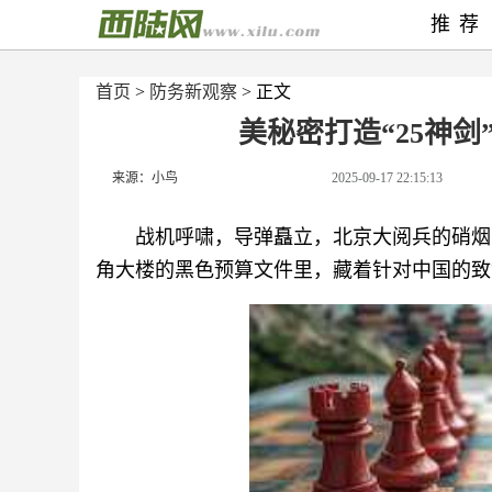
推荐
首页
>
防务新观察
> 正文
美秘密打造“25神
来源：小鸟
2025-09-17 22:15:13
战机呼啸，导弹矗立，北京大阅兵的硝烟
角大楼的黑色预算文件里，藏着针对中国的致