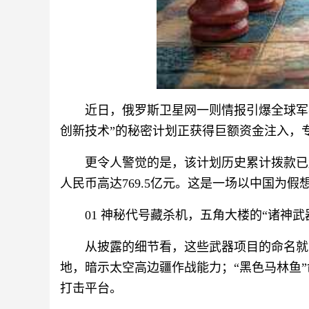
近日，俄罗斯卫星网一则情报引爆全球军事
创新技术”的秘密计划正获得巨额资金注入，
更令人警觉的是，该计划历史累计拨款已超过
人民币高达769.5亿元。这是一场以中国为
01 神秘代号藏杀机，五角大楼的“诸神武
从披露的细节看，这些武器项目的命名就
地，暗示太空高边疆作战能力；“黑色马林鱼
打击平台。