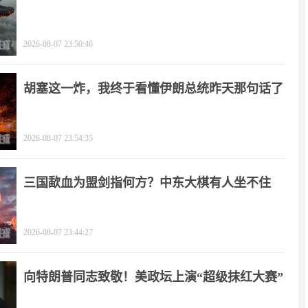
2026-08-07 23:50:46
胡塞这一炸，我终于看懂伊朗总统昨天那句话了
2026-08-07 23:54:35
三国歃血为盟剑指何方？中东大棋有人坐不住
了！
2026-08-07 23:44:27
向特朗普同志致敬！美政坛上演“超级抹红大赛”