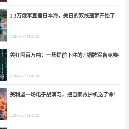
1.3万俄军直插日本海，美日的双线噩梦开始了
2026-08-07 11:32:43
美狂囤百万吨：一场提前下注的\"铜牌军备竞赛\"
2026-08-07 11:45:24
美利坚一场电子战演习，把自家救护机送了命！
2026-08-07 11:40:32