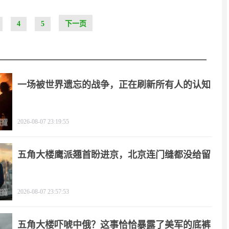
4
5
下一页
一场被世界遗忘的战争，正在刷新所有人的认知
2026-08-07 23:19:55
五角大楼鹰派翘首盼进京，北京连门缝都没给留
2026-08-07 23:57:53
五角大楼吓唬中俄？这事恰恰暴露了美军的底裤