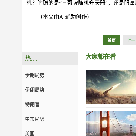
机？附赠的是“三哥牌随机升天器”，还是限
（本文由AI辅助创作）
首页
上一
大家都在看
热点
伊朗局势
伊朗局势
特朗普
中东局势
美国