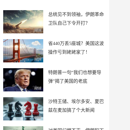
新闻
总统见不到领袖，伊朗革命
卫队自己下令开打？
省440万丢5座城？美国这波
操作亏到姥姥家了！
特朗普一句“我们也想要导
弹”揭了美国的老底
沙特王储、埃尔多安、夏巴
兹在麦加搞了个大新闻