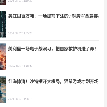
2026-08-07 11:19:39
美狂囤百万吨：一场提前下注的\"铜牌军备竞赛\"
2026-08-07 11:45:24
美利坚一场电子战演习，把自家救护机送了命！
2026-08-07 11:40:32
红海惊涛！沙特摆开大棋局，猫鼠游戏才刚开场
2026-08-07 11:28:18