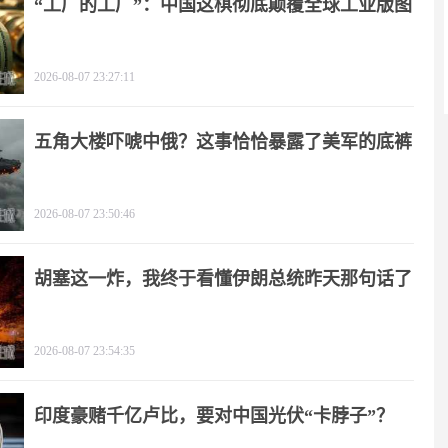
“工厂的工厂”：中国这棋彻底颠覆全球工业版图
2026-08-07 23:27:11
五角大楼吓唬中俄？这事恰恰暴露了美军的底裤
2026-08-07 23:50:46
胡塞这一炸，我终于看懂伊朗总统昨天那句话了
2026-08-07 23:54:35
印度豪赌千亿卢比，要对中国光伏“卡脖子”？