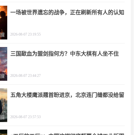
一场被世界遗忘的战争，正在刷新所有人的认知
2026-08-07 23:19:55
三国歃血为盟剑指何方？中东大棋有人坐不住
了！
2026-08-07 23:44:27
五角大楼鹰派翘首盼进京，北京连门缝都没给留
2026-08-07 23:57:53