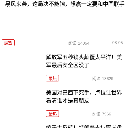
暴风来袭，这局决不能输，想赢一定要和中国联手
08-05
最热
阅读
14854
解放军五秒镜头颠覆太平洋！美
军最后安全区没了
最热
阅读
13629
美国对巴西下死手，卢拉让世界
看清谁才是真朋友
最热
阅读
7966
惊天大反转！特朗普支持率崩盘