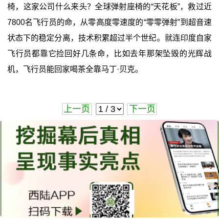
椅，这家公司什么来头？全球弹射座椅的“天花板”，救过近
7800名飞行员的命，从零高度零速度的“零零弹射”到超音速
状态下的稳定分离，技术积累超过半个世纪。就连印度自家
飞行员都靠它捡回好几条命，比如去年那架坠毁的光辉战
机，飞行员能回家喝茶全靠马丁·贝克。
上一页
下一页