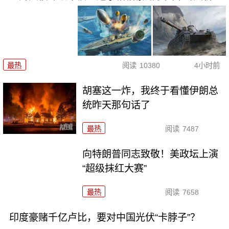
最热
阅读
10380
4小时前
胡塞这一炸，我终于看懂伊朗总
统昨天那句话了
最热
阅读
7487
向特朗普同志致敬！美政坛上演
“超级抹红大赛”
最热
阅读
7658
印度豪赌千亿卢比，要对中国光伏“卡脖子”？