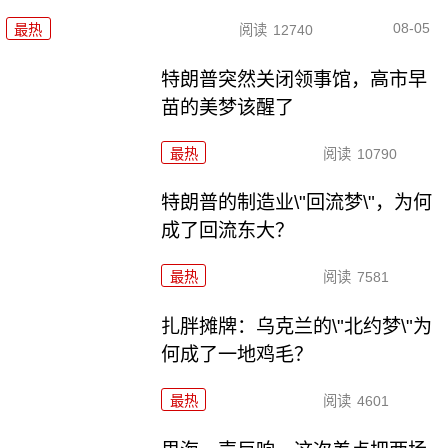
08-05
最热
阅读
12740
特朗普突然关闭领事馆，高市早
苗的美梦该醒了
最热
阅读
10790
特朗普的制造业\"回流梦\"，为何
成了回流东大？
最热
阅读
7581
扎胖摊牌：乌克兰的\"北约梦\"为
何成了一地鸡毛？
最热
阅读
4601