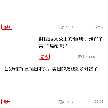
最热
阅读
6441
4小时前
射程1800公里的“巨炮”，治得了
美军“焦虑”吗？
最热
阅读
13831
1.3万俄军直插日本海，美日的双线噩梦开始了
08-07
最热
阅读
11370