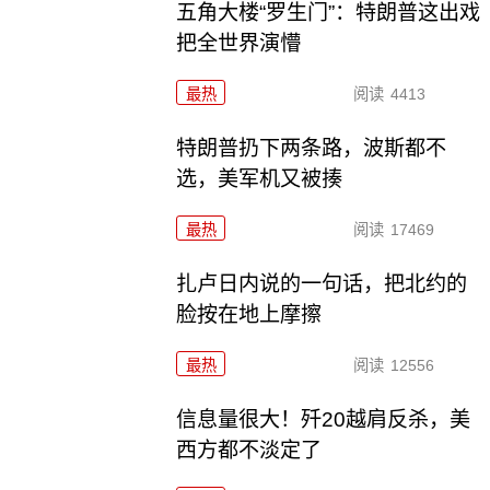
五角大楼“罗生门”：特朗普这出戏
把全世界演懵
最热
阅读
4413
特朗普扔下两条路，波斯都不
选，美军机又被揍
最热
阅读
17469
扎卢日内说的一句话，把北约的
脸按在地上摩擦
最热
阅读
12556
信息量很大！歼20越肩反杀，美
西方都不淡定了