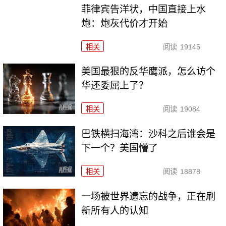
菲律宾告洋状，中国直接上水
炮：炮灰代价才开始
相关
阅读
19145
美国最狠的反华鹰派，怎么访个
华还委屈上了？
相关
阅读
19084
巴铁横扫海湾：沙科之后谁会是
下一个？美国懵了
相关
阅读
18878
一场被世界遗忘的战争，正在刷
新所有人的认知