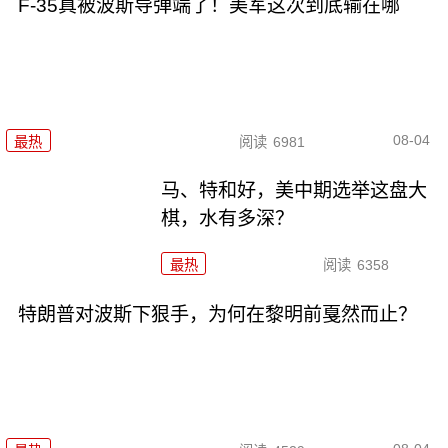
F-35真被波斯导弹端了！美军这次到底输在哪
08-04
最热
阅读
6981
马、特和好，美中期选举这盘大
棋，水有多深？
最热
阅读
6358
特朗普对波斯下狠手，为何在黎明前戛然而止？