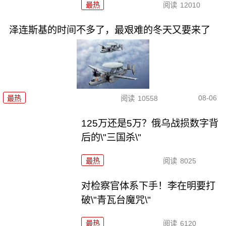
最热
阅读
12010
泽连斯基的时间不多了，最艰难的冬天又要来了
08-06
最热
阅读
10558
125万还是5万？俄乌战损数字背
后的\"三国杀\"
最热
阅读
8025
对检察官体系下手！李在明要打
破\"青瓦台魔咒\"
最热
阅读
6120