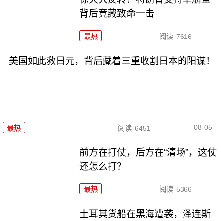
背后竟藏致命一击
最热
阅读
7616
美国如此救日元，背后藏着三重收割日本的阳谋！
08-05
最热
阅读
6451
前方在打仗，后方在“清场”，这仗
还怎么打？
最热
阅读
5366
土耳其货船在黑海遭袭，泽连斯