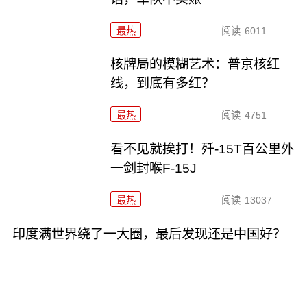
最热
阅读
6011
核牌局的模糊艺术：普京核红
线，到底有多红？
最热
阅读
4751
看不见就挨打！歼-15T百公里外
一剑封喉F-15J
最热
阅读
13037
印度满世界绕了一大圈，最后发现还是中国好？