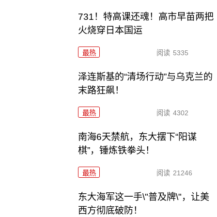
731！特高课还魂！高市早苗两把
火烧穿日本国运
最热
阅读
5335
泽连斯基的“清场行动”与乌克兰的
末路狂飙！
最热
阅读
4302
南海6天禁航，东大摆下“阳谋
棋”，锤炼铁拳头！
最热
阅读
21246
东大海军这一手\"普及牌\"，让美
西方彻底破防！