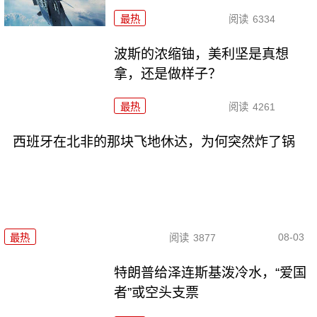
最热
阅读
6334
波斯的浓缩铀，美利坚是真想
拿，还是做样子？
最热
阅读
4261
西班牙在北非的那块飞地休达，为何突然炸了锅
08-03
最热
阅读
3877
特朗普给泽连斯基泼冷水，“爱国
者”或空头支票