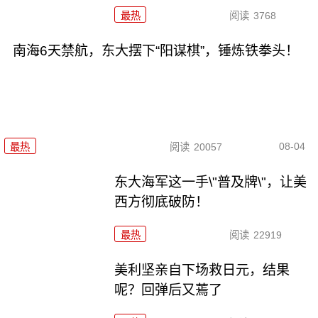
最热
阅读
3768
南海6天禁航，东大摆下“阳谋棋”，锤炼铁拳头！
08-04
最热
阅读
20057
东大海军这一手\"普及牌\"，让美
西方彻底破防！
最热
阅读
22919
美利坚亲自下场救日元，结果
呢？回弹后又蔫了