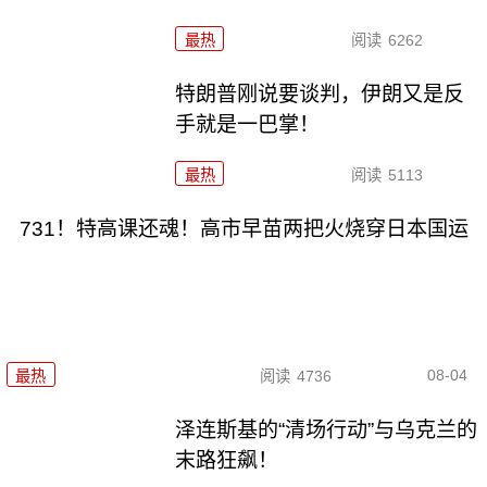
最热
阅读
6262
特朗普刚说要谈判，伊朗又是反
手就是一巴掌！
最热
阅读
5113
731！特高课还魂！高市早苗两把火烧穿日本国运
08-04
最热
阅读
4736
泽连斯基的“清场行动”与乌克兰的
末路狂飙！