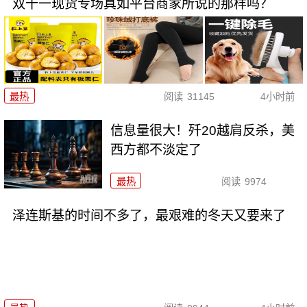
双十一现货专场真如平台商家所说的那样吗？
最热
阅读
31145
4小时前
信息量很大！歼20越肩反杀，美
西方都不淡定了
最热
阅读
9974
泽连斯基的时间不多了，最艰难的冬天又要来了