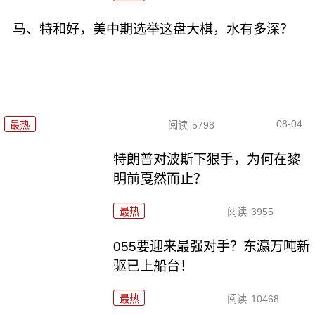
马、特和好，美中期选举这盘大棋，水有多深？
08-04
最热
阅读
5798
特朗普对波斯下狠手，为何在黎
明前戛然而止？
最热
阅读
3955
055要迎来最强对手？东瀛万吨新
驱已上船台！
最热
阅读
10468