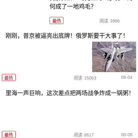
何成了一地鸡毛？
最热
阅读
3986
刚刚，普京被逼亮出底牌！俄罗斯要干大事了！
08-04
最热
阅读
15063
里海一声巨响，这次差点把两场战争炸成一锅粥！
08-05
最热
阅读
8617