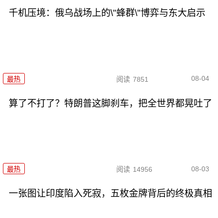
千机压境：俄乌战场上的\"蜂群\"博弈与东大启示
08-04
最热
阅读
7851
算了不打了？特朗普这脚刹车，把全世界都晃吐了
08-03
最热
阅读
14956
一张图让印度陷入死寂，五枚金牌背后的终极真相