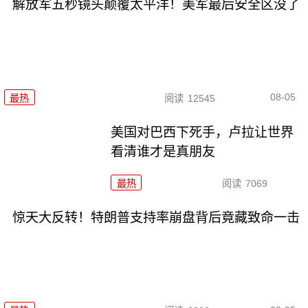
解放军五秒镜头颠覆太平洋！美军最后安全区没了
08-05
最热
阅读
12545
美国对巴西下死手，卢拉让世界
看清谁才是真朋友
最热
阅读
7069
惊天大反转！特朗普支持率崩盘背后竟藏致命一击