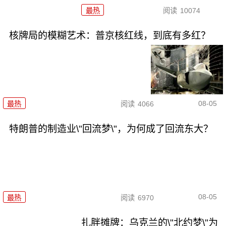
最热
阅读
10074
核牌局的模糊艺术：普京核红线，到底有多红？
08-05
最热
阅读
4066
特朗普的制造业\"回流梦\"，为何成了回流东大？
08-05
最热
阅读
6970
扎胖摊牌：乌克兰的\"北约梦\"为