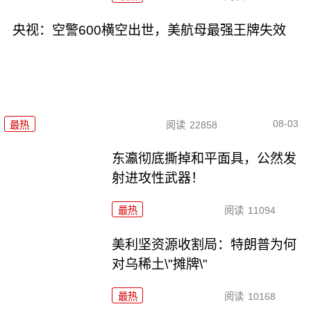
央视：空警600横空出世，美航母最强王牌失效
08-03
最热
阅读
22858
东瀛彻底撕掉和平面具，公然发
射进攻性武器！
最热
阅读
11094
美利坚资源收割局：特朗普为何
对乌稀土\"摊牌\"
最热
阅读
10168