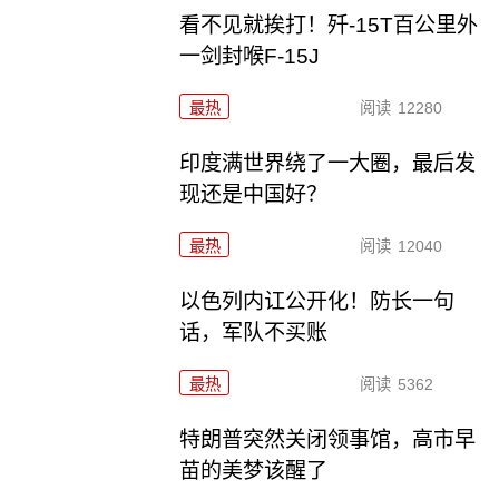
看不见就挨打！歼-15T百公里外
一剑封喉F-15J
最热
阅读
12280
印度满世界绕了一大圈，最后发
现还是中国好？
最热
阅读
12040
以色列内讧公开化！防长一句
话，军队不买账
最热
阅读
5362
特朗普突然关闭领事馆，高市早
苗的美梦该醒了