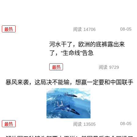
08-05
最热
阅读
14706
河水干了，欧洲的底裤露出来
了，“生命线”告急
最热
阅读
9729
暴风来袭，这局决不能输，想赢一定要和中国联手
08-05
最热
阅读
13505