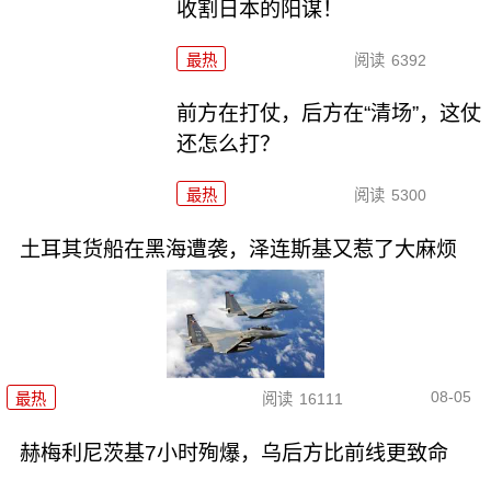
收割日本的阳谋！
最热
阅读
6392
前方在打仗，后方在“清场”，这仗
还怎么打？
最热
阅读
5300
土耳其货船在黑海遭袭，泽连斯基又惹了大麻烦
08-05
最热
阅读
16111
赫梅利尼茨基7小时殉爆，乌后方比前线更致命