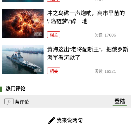
冲之鸟礁一声炮响，高市早苗的
\"岛链梦\"碎一地
相关
阅读
17606
黄海这出“老将配新王”，把俄罗斯
海军看沉默了
相关
阅读
16321
热门评论
登陆
0
条评论
我来说两句