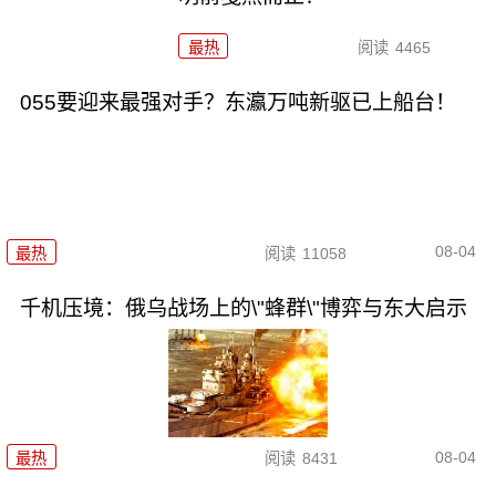
最热
阅读
4465
055要迎来最强对手？东瀛万吨新驱已上船台！
08-04
最热
阅读
11058
千机压境：俄乌战场上的\"蜂群\"博弈与东大启示
08-04
最热
阅读
8431