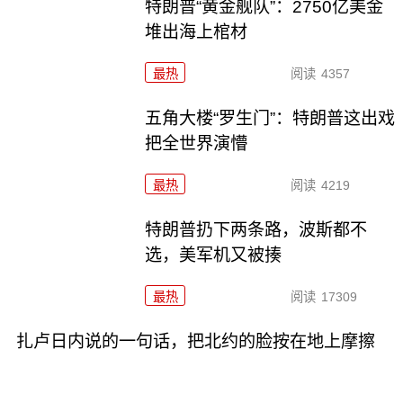
特朗普“黄金舰队”：2750亿美金
堆出海上棺材
最热
阅读
4357
五角大楼“罗生门”：特朗普这出戏
把全世界演懵
最热
阅读
4219
特朗普扔下两条路，波斯都不
选，美军机又被揍
最热
阅读
17309
扎卢日内说的一句话，把北约的脸按在地上摩擦