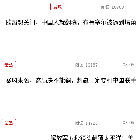
最热
阅读
10783
欧盟想关门，中国人就翻墙，布鲁塞尔被逼到墙角
08-05
最热
阅读
16187
暴风来袭，这局决不能输，想赢一定要和中国联手
08-05
最热
阅读
14726
解放军五秒镜头颠覆太平洋！美