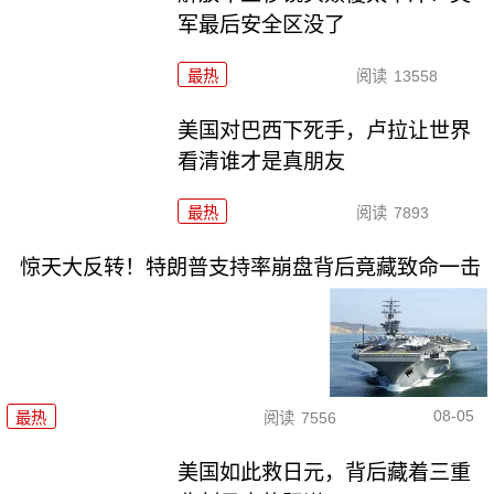
军最后安全区没了
最热
阅读
13558
美国对巴西下死手，卢拉让世界
看清谁才是真朋友
最热
阅读
7893
惊天大反转！特朗普支持率崩盘背后竟藏致命一击
08-05
最热
阅读
7556
美国如此救日元，背后藏着三重