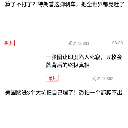
算了不打了？特朗普这脚刹车，把全世界都晃吐了
08-03
最热
阅读
15631
一张图让印度陷入死寂，五枚金
牌背后的终极真相
最热
阅读
10882
美国踏进3个大坑把自己埋了！恐怕一个都爬不出