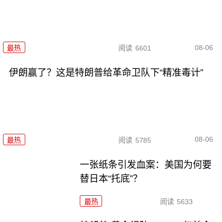
08-06
最热
阅读
6601
伊朗赢了？这是特朗普给革命卫队下“精准毒计”
08-06
最热
阅读
5785
一张纸条引发血案：美国为何要
替日本“托底”？
最热
阅读
5633