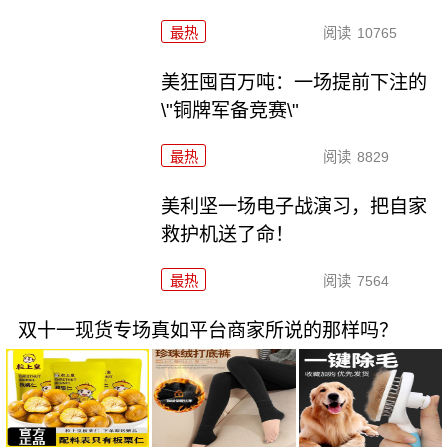
最热
阅读
10765
美狂囤百万吨：一场提前下注的
\"铜牌军备竞赛\"
最热
阅读
8829
美利坚一场电子战演习，把自家
救护机送了命！
最热
阅读
7564
双十一现货专场真如平台商家所说的那样吗？