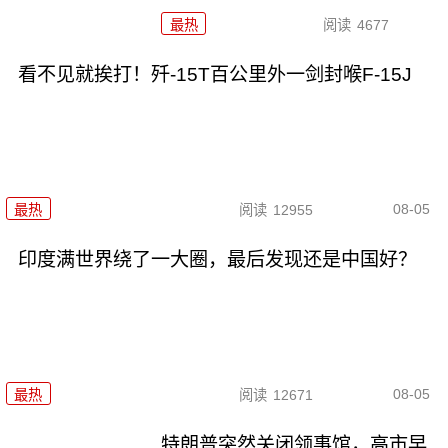
最热
阅读
4677
看不见就挨打！歼-15T百公里外一剑封喉F-15J
08-05
最热
阅读
12955
印度满世界绕了一大圈，最后发现还是中国好？
08-05
最热
阅读
12671
特朗普突然关闭领事馆，高市早