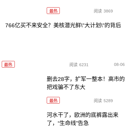
最热
阅读
3869
766亿买不来安全？美核潜光鲜\"大计划\"的背后
08-06
最热
阅读
6231
删去28字，扩军一整本！高市的
把戏骗不了东大
最热
阅读
5289
河水干了，欧洲的底裤露出来
了，“生命线”告急