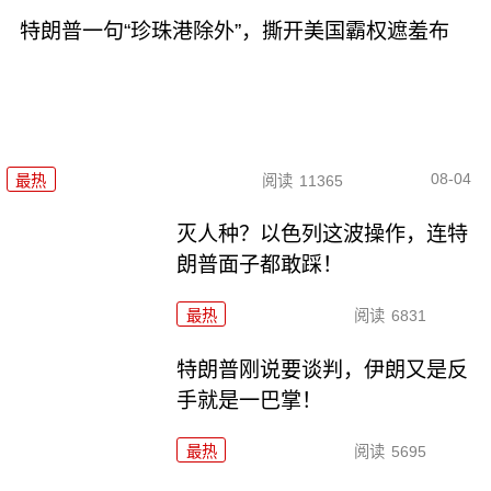
特朗普一句“珍珠港除外”，撕开美国霸权遮羞布
08-04
最热
阅读
11365
灭人种？以色列这波操作，连特
朗普面子都敢踩！
最热
阅读
6831
特朗普刚说要谈判，伊朗又是反
手就是一巴掌！
最热
阅读
5695