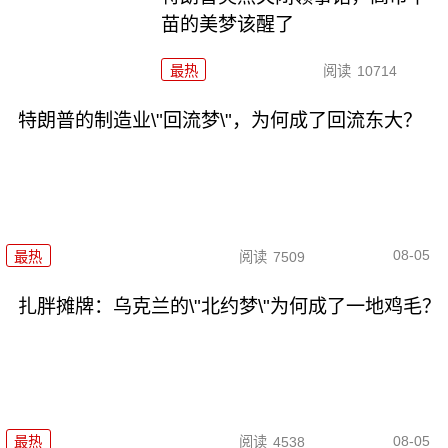
苗的美梦该醒了
最热
阅读
10714
特朗普的制造业\"回流梦\"，为何成了回流东大？
08-05
最热
阅读
7509
扎胖摊牌：乌克兰的\"北约梦\"为何成了一地鸡毛？
08-05
最热
阅读
4538