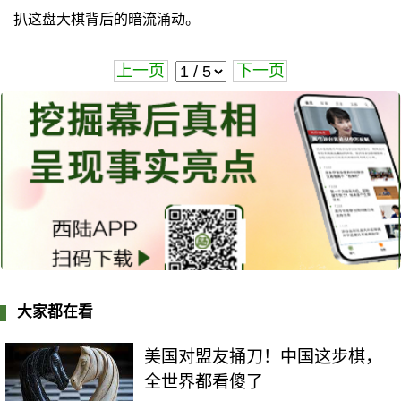
扒这盘大棋背后的暗流涌动。
上一页
下一页
大家都在看
美国对盟友捅刀！中国这步棋，
全世界都看傻了