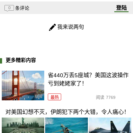
登陆
0
条评论
我来说两句
更多精彩内容
省440万丢5座城？美国这波操作
亏到姥姥家了！
最热
阅读
7769
对美国幻想不灭，伊朗犯下两个大错，令人痛心！