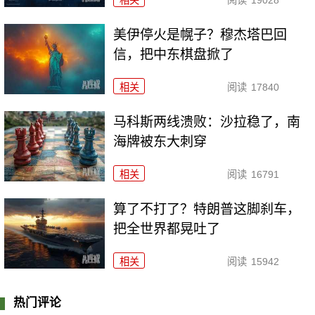
美伊停火是幌子？穆杰塔巴回
信，把中东棋盘掀了
相关
阅读
17840
马科斯两线溃败：沙拉稳了，南
海牌被东大刺穿
相关
阅读
16791
算了不打了？特朗普这脚刹车，
把全世界都晃吐了
相关
阅读
15942
热门评论