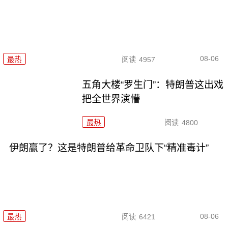
08-06
最热
阅读
4957
五角大楼“罗生门”：特朗普这出戏
把全世界演懵
最热
阅读
4800
伊朗赢了？这是特朗普给革命卫队下“精准毒计”
08-06
最热
阅读
6421