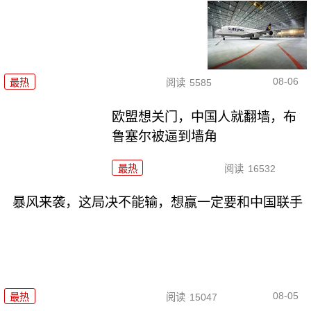
08-06
最热
阅读
5585
欧盟想关门，中国人就翻墙，布
鲁塞尔被逼到墙角
最热
阅读
16532
暴风来袭，这局决不能输，想赢一定要和中国联手
08-05
最热
阅读
15047