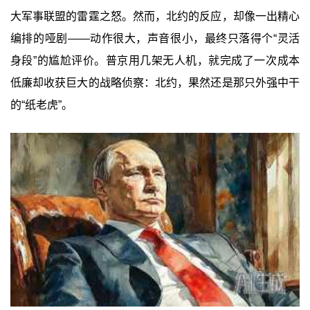
大军事联盟的雷霆之怒。然而，北约的反应，却像一出精心
编排的哑剧——动作很大，声音很小，最终只落得个“灵活
身段”的尴尬评价。普京用几架无人机，就完成了一次成本
低廉却收获巨大的战略侦察：北约，果然还是那只外强中干
的“纸老虎”。