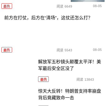
08-05
最热
阅读
6649
前方在打仗，后方在“清场”，这仗还怎么打？
08-05
最热
阅读
5543
解放军五秒镜头颠覆太平洋！美
军最后安全区没了
最热
阅读
13843
惊天大反转！特朗普支持率崩盘
背后竟藏致命一击