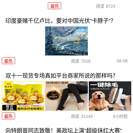
最热
阅读
8724
印度豪赌千亿卢比，要对中国光伏“卡脖子”？
08-08
最热
阅读
7628
双十一现货专场真如平台商家所说的那样吗？
最热
阅读
31145
4小时前
向特朗普同志致敬！美政坛上演“超级抹红大赛”