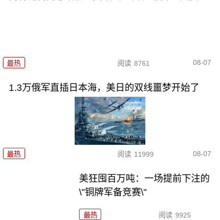
08-07
最热
阅读
8761
1.3万俄军直插日本海，美日的双线噩梦开始了
08-07
最热
阅读
11999
美狂囤百万吨：一场提前下注的
\"铜牌军备竞赛\"
最热
阅读
9925