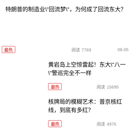
特朗普的制造业\"回流梦\"，为何成了回流东大？
08-05
最热
阅读
7769
黄岩岛上空惊雷起！东大\"八一
\"警巡完全不一样
最热
阅读
15695
核牌局的模糊艺术：普京核红
线，到底有多红？
最热
阅读
4976