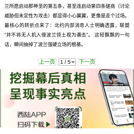
兰所愿启动那神圣的第五条，甚至连启动第四条磋商（讨论
威胁但未定性为攻击）都显得小心翼翼，更像是走个过场。
最核心的转折点来了：北约内部消息人士明确透露，联盟
“并不将无人机入侵波兰领土视为袭击”。 这轻飘飘的一句
话，瞬间抽掉了波兰强硬立场的根基。
上一页
下一页