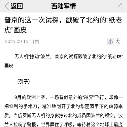
返回
西陆军情
普京的这一次试探，戳破了北约的“纸老
虎”画皮
小
大
2025-09-15
自由
无人机“擦边”波兰，普京的试探戳破了北约的“纸老虎”
画皮
（引子）
9月的欧洲上空，一场看似意外的“越界”飞行，却像一
把锋利的手术刀，精准地剖开了北约华丽盔甲下的虚弱本
质。当俄罗斯无人机的身影掠过北约成员国波兰的领空，波
兰人拉响了警报，世界屏住了呼吸，等待着这个地球上最庞