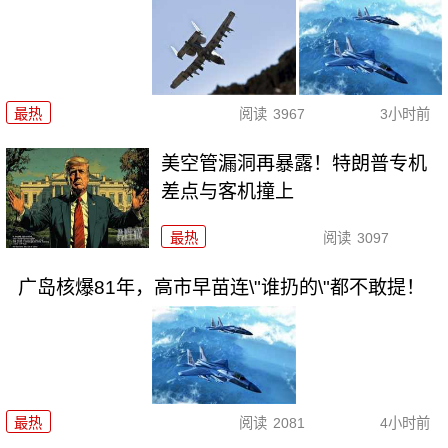
最热
阅读
3967
3小时前
美空管漏洞再暴露！特朗普专机
差点与客机撞上
最热
阅读
3097
广岛核爆81年，高市早苗连\"谁扔的\"都不敢提！
最热
阅读
2081
4小时前