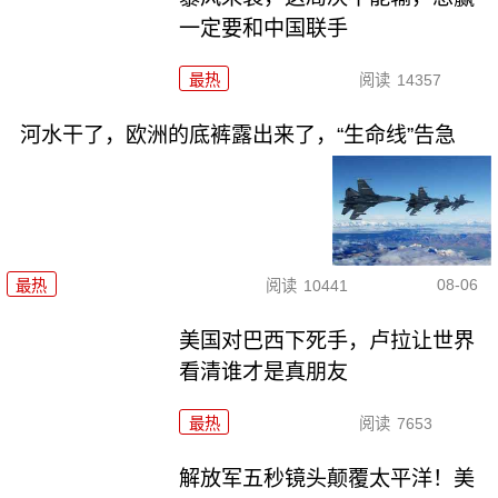
一定要和中国联手
最热
阅读
14357
河水干了，欧洲的底裤露出来了，“生命线”告急
08-06
最热
阅读
10441
美国对巴西下死手，卢拉让世界
看清谁才是真朋友
最热
阅读
7653
解放军五秒镜头颠覆太平洋！美