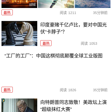
最热
阅读
1211
35分钟前
印度豪赌千亿卢比，要对中国光
伏“卡脖子”？
最热
阅读
1053
“工厂的工厂”：中国这棋彻底颠覆全球工业版图
最热
阅读
1826
35分钟前
向特朗普同志致敬！美政坛上演
“超级抹红大赛”