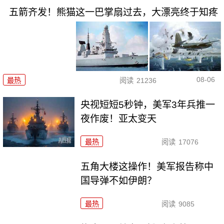
五箭齐发！熊猫这一巴掌扇过去，大漂亮终于知疼
08-06
最热
阅读
21236
央视短短5秒钟，美军3年兵推一
夜作废！亚太变天
最热
阅读
17076
五角大楼这操作！美军报告称中
国导弹不如伊朗？
最热
阅读
9085