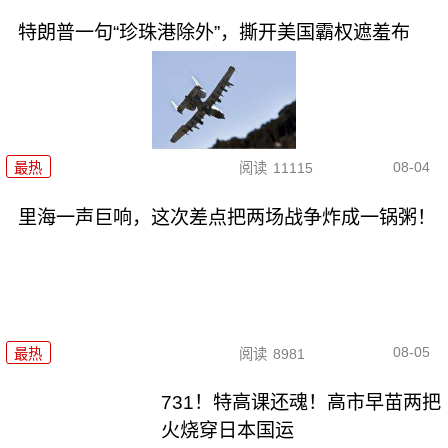
特朗普一句“珍珠港除外”，撕开美国霸权遮羞布
08-04
最热
阅读
11115
里海一声巨响，这次差点把两场战争炸成一锅粥！
08-05
最热
阅读
8981
731！特高课还魂！高市早苗两把
火烧穿日本国运