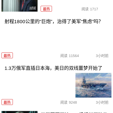
最热
阅读
1717
射程1800公里的“巨炮”，治得了美军“焦虑”吗？
最热
阅读
11564
3小时前
1.3万俄军直插日本海，美日的双线噩梦开始了
最热
阅读
9248
3小时前