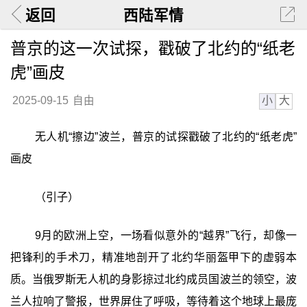
返回
西陆军情
普京的这一次试探，戳破了北约的“纸老
虎”画皮
小
大
2025-09-15
自由
无人机“擦边”波兰，普京的试探戳破了北约的“纸老虎”
画皮
（引子）
9月的欧洲上空，一场看似意外的“越界”飞行，却像一
把锋利的手术刀，精准地剖开了北约华丽盔甲下的虚弱本
质。当俄罗斯无人机的身影掠过北约成员国波兰的领空，波
兰人拉响了警报，世界屏住了呼吸，等待着这个地球上最庞