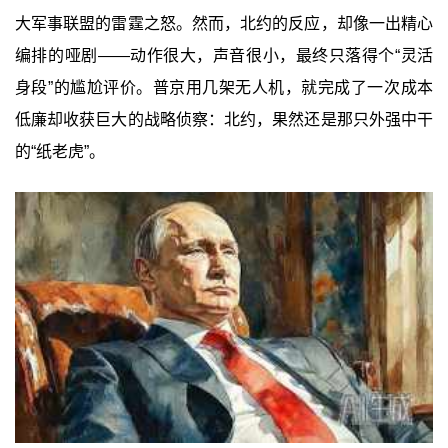
大军事联盟的雷霆之怒。然而，北约的反应，却像一出精心
编排的哑剧——动作很大，声音很小，最终只落得个“灵活
身段”的尴尬评价。普京用几架无人机，就完成了一次成本
低廉却收获巨大的战略侦察：北约，果然还是那只外强中干
的“纸老虎”。