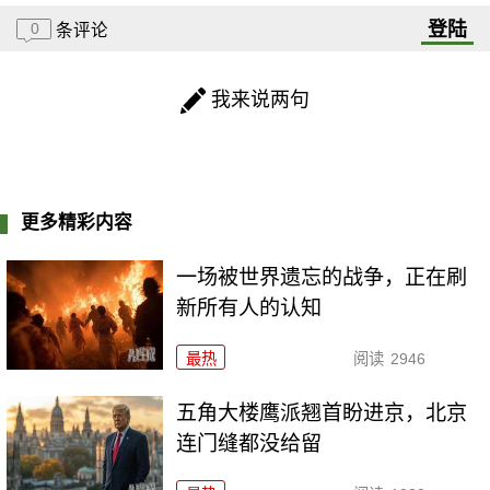
登陆
0
条评论
我来说两句
更多精彩内容
一场被世界遗忘的战争，正在刷
新所有人的认知
最热
阅读
2946
五角大楼鹰派翘首盼进京，北京
连门缝都没给留