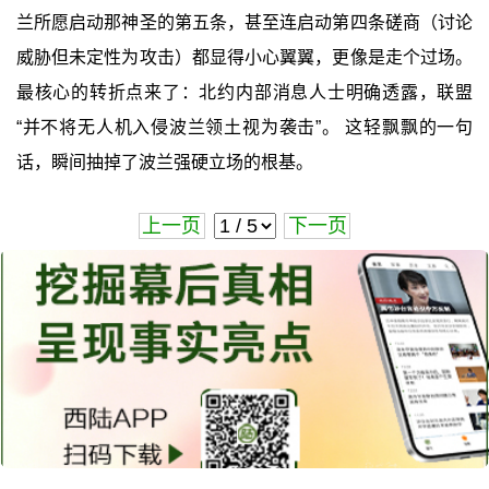
兰所愿启动那神圣的第五条，甚至连启动第四条磋商（讨论
威胁但未定性为攻击）都显得小心翼翼，更像是走个过场。
最核心的转折点来了：北约内部消息人士明确透露，联盟
“并不将无人机入侵波兰领土视为袭击”。 这轻飘飘的一句
话，瞬间抽掉了波兰强硬立场的根基。
上一页
下一页