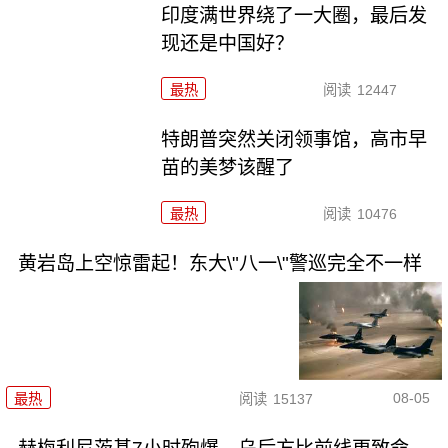
印度满世界绕了一大圈，最后发
现还是中国好？
最热
阅读
12447
特朗普突然关闭领事馆，高市早
苗的美梦该醒了
最热
阅读
10476
黄岩岛上空惊雷起！东大\"八一\"警巡完全不一样
08-05
最热
阅读
15137