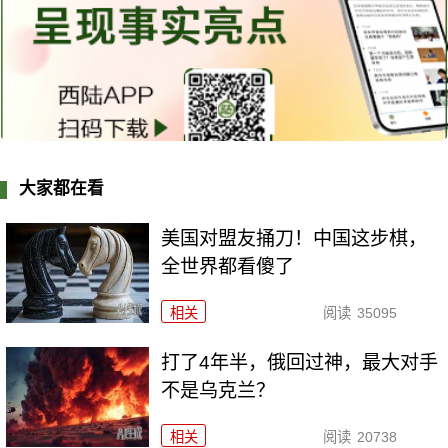
大家都在看
美国对盟友捅刀！中国这步棋，
全世界都看傻了
相关
阅读
35095
打了4年半，俄回过神，最大对手
不是乌克兰？
相关
阅读
20738