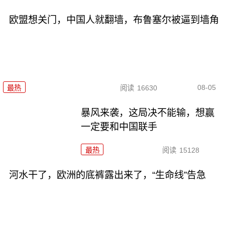
欧盟想关门，中国人就翻墙，布鲁塞尔被逼到墙角
08-05
最热
阅读
16630
暴风来袭，这局决不能输，想赢
一定要和中国联手
最热
阅读
15128
河水干了，欧洲的底裤露出来了，“生命线”告急