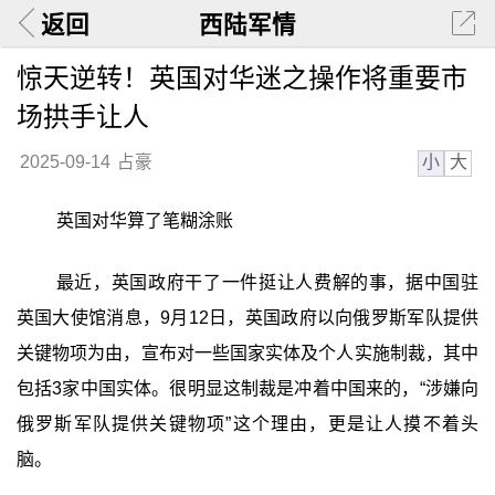
返回
西陆军情
惊天逆转！英国对华迷之操作将重要市
场拱手让人
小
大
2025-09-14
占豪
英国对华算了笔糊涂账
最近，英国政府干了一件挺让人费解的事，据中国驻
英国大使馆消息，9月12日，英国政府以向俄罗斯军队提供
关键物项为由，宣布对一些国家实体及个人实施制裁，其中
包括3家中国实体。很明显这制裁是冲着中国来的，“涉嫌向
俄罗斯军队提供关键物项”这个理由，更是让人摸不着头
脑。