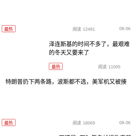
08-06
最热
阅读
12481
泽连斯基的时间不多了，最艰难
的冬天又要来了
最热
阅读
11005
特朗普扔下两条路，波斯都不选，美军机又被揍
08-06
最热
阅读
18069