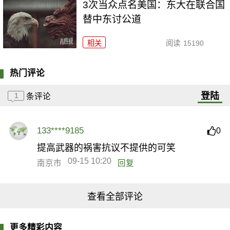
3次当众点名美国：东大在联合国
替中东讨公道
相关
阅读
15190
热门评论
登陆
1
条评论
133****9185
0
提高武器的祸害抗议不提供的可笑
09-15 10:20
南京市
回复
查看全部评论
更多精彩内容