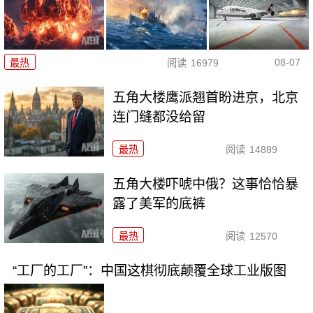
08-07
最热
阅读
16979
五角大楼鹰派翘首盼进京，北京
连门缝都没给留
最热
阅读
14889
五角大楼吓唬中俄？这事恰恰暴
露了美军的底裤
最热
阅读
12570
“工厂的工厂”：中国这棋彻底颠覆全球工业版图