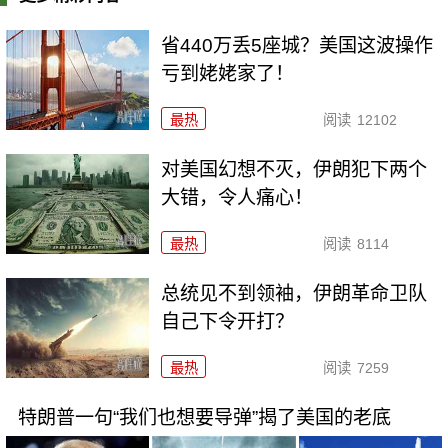
省440万丢5座城？美国这波操作
亏到姥姥家了！
最热
阅读
12102
对美国幻想不灭，伊朗犯下两个
大错，令人痛心！
最热
阅读
8114
总统见不到领袖，伊朗革命卫队
自己下令开打？
最热
阅读
7259
特朗普一句“我们也想要导弹”揭了美国的老底