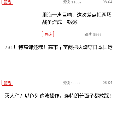
08-04
最热
阅读
11667
里海一声巨响，这次差点把两场
战争炸成一锅粥！
最热
阅读
9566
731！特高课还魂！高市早苗两把火烧穿日本国运
08-04
最热
阅读
5553
灭人种？以色列这波操作，连特朗普面子都敢踩！