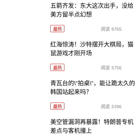
五箭齐发：东大这次出手，没给
美方留半点幻想
最热
阅读
6765
红海惊涛！沙特摆开大棋局，猫
鼠游戏才刚开场
最热
阅读
5756
青瓦台的\"拍桌\"，能让跪太久的
韩国站起来吗？
最热
阅读
5396
美空管漏洞再暴露！特朗普专机
差点与客机撞上