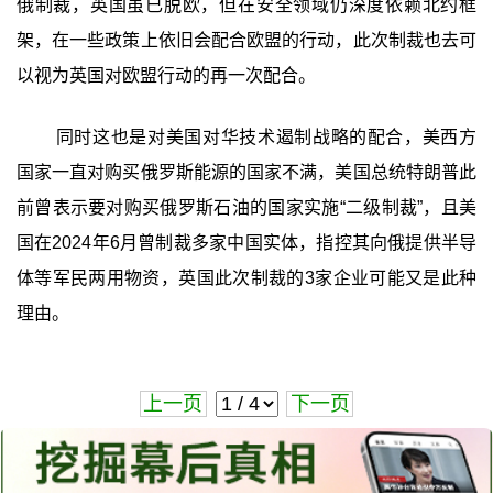
俄制裁，英国虽已脱欧，但在安全领域仍深度依赖北约框
架，在一些政策上依旧会配合欧盟的行动，此次制裁也去可
以视为英国对欧盟行动的再一次配合。
同时这也是对美国对华技术遏制战略的配合，美西方
国家一直对购买俄罗斯能源的国家不满，美国总统特朗普此
前曾表示要对购买俄罗斯石油的国家实施“二级制裁”，且美
国在2024年6月曾制裁多家中国实体，指控其向俄提供半导
体等军民两用物资，英国此次制裁的3家企业可能又是此种
理由。
上一页
下一页