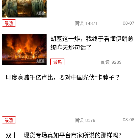
08-07
最热
阅读
14871
胡塞这一炸，我终于看懂伊朗总
统昨天那句话了
最热
阅读
9289
印度豪赌千亿卢比，要对中国光伏“卡脖子”？
08-08
最热
阅读
8176
双十一现货专场真如平台商家所说的那样吗？