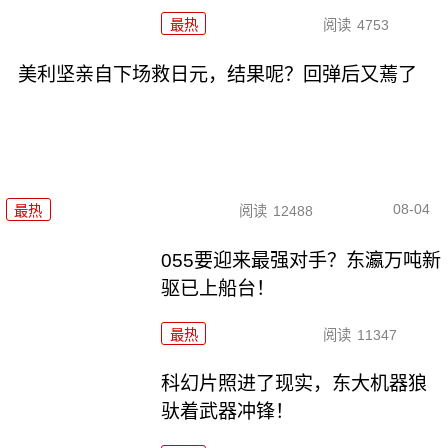
最热
阅读
4753
美利坚亲自下场救日元，结果呢？回弹后又蔫了
08-04
最热
阅读
12488
055要迎来最强对手？东瀛万吨新
驱已上船台！
最热
阅读
11347
科幻片照进了现实，东大机器狼
驮着武器冲锋！