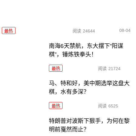
08-04
最热
阅读
24644
南海6天禁航，东大摆下“阳谋
棋”，锤炼铁拳头！
最热
阅读
21724
马、特和好，美中期选举这盘大
棋，水有多深？
最热
阅读
6525
特朗普对波斯下狠手，为何在黎
明前戛然而止？