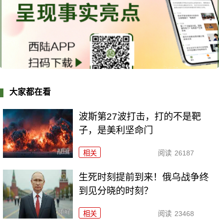
大家都在看
波斯第27波打击，打的不是靶
子，是美利坚命门
相关
阅读
26187
生死时刻提前到来！俄乌战争终
到见分晓的时刻？
相关
阅读
23468