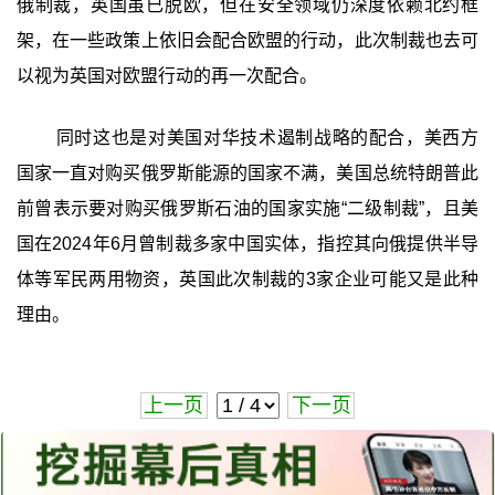
俄制裁，英国虽已脱欧，但在安全领域仍深度依赖北约框
架，在一些政策上依旧会配合欧盟的行动，此次制裁也去可
以视为英国对欧盟行动的再一次配合。
同时这也是对美国对华技术遏制战略的配合，美西方
国家一直对购买俄罗斯能源的国家不满，美国总统特朗普此
前曾表示要对购买俄罗斯石油的国家实施“二级制裁”，且美
国在2024年6月曾制裁多家中国实体，指控其向俄提供半导
体等军民两用物资，英国此次制裁的3家企业可能又是此种
理由。
上一页
下一页