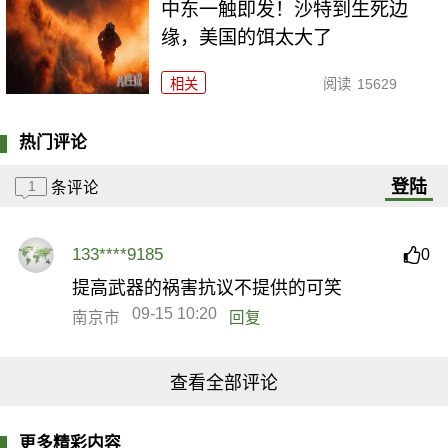
中东一触即发！沙特到生死边
缘，美国的饵太大了
相关
阅读
15629
热门评论
登陆
1
条评论
133****9185
0
提高武器的祸害抗议不提供的可笑
09-15 10:20
南京市
回复
查看全部评论
更多精彩内容