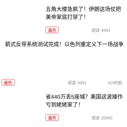
五角大楼急疯了！伊朗这场仗把
美帝家底打穿了！
最热
阅读
4993
箭式反导系统测试完成！以色列重定义下一场战争
最热
阅读
4581
3小时前
省440万丢5座城？美国这波操作
亏到姥姥家了！
最热
阅读
20065