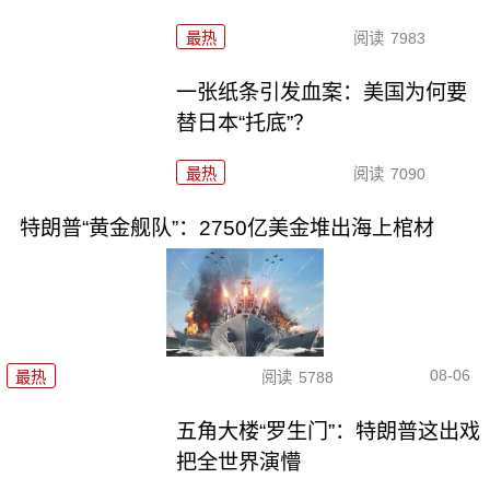
最热
阅读
7983
一张纸条引发血案：美国为何要
替日本“托底”？
最热
阅读
7090
特朗普“黄金舰队”：2750亿美金堆出海上棺材
08-06
最热
阅读
5788
五角大楼“罗生门”：特朗普这出戏
把全世界演懵