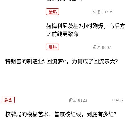
最热
阅读
11435
赫梅利尼茨基7小时殉爆，乌后方
比前线更致命
最热
阅读
8607
特朗普的制造业\"回流梦\"，为何成了回流东大？
08-05
最热
阅读
8123
核牌局的模糊艺术：普京核红线，到底有多红？