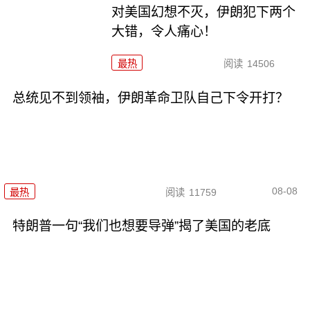
对美国幻想不灭，伊朗犯下两个
大错，令人痛心！
最热
阅读
14506
总统见不到领袖，伊朗革命卫队自己下令开打？
08-08
最热
阅读
11759
特朗普一句“我们也想要导弹”揭了美国的老底