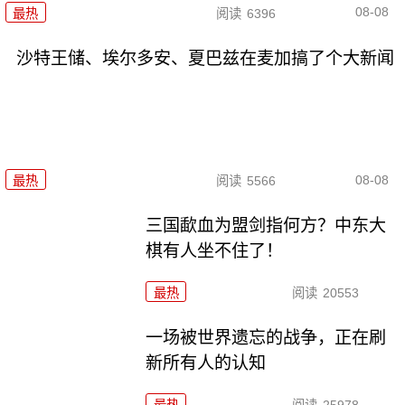
08-08
最热
阅读
6396
沙特王储、埃尔多安、夏巴兹在麦加搞了个大新闻
08-08
最热
阅读
5566
三国歃血为盟剑指何方？中东大
棋有人坐不住了！
最热
阅读
20553
一场被世界遗忘的战争，正在刷
新所有人的认知