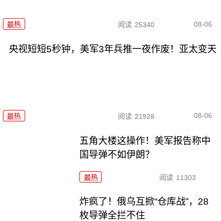
08-06
最热
阅读
25340
央视短短5秒钟，美军3年兵推一夜作废！亚太变天
08-06
最热
阅读
21928
五角大楼这操作！美军报告称中
国导弹不如伊朗？
最热
阅读
11303
炸疯了！俄乌互掀“仓库战”，28
枚导弹全拦不住