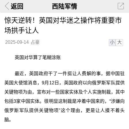
返回
西陆军情
惊天逆转！英国对华迷之操作将重要市
场拱手让人
小
大
2025-09-14
占豪
英国对华算了笔糊涂账
最近，英国政府干了一件挺让人费解的事，据中国驻
英国大使馆消息，9月12日，英国政府以向俄罗斯军队提供
关键物项为由，宣布对一些国家实体及个人实施制裁，其中
包括3家中国实体。很明显这制裁是冲着中国来的，“涉嫌向
俄罗斯军队提供关键物项”这个理由，更是让人摸不着头
脑。