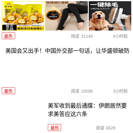
最热
阅读
31145
4小时前
美国会又出手！中国外交部一句话，让华盛顿破防
最热
阅读
10586
3小时前
美军收到最后通牒：伊朗居然要
求美答应这六条
最热
阅读
6528