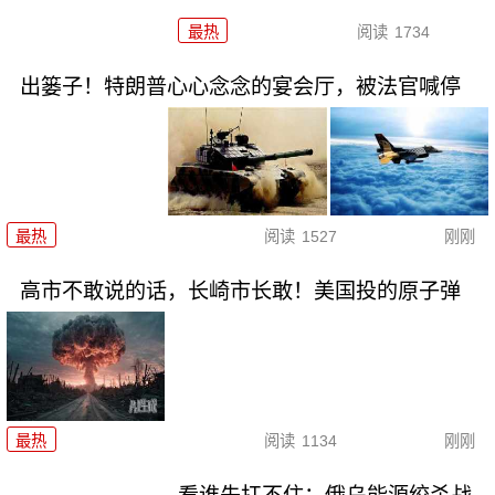
最热
阅读
1734
出篓子！特朗普心心念念的宴会厅，被法官喊停
最热
阅读
1527
刚刚
高市不敢说的话，长崎市长敢！美国投的原子弹
最热
阅读
1134
刚刚