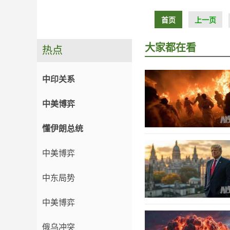
首页
上一页
大家都在看
热点
中印关系
中美博弈
懂伊朗总统
中美博弈
中东局势
中美博弈
俄乌冲突