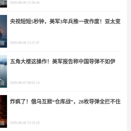
2026-08-06 23:56:44
央视短短5秒钟，美军3年兵推一夜作废！亚太变
天
2026-08-06 23:21:47
五角大楼这操作！美军报告称中国导弹不如伊
朗？
2026-08-07 00:02:14
炸疯了！俄乌互掀“仓库战”，28枚导弹全拦不住
2026-08-06 23:33:18