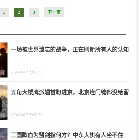
1
2
3
下一页
一场被世界遗忘的战争，正在刷新所有人的认知
2026-08-07 23:19:55
五角大楼鹰派翘首盼进京，北京连门缝都没给留
2026-08-07 23:57:53
三国歃血为盟剑指何方？中东大棋有人坐不住