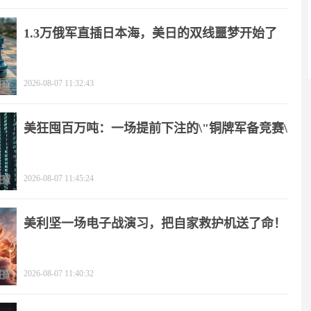
1.3万俄军直插日本海，美日的双线噩梦开始了
2026-08-07 11:32:43
美狂囤百万吨：一场提前下注的\"铜牌军备竞赛\"
2026-08-07 11:45:24
美利坚一场电子战演习，把自家救护机送了命！
2026-08-07 11:40:32