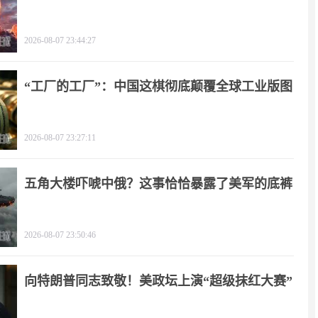
了！
2026-08-07 23:44:27
“工厂的工厂”：中国这棋彻底颠覆全球工业版图
2026-08-07 23:27:11
五角大楼吓唬中俄？这事恰恰暴露了美军的底裤
2026-08-07 23:50:46
向特朗普同志致敬！美政坛上演“超级抹红大赛”