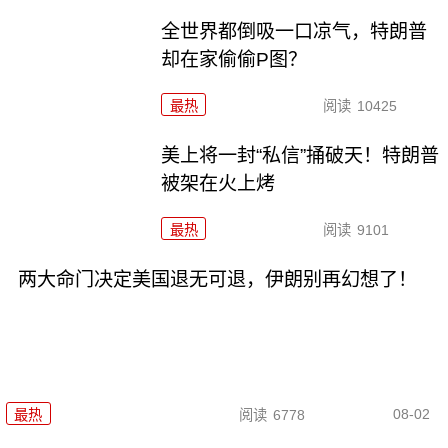
全世界都倒吸一口凉气，特朗普
却在家偷偷P图？
最热
阅读
10425
美上将一封“私信”捅破天！特朗普
被架在火上烤
最热
阅读
9101
两大命门决定美国退无可退，伊朗别再幻想了！
08-02
最热
阅读
6778