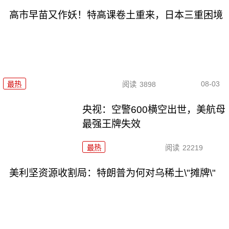
高市早苗又作妖！特高课卷土重来，日本三重困境
08-03
最热
阅读
3898
央视：空警600横空出世，美航母
最强王牌失效
最热
阅读
22219
美利坚资源收割局：特朗普为何对乌稀土\"摊牌\"