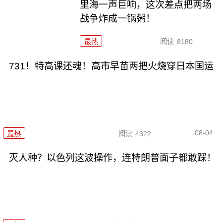
里海一声巨响，这次差点把两场
战争炸成一锅粥！
最热
阅读
8180
731！特高课还魂！高市早苗两把火烧穿日本国运
08-04
最热
阅读
4322
灭人种？以色列这波操作，连特朗普面子都敢踩！