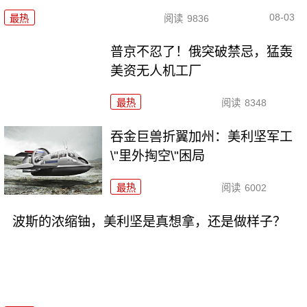
08-03
最热
阅读
9836
普京不忍了！俄突破禁忌，猛轰
美资无人机工厂
最热
阅读
8348
吞金巨兽折翼加州：美利坚军工
\"里外掏空\"困局
最热
阅读
6002
波斯的浓缩铀，美利坚是真想拿，还是做样子？