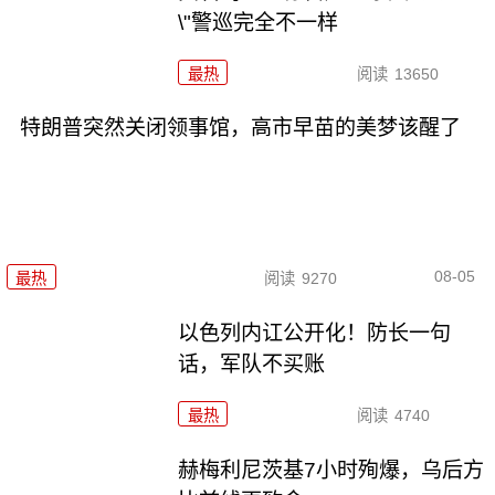
\"警巡完全不一样
最热
阅读
13650
特朗普突然关闭领事馆，高市早苗的美梦该醒了
08-05
最热
阅读
9270
以色列内讧公开化！防长一句
话，军队不买账
最热
阅读
4740
赫梅利尼茨基7小时殉爆，乌后方