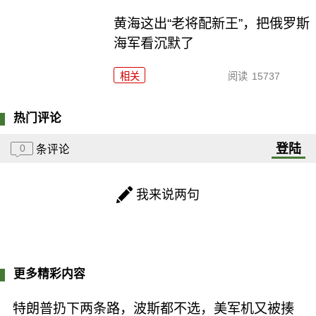
黄海这出“老将配新王”，把俄罗斯
海军看沉默了
相关
阅读
15737
热门评论
登陆
0
条评论
我来说两句
更多精彩内容
特朗普扔下两条路，波斯都不选，美军机又被揍