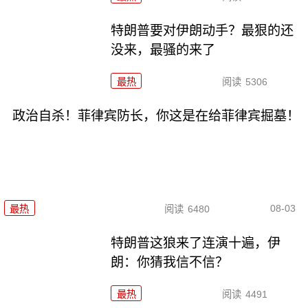
特朗普要对伊朗动手？最狠的还
没来，最骚的来了
最热
阅读
5306
政治自杀！菲律宾防长，你这是在给菲律宾掘墓！
08-03
最热
阅读
6480
特朗普这狼来了连演十遍，伊
朗：你猜我信不信？
最热
阅读
4491