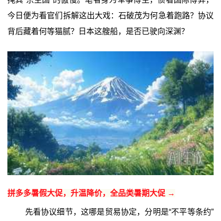
今日便为看官们拆解这出大戏：石破茂为何急着跑路？协议
背后藏着何等猫腻？日本这艘船，是否已驶向深渊？
拼多多暑假大促，升温降价，全品类暑期大促 →
先看协议细节，这哪是贸易协定，分明是“不平等条约”