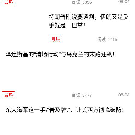
08-04
最热
阅读
5856
特朗普刚说要谈判，伊朗又是反
手就是一巴掌！
最热
阅读
4715
泽连斯基的“清场行动”与乌克兰的末路狂飙！
08-04
最热
阅读
3477
东大海军这一手\"普及牌\"，让美西方彻底破防！