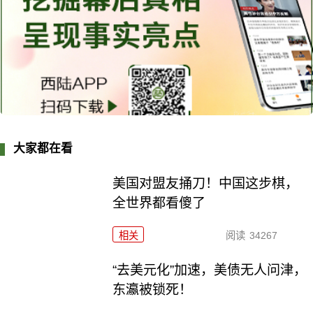
大家都在看
美国对盟友捅刀！中国这步棋，
全世界都看傻了
相关
阅读
34267
“去美元化”加速，美债无人问津，
东瀛被锁死！