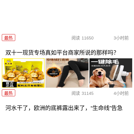
最热
阅读
11650
3小时前
双十一现货专场真如平台商家所说的那样吗？
最热
阅读
31145
4小时前
河水干了，欧洲的底裤露出来了，“生命线”告急