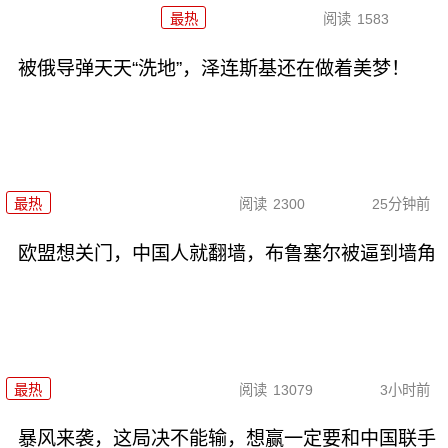
最热
阅读
1583
被俄导弹天天“洗地”，泽连斯基还在做着美梦！
最热
阅读
2300
25分钟前
欧盟想关门，中国人就翻墙，布鲁塞尔被逼到墙角
最热
阅读
13079
3小时前
暴风来袭，这局决不能输，想赢一定要和中国联手