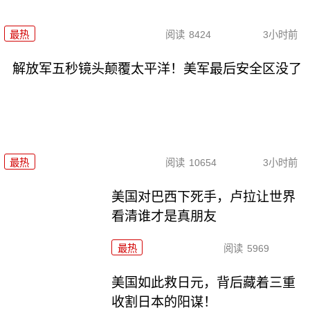
最热
阅读
8424
3小时前
解放军五秒镜头颠覆太平洋！美军最后安全区没了
最热
阅读
10654
3小时前
美国对巴西下死手，卢拉让世界
看清谁才是真朋友
最热
阅读
5969
美国如此救日元，背后藏着三重
收割日本的阳谋！