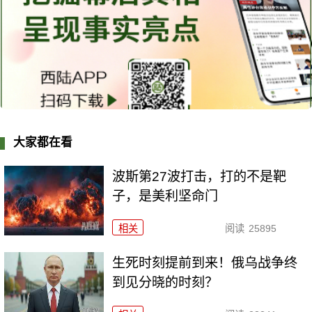
大家都在看
波斯第27波打击，打的不是靶
子，是美利坚命门
相关
阅读
25895
生死时刻提前到来！俄乌战争终
到见分晓的时刻？