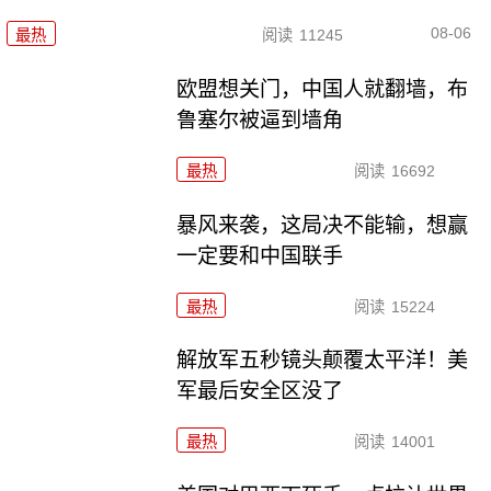
08-06
最热
阅读
11245
欧盟想关门，中国人就翻墙，布
鲁塞尔被逼到墙角
最热
阅读
16692
暴风来袭，这局决不能输，想赢
一定要和中国联手
最热
阅读
15224
解放军五秒镜头颠覆太平洋！美
军最后安全区没了
最热
阅读
14001