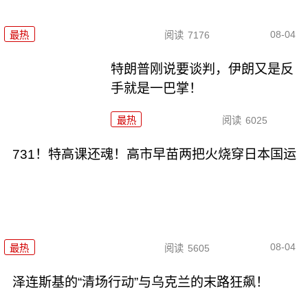
08-04
最热
阅读
7176
特朗普刚说要谈判，伊朗又是反
手就是一巴掌！
最热
阅读
6025
731！特高课还魂！高市早苗两把火烧穿日本国运
08-04
最热
阅读
5605
泽连斯基的“清场行动”与乌克兰的末路狂飙！