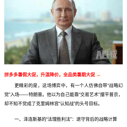
拼多多暑假大促，升温降价，全品类暑期大促 →
更精彩的是，这场博弈中，有一个人仿佛自带“战略幻
觉”入场——特朗普。他以为自己能靠“交易艺术”摆平普京，
却不知不觉成了克里姆林宫“认知战”的头号目标。
一、泽连斯基的“法理胜利法”：退守背后的战略计算