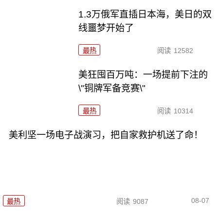
1.3万俄军直插日本海，美日的双
线噩梦开始了
最热
阅读
12582
美狂囤百万吨：一场提前下注的
\"铜牌军备竞赛\"
最热
阅读
10314
美利坚一场电子战演习，把自家救护机送了命！
08-07
最热
阅读
9087