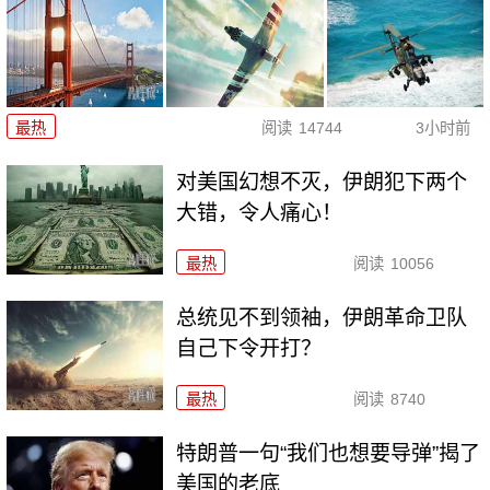
最热
阅读
14744
3小时前
对美国幻想不灭，伊朗犯下两个
大错，令人痛心！
最热
阅读
10056
总统见不到领袖，伊朗革命卫队
自己下令开打？
最热
阅读
8740
特朗普一句“我们也想要导弹”揭了
美国的老底