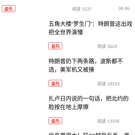
08-06
最热
阅读
5237
五角大楼“罗生门”：特朗普这出戏
把全世界演懵
最热
阅读
5023
特朗普扔下两条路，波斯都不
选，美军机又被揍
最热
阅读
18224
扎卢日内说的一句话，把北约的
脸按在地上摩擦
最热
阅读
13105