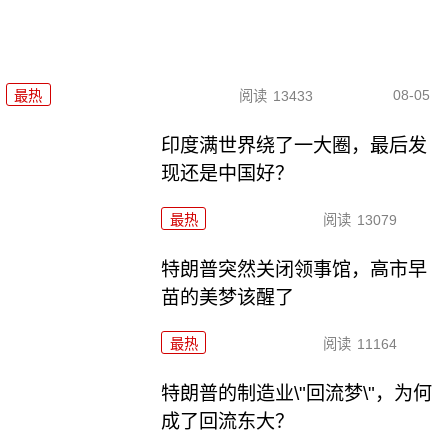
08-05
最热
阅读
13433
印度满世界绕了一大圈，最后发
现还是中国好？
最热
阅读
13079
特朗普突然关闭领事馆，高市早
苗的美梦该醒了
最热
阅读
11164
特朗普的制造业\"回流梦\"，为何
成了回流东大？