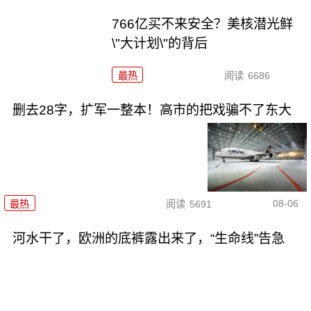
766亿买不来安全？美核潜光鲜
\"大计划\"的背后
最热
阅读
6686
删去28字，扩军一整本！高市的把戏骗不了东大
08-06
最热
阅读
5691
河水干了，欧洲的底裤露出来了，“生命线”告急