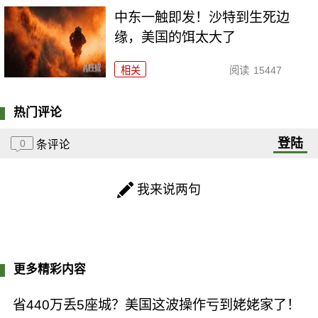
中东一触即发！沙特到生死边
缘，美国的饵太大了
相关
阅读
15447
热门评论
登陆
0
条评论
我来说两句
更多精彩内容
省440万丢5座城？美国这波操作亏到姥姥家了！