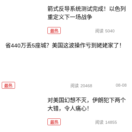
箭式反导系统测试完成！以色列
重定义下一场战争
最热
阅读
5040
省440万丢5座城？美国这波操作亏到姥姥家了！
08-08
最热
阅读
20468
对美国幻想不灭，伊朗犯下两个
大错，令人痛心！
最热
阅读
14855