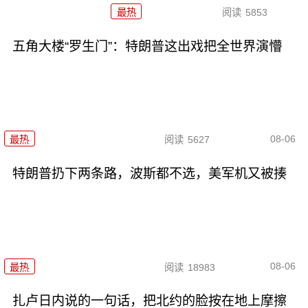
最热
阅读
5853
五角大楼“罗生门”：特朗普这出戏把全世界演懵
08-06
最热
阅读
5627
特朗普扔下两条路，波斯都不选，美军机又被揍
08-06
最热
阅读
18983
扎卢日内说的一句话，把北约的脸按在地上摩擦