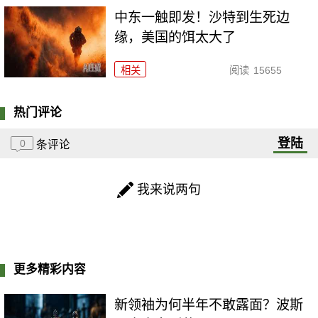
中东一触即发！沙特到生死边
缘，美国的饵太大了
相关
阅读
15655
热门评论
登陆
0
条评论
我来说两句
更多精彩内容
新领袖为何半年不敢露面？波斯