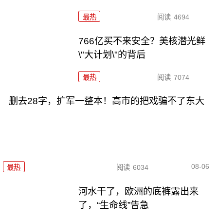
最热
阅读
4694
766亿买不来安全？美核潜光鲜
\"大计划\"的背后
最热
阅读
7074
删去28字，扩军一整本！高市的把戏骗不了东大
08-06
最热
阅读
6034
河水干了，欧洲的底裤露出来
了，“生命线”告急