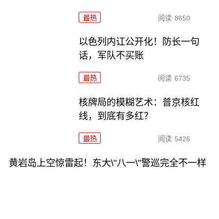
最热
阅读
8650
以色列内讧公开化！防长一句
话，军队不买账
最热
阅读
6735
核牌局的模糊艺术：普京核红
线，到底有多红？
最热
阅读
5426
黄岩岛上空惊雷起！东大\"八一\"警巡完全不一样