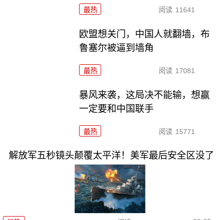
最热
阅读
11641
欧盟想关门，中国人就翻墙，布
鲁塞尔被逼到墙角
最热
阅读
17081
暴风来袭，这局决不能输，想赢
一定要和中国联手
最热
阅读
15771
解放军五秒镜头颠覆太平洋！美军最后安全区没了