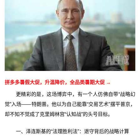
拼多多暑假大促，升温降价，全品类暑期大促 →
更精彩的是，这场博弈中，有一个人仿佛自带“战略幻
觉”入场——特朗普。他以为自己能靠“交易艺术”摆平普京，
却不知不觉成了克里姆林宫“认知战”的头号目标。
一、泽连斯基的“法理胜利法”：退守背后的战略计算