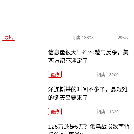
08-06
最热
阅读
13608
信息量很大！歼20越肩反杀，美
西方都不淡定了
最热
阅读
13200
泽连斯基的时间不多了，最艰难
的冬天又要来了
最热
阅读
11620
125万还是5万？俄乌战损数字背