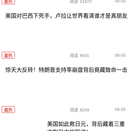
08-05
最热
阅读
14373
美国对巴西下死手，卢拉让世界看清谁才是真朋友
08-05
最热
阅读
8655
惊天大反转！特朗普支持率崩盘背后竟藏致命一击
08-05
最热
阅读
8249
美国如此救日元，背后藏着三重