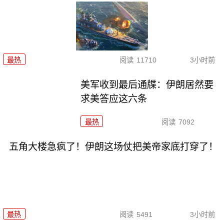
最热
阅读
11710
3小时前
美军收到最后通牒：伊朗居然要
求美答应这六条
最热
阅读
7092
五角大楼急疯了！伊朗这场仗把美帝家底打穿了！
最热
阅读
5491
3小时前