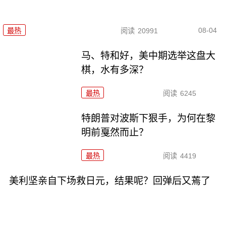
08-04
最热
阅读
20991
马、特和好，美中期选举这盘大
棋，水有多深？
最热
阅读
6245
特朗普对波斯下狠手，为何在黎
明前戛然而止？
最热
阅读
4419
美利坚亲自下场救日元，结果呢？回弹后又蔫了