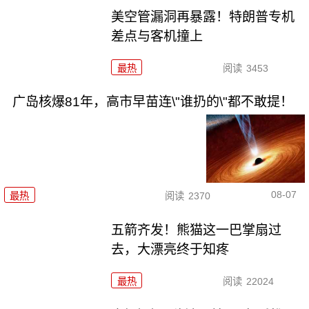
美空管漏洞再暴露！特朗普专机
差点与客机撞上
最热
阅读
3453
广岛核爆81年，高市早苗连\"谁扔的\"都不敢提！
08-07
最热
阅读
2370
五箭齐发！熊猫这一巴掌扇过
去，大漂亮终于知疼
最热
阅读
22024