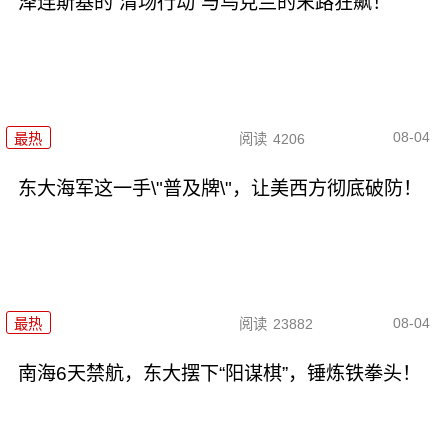
泽连斯基的“清场行动”与乌克兰的末路狂飙！
08-04
最热
阅读
4206
东大海军这一手\"普及牌\"，让美西方彻底破防！
08-04
最热
阅读
23882
南海6天禁航，东大摆下“阳谋棋”，锤炼铁拳头！