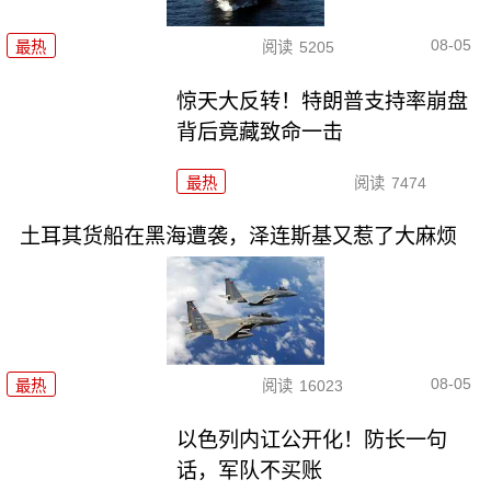
08-05
最热
阅读
5205
惊天大反转！特朗普支持率崩盘
背后竟藏致命一击
最热
阅读
7474
土耳其货船在黑海遭袭，泽连斯基又惹了大麻烦
08-05
最热
阅读
16023
以色列内讧公开化！防长一句
话，军队不买账