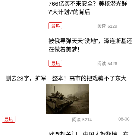
766亿买不来安全？美核潜光鲜
\"大计划\"的背后
最热
阅读
6129
被俄导弹天天“洗地”，泽连斯基还
在做着美梦！
最热
阅读
5426
删去28字，扩军一整本！高市的把戏骗不了东大
08-06
最热
阅读
5214
欧盟想关门，中国人就翻墙，布