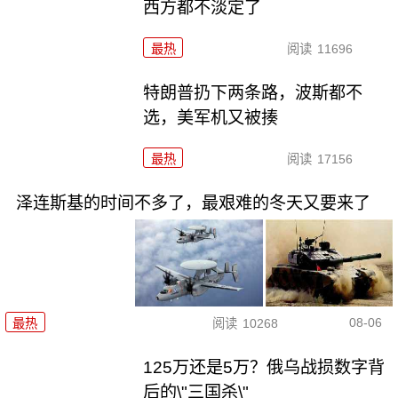
西方都不淡定了
最热
阅读
11696
特朗普扔下两条路，波斯都不
选，美军机又被揍
最热
阅读
17156
泽连斯基的时间不多了，最艰难的冬天又要来了
08-06
最热
阅读
10268
125万还是5万？俄乌战损数字背
后的\"三国杀\"