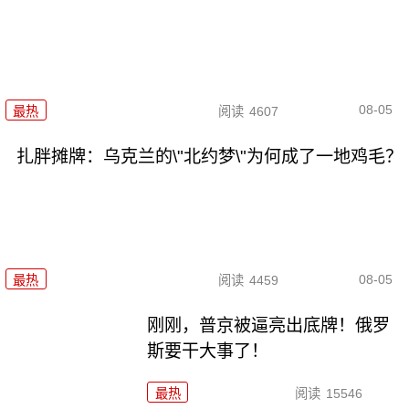
08-05
最热
阅读
4607
扎胖摊牌：乌克兰的\"北约梦\"为何成了一地鸡毛？
08-05
最热
阅读
4459
刚刚，普京被逼亮出底牌！俄罗
斯要干大事了！
最热
阅读
15546