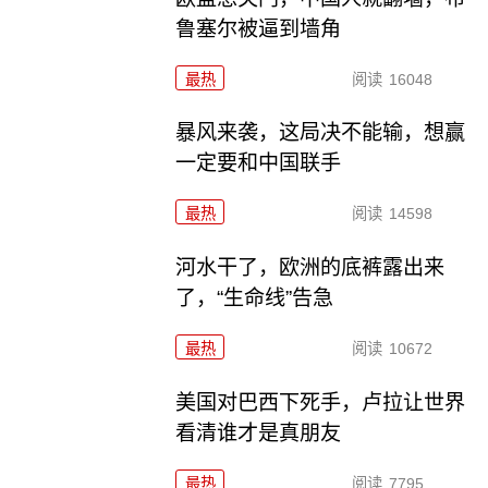
鲁塞尔被逼到墙角
最热
阅读
16048
暴风来袭，这局决不能输，想赢
一定要和中国联手
最热
阅读
14598
河水干了，欧洲的底裤露出来
了，“生命线”告急
最热
阅读
10672
美国对巴西下死手，卢拉让世界
看清谁才是真朋友
最热
阅读
7795