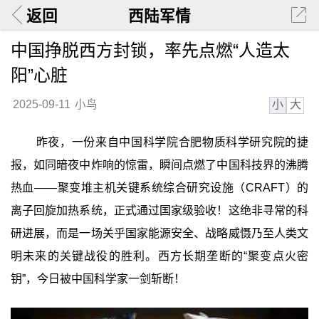
返回
西陆军情
中国挣脱西方封锁，率先点燃“人造太
阳”心脏
小
大
2025-09-11
小鸟
昨夜，一份来自中国科学院合肥物质科学研究院的捷
报，如同暗夜中炸响的惊雷，瞬间点燃了中国科技界的沸腾
热血——聚变堆主机关键系统综合研究设施（CRAFT）的
离子回旋加热系统，正式通过国家级验收！这绝非寻常的科
研进展，而是一场关乎国家能源安全、战略威慑乃至人类文
明未来的关键战役的胜利。西方长期垄断的“聚变点火密
钥”，今日被中国科学家一剑斩断！