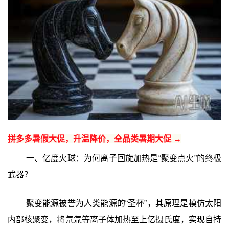
拼多多暑假大促，升温降价，全品类暑期大促 →
一、亿度火球：为何离子回旋加热是“聚变点火”的终极
武器？
聚变能源被誉为人类能源的“圣杯”，其原理是模仿太阳
内部核聚变，将氘氚等离子体加热至上亿摄氏度，实现自持