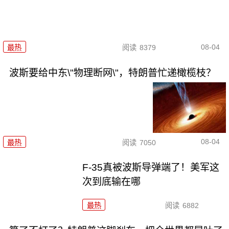
08-04
最热
阅读
8379
波斯要给中东\"物理断网\"，特朗普忙递橄榄枝？
08-04
最热
阅读
7050
F-35真被波斯导弹端了！美军这
次到底输在哪
最热
阅读
6882