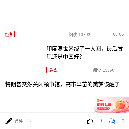
08-05
最热
阅读
13792
印度满世界绕了一大圈，最后发
现还是中国好？
最热
阅读
13350
特朗普突然关闭领事馆，高市早苗的美梦该醒了
0
0
点评一下
08-05
最热
阅读
11528