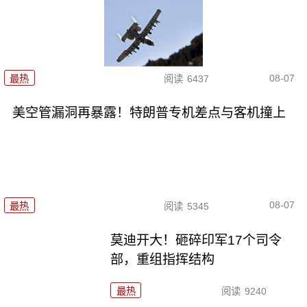
08-07
最热
阅读
6437
美空管漏洞再暴露！特朗普专机差点与客机撞上
08-07
最热
阅读
5345
莫迪开大！砸碎印军17个司令
部，重组指挥结构
最热
阅读
9240