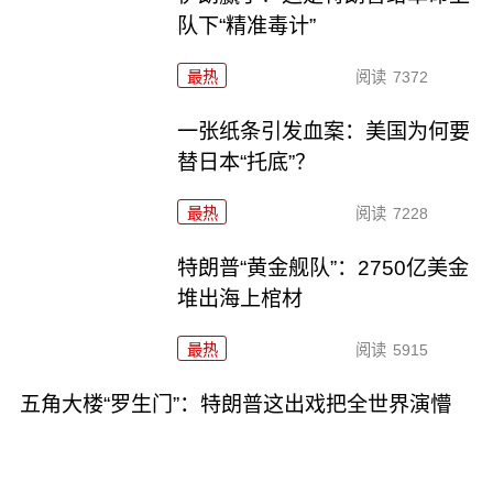
队下“精准毒计”
最热
阅读
7372
一张纸条引发血案：美国为何要
替日本“托底”？
最热
阅读
7228
特朗普“黄金舰队”：2750亿美金
堆出海上棺材
最热
阅读
5915
五角大楼“罗生门”：特朗普这出戏把全世界演懵