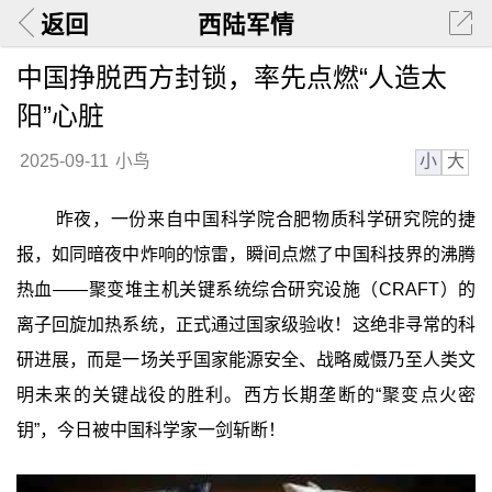
返回
西陆军情
中国挣脱西方封锁，率先点燃“人造太
阳”心脏
小
大
2025-09-11
小鸟
昨夜，一份来自中国科学院合肥物质科学研究院的捷
报，如同暗夜中炸响的惊雷，瞬间点燃了中国科技界的沸腾
热血——聚变堆主机关键系统综合研究设施（CRAFT）的
离子回旋加热系统，正式通过国家级验收！这绝非寻常的科
研进展，而是一场关乎国家能源安全、战略威慑乃至人类文
明未来的关键战役的胜利。西方长期垄断的“聚变点火密
钥”，今日被中国科学家一剑斩断！