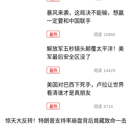
暴风来袭，这局决不能输，想赢
一定要和中国联手
最热
阅读
15856
解放军五秒镜头颠覆太平洋！美
军最后安全区没了
最热
阅读
14429
美国对巴西下死手，卢拉让世界
看清谁才是真朋友
最热
阅读
8714
惊天大反转！特朗普支持率崩盘背后竟藏致命一击