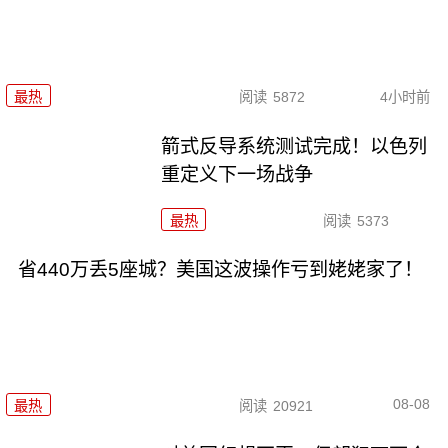
最热
阅读
5872
4小时前
箭式反导系统测试完成！以色列
重定义下一场战争
最热
阅读
5373
省440万丢5座城？美国这波操作亏到姥姥家了！
08-08
最热
阅读
20921