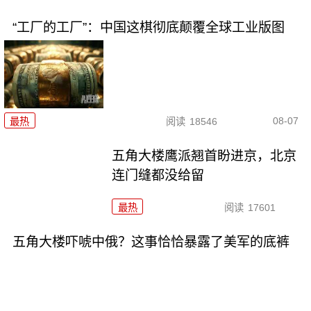
“工厂的工厂”：中国这棋彻底颠覆全球工业版图
08-07
最热
阅读
18546
五角大楼鹰派翘首盼进京，北京
连门缝都没给留
最热
阅读
17601
五角大楼吓唬中俄？这事恰恰暴露了美军的底裤