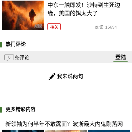
中东一触即发！沙特到生死边
缘，美国的饵太大了
相关
阅读
15694
热门评论
登陆
0
条评论
我来说两句
更多精彩内容
新领袖为何半年不敢露面？波斯最大内鬼刚落网