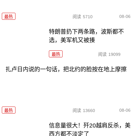
08-06
最热
阅读
5710
特朗普扔下两条路，波斯都不
选，美军机又被揍
最热
阅读
19099
扎卢日内说的一句话，把北约的脸按在地上摩擦
08-06
最热
阅读
13660
信息量很大！歼20越肩反杀，美
西方都不淡定了