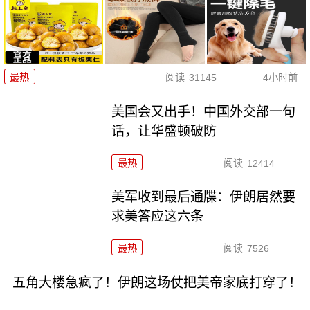
最热
阅读
31145
4小时前
美国会又出手！中国外交部一句
话，让华盛顿破防
最热
阅读
12414
美军收到最后通牒：伊朗居然要
求美答应这六条
最热
阅读
7526
五角大楼急疯了！伊朗这场仗把美帝家底打穿了！