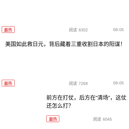
08-05
最热
阅读
8302
美国如此救日元，背后藏着三重收割日本的阳谋！
08-05
最热
阅读
7268
前方在打仗，后方在“清场”，这仗
还怎么打？
最热
阅读
6045