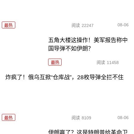
08-06
最热
阅读
22247
五角大楼这操作！美军报告称中
国导弹不如伊朗？
最热
阅读
11458
炸疯了！俄乌互掀“仓库战”，28枚导弹全拦不住
08-06
最热
阅读
8109
伊朗赢了？这是特朗普给革命卫