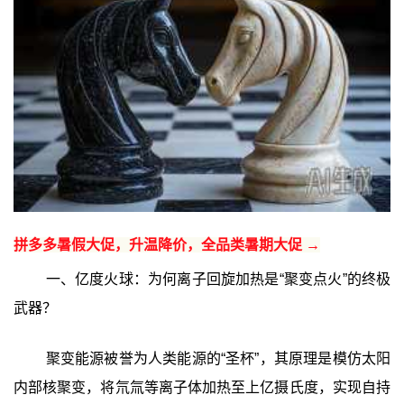
拼多多暑假大促，升温降价，全品类暑期大促 →
一、亿度火球：为何离子回旋加热是“聚变点火”的终极
武器？
聚变能源被誉为人类能源的“圣杯”，其原理是模仿太阳
内部核聚变，将氘氚等离子体加热至上亿摄氏度，实现自持