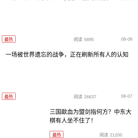
08-08
最热
阅读
5895
一场被世界遗忘的战争，正在刷新所有人的认知
08-07
最热
阅读
26637
三国歃血为盟剑指何方？中东大
棋有人坐不住了！
最热
阅读
21200