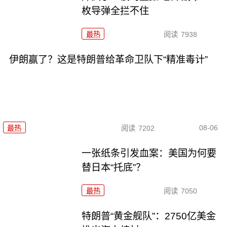
枚导弹全拦不住
最热
阅读
7938
伊朗赢了？这是特朗普给革命卫队下“精准毒计”
08-06
最热
阅读
7202
一张纸条引发血案：美国为何要
替日本“托底”？
最热
阅读
7050
特朗普“黄金舰队”：2750亿美金