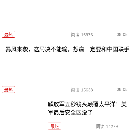
08-05
最热
阅读
16976
暴风来袭，这局决不能输，想赢一定要和中国联手
08-05
最热
阅读
15638
解放军五秒镜头颠覆太平洋！美
军最后安全区没了
最热
阅读
14279