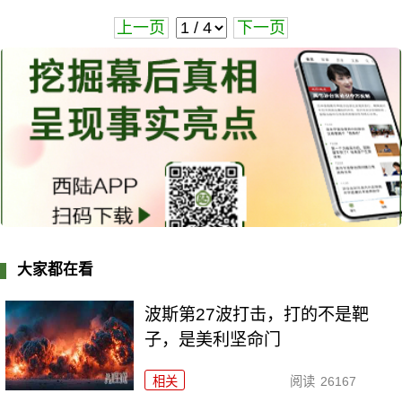
上一页
下一页
大家都在看
波斯第27波打击，打的不是靶
子，是美利坚命门
相关
阅读
26167