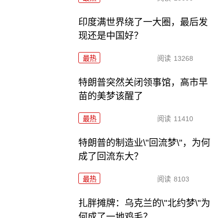
印度满世界绕了一大圈，最后发
现还是中国好？
最热
阅读
13268
特朗普突然关闭领事馆，高市早
苗的美梦该醒了
最热
阅读
11410
特朗普的制造业\"回流梦\"，为何
成了回流东大？
最热
阅读
8103
扎胖摊牌：乌克兰的\"北约梦\"为
何成了一地鸡毛？