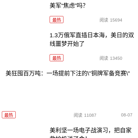
美军“焦虑”吗？
最热
阅读
15694
1.3万俄军直插日本海，美日的双
线噩梦开始了
最热
阅读
13450
美狂囤百万吨：一场提前下注的\"铜牌军备竞赛\"
08-07
最热
阅读
11087
美利坚一场电子战演习，把自家