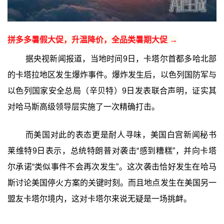
拼多多暑假大促，升温降价，全品类暑期大促 →
据央视新闻报道，当地时间9日，卡塔尔首都多哈北部
的卡塔拉地区发生爆炸事件。爆炸发生后，以色列国防军与
以色列国家安全总局（辛贝特）9日发表联合声明，证实其
对哈马斯高级领导层实施了一次精确打击。
而美国对此的表态更是耐人寻味，美国白宫新闻秘书
莱维特9日表示，总统特朗普对袭击“感到糟糕”，并向卡塔
尔承诺“类似事件不会再次发生”。这次袭击恰好发生在哈马
斯讨论美国停火方案的关键时刻。而且地点发生在美国另一
盟友卡塔尔境内，这对卡塔尔来说无疑是一场挑衅。