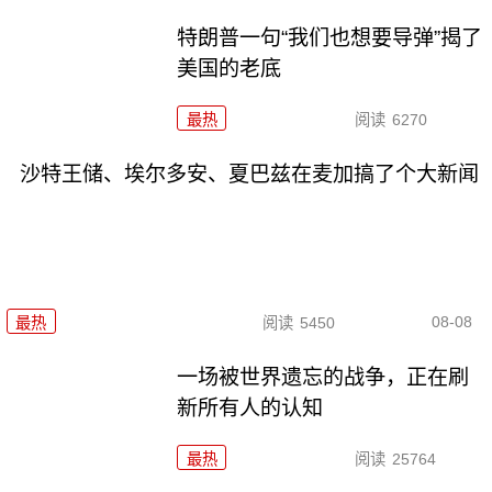
特朗普一句“我们也想要导弹”揭了
美国的老底
最热
阅读
6270
沙特王储、埃尔多安、夏巴兹在麦加搞了个大新闻
08-08
最热
阅读
5450
一场被世界遗忘的战争，正在刷
新所有人的认知
最热
阅读
25764