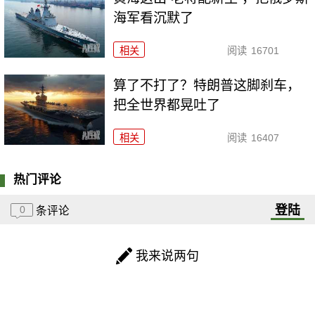
海军看沉默了
相关
阅读
16701
算了不打了？特朗普这脚刹车，
把全世界都晃吐了
相关
阅读
16407
热门评论
登陆
0
条评论
我来说两句