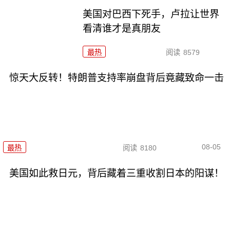
美国对巴西下死手，卢拉让世界
看清谁才是真朋友
最热
阅读
8579
惊天大反转！特朗普支持率崩盘背后竟藏致命一击
08-05
最热
阅读
8180
美国如此救日元，背后藏着三重收割日本的阳谋！