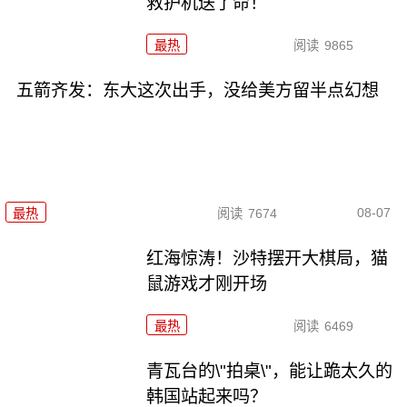
救护机送了命！
最热
阅读
9865
五箭齐发：东大这次出手，没给美方留半点幻想
08-07
最热
阅读
7674
红海惊涛！沙特摆开大棋局，猫
鼠游戏才刚开场
最热
阅读
6469
青瓦台的\"拍桌\"，能让跪太久的
韩国站起来吗？