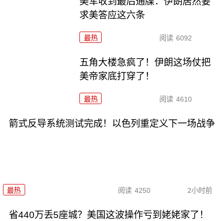
美军收到最后通牒：伊朗居然要
求美答应这六条
最热
阅读
6092
五角大楼急疯了！伊朗这场仗把
美帝家底打穿了！
最热
阅读
4610
箭式反导系统测试完成！以色列重定义下一场战争
最热
阅读
4250
2小时前
省440万丢5座城？美国这波操作亏到姥姥家了！