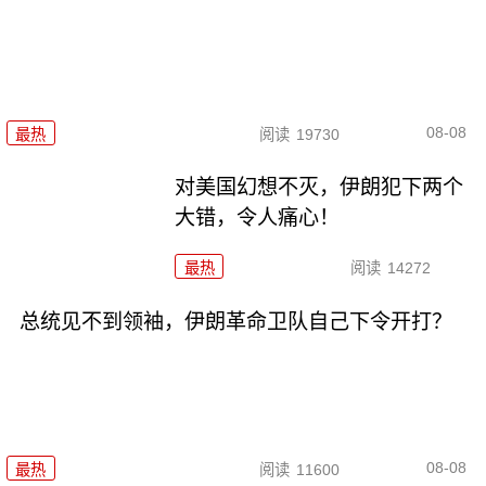
08-08
最热
阅读
19730
对美国幻想不灭，伊朗犯下两个
大错，令人痛心！
最热
阅读
14272
总统见不到领袖，伊朗革命卫队自己下令开打？
08-08
最热
阅读
11600