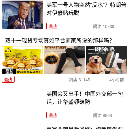
美军一号人物突然“反水”？特朗普
对伊豪赌玩脱
最热
阅读
10839
双十一现货专场真如平台商家所说的那样吗？
最热
阅读
31145
4小时前
美国会又出手！中国外交部一句
话，让华盛顿破防
最热
阅读
9868