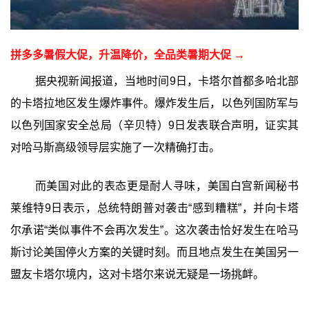
拼多多暑假大促，升温降价，全品类暑期大促 →
据央视新闻报道，当地时间9日，卡塔尔首都多哈北部
的卡塔拉地区发生爆炸事件。爆炸发生后，以色列国防军与
以色列国家安全总局（辛贝特）9日发表联合声明，证实其
对哈马斯高级领导层实施了一次精确打击。
而美国对此的表态更是耐人寻味，美国白宫新闻秘书
莱维特9日表示，总统特朗普对袭击“感到糟糕”，并向卡塔
尔承诺“类似事件不会再次发生”。这次袭击恰好发生在哈马
斯讨论美国停火方案的关键时刻。而且地点发生在美国另一
盟友卡塔尔境内，这对卡塔尔来说无疑是一场挑衅。