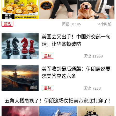
最热
阅读
31145
4小时前
美国会又出手！中国外交部一句
话，让华盛顿破防
最热
阅读
11959
美军收到最后通牒：伊朗居然要
求美答应这六条
最热
阅读
7268
五角大楼急疯了！伊朗这场仗把美帝家底打穿了！