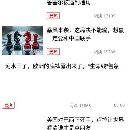
鲁塞尔被逼到墙角
最热
阅读
17105
暴风来袭，这局决不能输，想赢
一定要和中国联手
最热
阅读
15788
河水干了，欧洲的底裤露出来了，“生命线”告急
08-06
最热
阅读
11666
美国对巴西下死手，卢拉让世界
看清谁才是真朋友