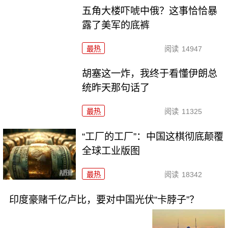
五角大楼吓唬中俄？这事恰恰暴
露了美军的底裤
最热
阅读
14947
胡塞这一炸，我终于看懂伊朗总
统昨天那句话了
最热
阅读
11325
“工厂的工厂”：中国这棋彻底颠覆
全球工业版图
最热
阅读
18342
印度豪赌千亿卢比，要对中国光伏“卡脖子”？