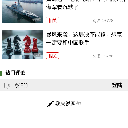
海军看沉默了
相关
阅读
16778
暴风来袭，这局决不能输，想赢
一定要和中国联手
相关
阅读
15788
热门评论
登陆
0
条评论
我来说两句