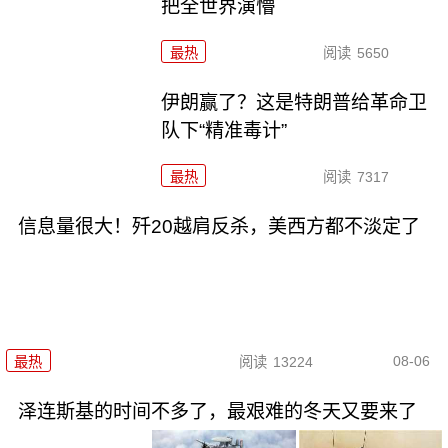
把全世界演懵
最热
阅读
5650
伊朗赢了？这是特朗普给革命卫
队下“精准毒计”
最热
阅读
7317
信息量很大！歼20越肩反杀，美西方都不淡定了
08-06
最热
阅读
13224
泽连斯基的时间不多了，最艰难的冬天又要来了