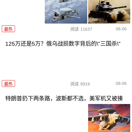
08-06
最热
阅读
11637
125万还是5万？俄乌战损数字背后的\"三国杀\"
08-06
最热
阅读
8919
特朗普扔下两条路，波斯都不选，美军机又被揍