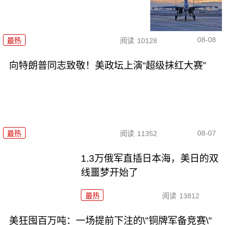
08-08
最热
阅读
10128
向特朗普同志致敬！美政坛上演“超级抹红大赛”
08-07
最热
阅读
11352
1.3万俄军直插日本海，美日的双
线噩梦开始了
最热
阅读
13812
美狂囤百万吨：一场提前下注的\"铜牌军备竞赛\"