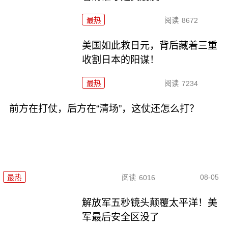
最热
阅读
8672
美国如此救日元，背后藏着三重
收割日本的阳谋！
最热
阅读
7234
前方在打仗，后方在“清场”，这仗还怎么打？
08-05
最热
阅读
6016
解放军五秒镜头颠覆太平洋！美
军最后安全区没了