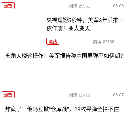
08-06
最热
阅读
25561
央视短短5秒钟，美军3年兵推一
夜作废！亚太变天
最热
阅读
22138
五角大楼这操作！美军报告称中国导弹不如伊朗？
08-07
最热
阅读
11412
炸疯了！俄乌互掀“仓库战”，28枚导弹全拦不住