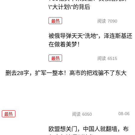
\"大计划\"的背后
最热
阅读
7090
被俄导弹天天“洗地”，泽连斯基还
在做着美梦！
最热
阅读
6515
删去28字，扩军一整本！高市的把戏骗不了东大
08-06
最热
阅读
6050
欧盟想关门，中国人就翻墙，布