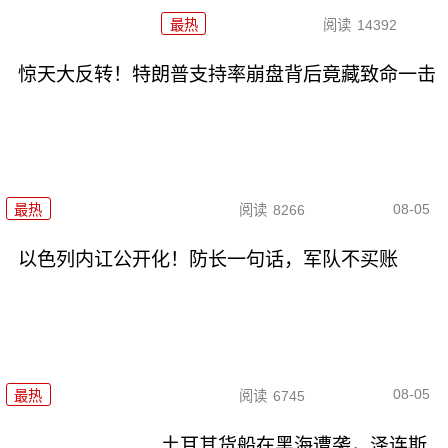
最热
阅读
14392
惊天大反转！特朗普支持率崩盘背后竟藏致命一击
08-05
最热
阅读
8266
以色列内讧公开化！防长一句话，军队不买账
08-05
最热
阅读
6745
土耳其货船在黑海遭袭，泽连斯