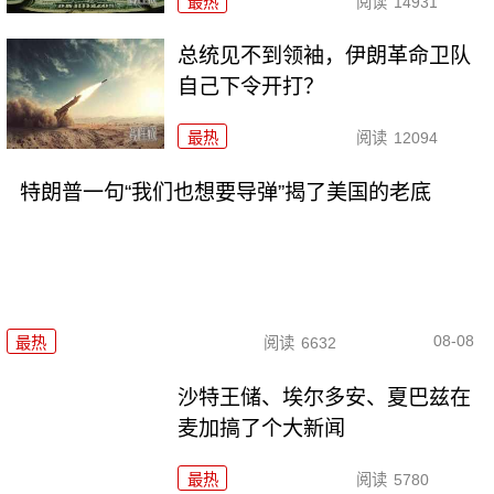
最热
阅读
14931
总统见不到领袖，伊朗革命卫队
自己下令开打？
最热
阅读
12094
特朗普一句“我们也想要导弹”揭了美国的老底
08-08
最热
阅读
6632
沙特王储、埃尔多安、夏巴兹在
麦加搞了个大新闻
最热
阅读
5780