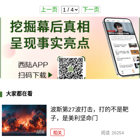
上一页
下一页
大家都在看
波斯第27波打击，打的不是靶
子，是美利坚命门
相关
阅读
26254