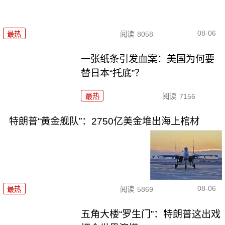
08-06
最热
阅读
8058
一张纸条引发血案：美国为何要
替日本“托底”？
最热
阅读
7156
特朗普“黄金舰队”：2750亿美金堆出海上棺材
08-06
最热
阅读
5869
五角大楼“罗生门”：特朗普这出戏