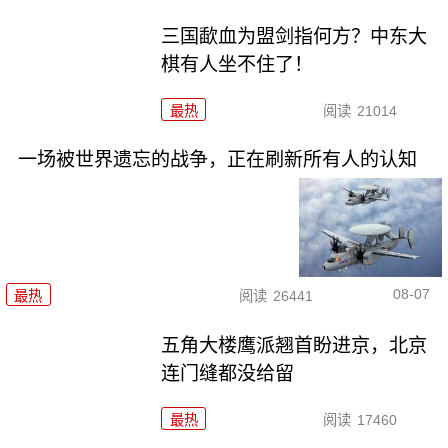
三国歃血为盟剑指何方？中东大
棋有人坐不住了！
最热
阅读
21014
一场被世界遗忘的战争，正在刷新所有人的认知
08-07
最热
阅读
26441
五角大楼鹰派翘首盼进京，北京
连门缝都没给留
最热
阅读
17460