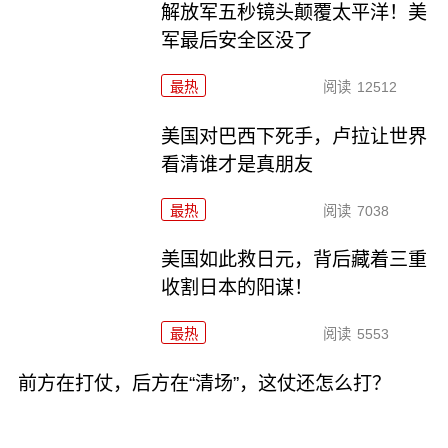
解放军五秒镜头颠覆太平洋！美
军最后安全区没了
最热
阅读
12512
美国对巴西下死手，卢拉让世界
看清谁才是真朋友
最热
阅读
7038
美国如此救日元，背后藏着三重
收割日本的阳谋！
最热
阅读
5553
前方在打仗，后方在“清场”，这仗还怎么打？