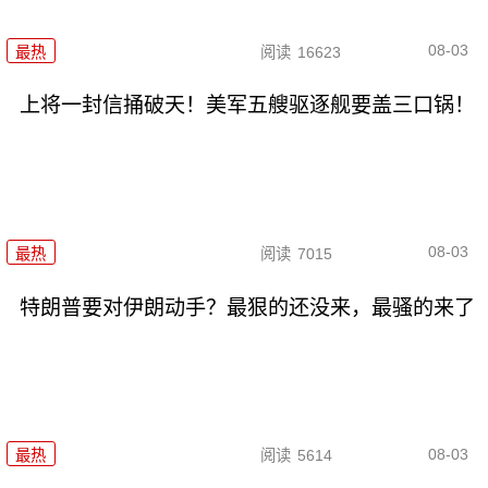
08-03
最热
阅读
16623
上将一封信捅破天！美军五艘驱逐舰要盖三口锅！
08-03
最热
阅读
7015
特朗普要对伊朗动手？最狠的还没来，最骚的来了
08-03
最热
阅读
5614