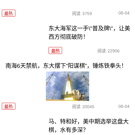
08-04
最热
阅读
3759
东大海军这一手\"普及牌\"，让美
西方彻底破防！
最热
阅读
22906
南海6天禁航，东大摆下“阳谋棋”，锤炼铁拳头！
08-04
最热
阅读
20045
马、特和好，美中期选举这盘大
棋，水有多深？