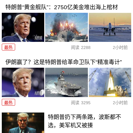
特朗普“黄金舰队”：2750亿美金堆出海上棺材
最热
阅读
2288
2小时前
伊朗赢了？这是特朗普给革命卫队下“精准毒计”
最热
阅读
3295
2小时前
特朗普扔下两条路，波斯都不
选，美军机又被揍