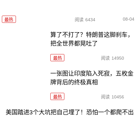
08-04
最热
阅读
6434
算了不打了？特朗普这脚刹车，
把全世界都晃吐了
最热
阅读
14950
一张图让印度陷入死寂，五枚金
牌背后的终极真相
最热
阅读
10456
美国踏进3个大坑把自己埋了！恐怕一个都爬不出