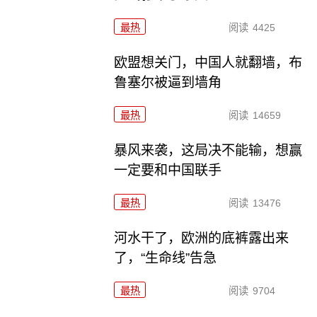
最热
阅读
4425
欧盟想关门，中国人就翻墙，布
鲁塞尔被逼到墙角
最热
阅读
14659
暴风来袭，这局决不能输，想赢
一定要和中国联手
最热
阅读
13476
河水干了，欧洲的底裤露出来
了，“生命线”告急
最热
阅读
9704