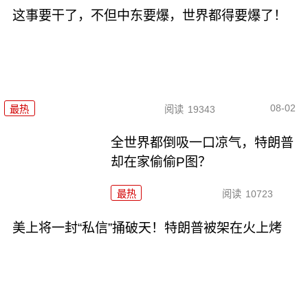
这事要干了，不但中东要爆，世界都得要爆了！
08-02
最热
阅读
19343
全世界都倒吸一口凉气，特朗普
却在家偷偷P图？
最热
阅读
10723
美上将一封“私信”捅破天！特朗普被架在火上烤