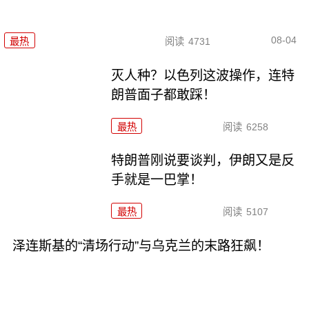
08-04
最热
阅读
4731
灭人种？以色列这波操作，连特
朗普面子都敢踩！
最热
阅读
6258
特朗普刚说要谈判，伊朗又是反
手就是一巴掌！
最热
阅读
5107
泽连斯基的“清场行动”与乌克兰的末路狂飙！