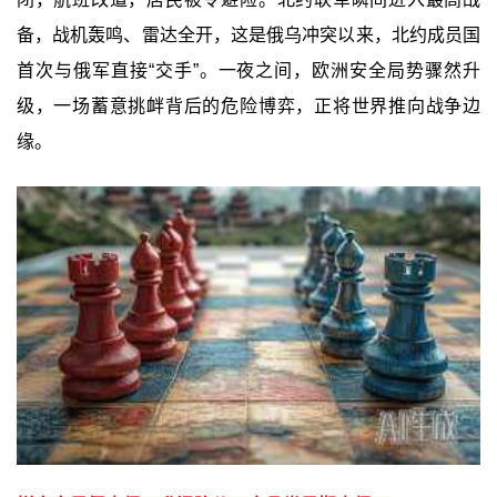
备，战机轰鸣、雷达全开，这是俄乌冲突以来，北约成员国
首次与俄军直接“交手”。一夜之间，欧洲安全局势骤然升
级，一场蓄意挑衅背后的危险博弈，正将世界推向战争边
缘。