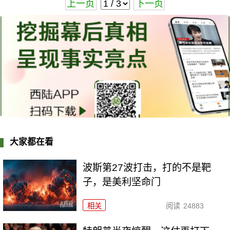
上一页
下一页
大家都在看
波斯第27波打击，打的不是靶
子，是美利坚命门
相关
阅读
24883