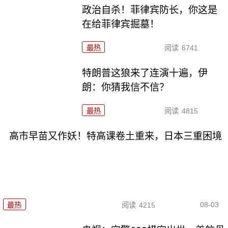
政治自杀！菲律宾防长，你这是
在给菲律宾掘墓！
最热
阅读
6741
特朗普这狼来了连演十遍，伊
朗：你猜我信不信？
最热
阅读
4815
高市早苗又作妖！特高课卷土重来，日本三重困境
08-03
最热
阅读
4215