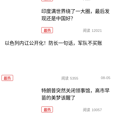
印度满世界绕了一大圈，最后发
现还是中国好？
最热
阅读
12021
以色列内讧公开化！防长一句话，军队不买账
08-05
最热
阅读
5355
特朗普突然关闭领事馆，高市早
苗的美梦该醒了
最热
阅读
10057