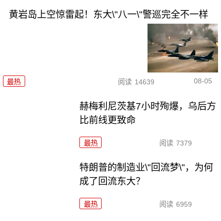
黄岩岛上空惊雷起！东大\"八一\"警巡完全不一样
08-05
最热
阅读
14639
赫梅利尼茨基7小时殉爆，乌后方
比前线更致命
最热
阅读
7379
特朗普的制造业\"回流梦\"，为何
成了回流东大？
最热
阅读
6959