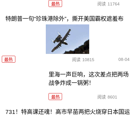
最热
阅读
11764
特朗普一句“珍珠港除外”，撕开美国霸权遮羞布
08-04
最热
阅读
10815
里海一声巨响，这次差点把两场
战争炸成一锅粥！
最热
阅读
8601
731！特高课还魂！高市早苗两把火烧穿日本国运