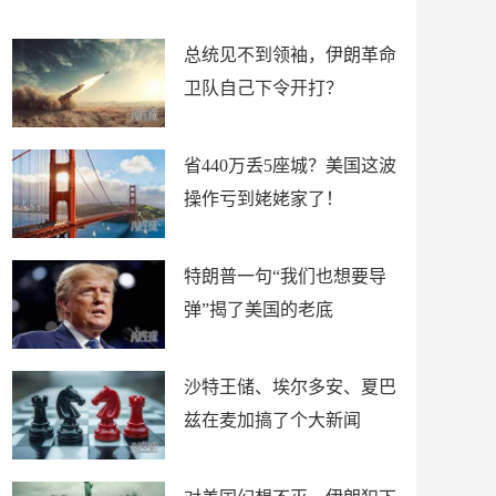
新闻
总统见不到领袖，伊朗革命
卫队自己下令开打？
省440万丢5座城？美国这波
操作亏到姥姥家了！
特朗普一句“我们也想要导
弹”揭了美国的老底
沙特王储、埃尔多安、夏巴
兹在麦加搞了个大新闻