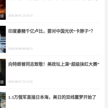
2026-08-07 23:54:35
印度豪赌千亿卢比，要对中国光伏“卡脖子”？
2026-08-08 00:00:53
向特朗普同志致敬！美政坛上演“超级抹红大赛”
2026-08-07 23:13:54
1.3万俄军直插日本海，美日的双线噩梦开始了