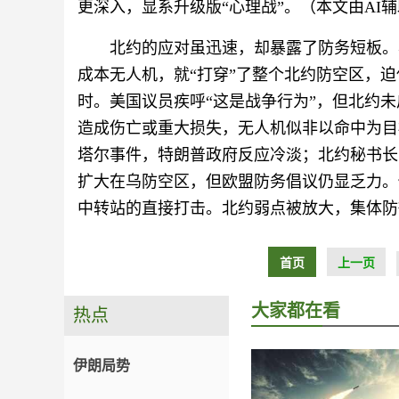
更深入，显系升级版“心理战”。（本文由AI
北约的应对虽迅速，却暴露了防务短板。
成本无人机，就“打穿”了整个北约防空区，
时。美国议员疾呼“这是战争行为”，但北约
造成伤亡或重大损失，无人机似非以命中为目
塔尔事件，特朗普政府反应冷淡；北约秘书长
扩大在乌防空区，但欧盟防务倡议仍显乏力。
中转站的直接打击。北约弱点被放大，集体防
首页
上一页
大家都在看
热点
伊朗局势