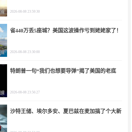
2026-08-08 23:59:30
省440万丢5座城？美国这波操作亏到姥姥家了！
2026-08-08 23:30:00
特朗普一句“我们也想要导弹”揭了美国的老底
2026-08-08 23:56:27
沙特王储、埃尔多安、夏巴兹在麦加搞了个大新
闻