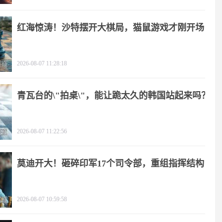
红海惊涛！沙特摆开大棋局，猫鼠游戏才刚开场
2026-08-07 11:28:18
青瓦台的\"拍桌\"，能让跪太久的韩国站起来吗？
2026-08-07 11:22:56
莫迪开大！砸碎印军17个司令部，重组指挥结构
2026-08-07 10:59:58