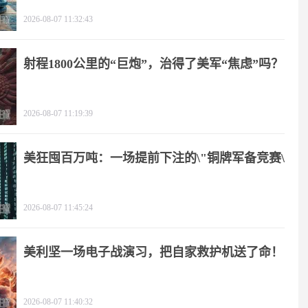
2026-08-07 11:32:43
射程1800公里的“巨炮”，治得了美军“焦虑”吗？
2026-08-07 11:19:39
美狂囤百万吨：一场提前下注的\"铜牌军备竞赛\"
2026-08-07 11:45:24
美利坚一场电子战演习，把自家救护机送了命！
2026-08-07 11:40:32