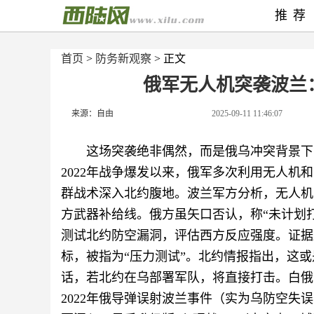
推荐
首页
>
防务新观察
> 正文
俄军无人机突袭波兰
来源：自由
2025-09-11 11:46:07
这场突袭绝非偶然，而是俄乌冲突背景下
2022年战争爆发以来，俄军多次利用无人
群战术深入北约腹地。波兰军方分析，无人机
方武器补给线。俄方虽矢口否认，称“未计划
测试北约防空漏洞，评估西方反应强度。证据
标，被指为“压力测试”。北约情报指出，这
话，若北约在乌部署军队，将直接打击。白俄
2022年俄导弹误射波兰事件（实为乌防空失