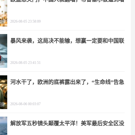
角
2026-08-05 23:58:09
暴风来袭，这局决不能输，想赢一定要和中国联
手
2026-08-05 23:41:51
河水干了，欧洲的底裤露出来了，“生命线”告急
2026-08-06 00:03:07
解放军五秒镜头颠覆太平洋！美军最后安全区没