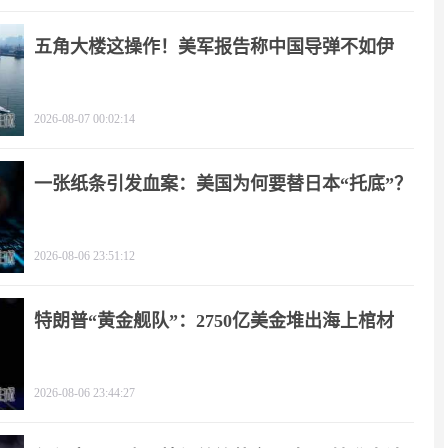
五角大楼这操作！美军报告称中国导弹不如伊
朗？
2026-08-07 00:02:14
一张纸条引发血案：美国为何要替日本“托底”？
2026-08-06 23:51:12
特朗普“黄金舰队”：2750亿美金堆出海上棺材
2026-08-06 23:44:27