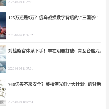
2026-08-06 11:25:01
125万还是5万？俄乌战损数字背后的\"三国杀\"
2026-08-06 11:39:52
对检察官体系下手！李在明要打破\"青瓦台魔咒\"
2026-08-06 11:57:01
766亿买不来安全？美核潜光鲜\"大计划\"的背后
2026-08-06 10:55:54