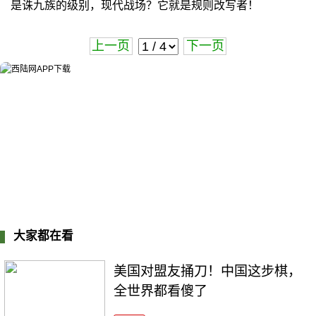
是诛九族的级别，现代战场？它就是规则改写者！
上一页
下一页
大家都在看
美国对盟友捅刀！中国这步棋，
全世界都看傻了