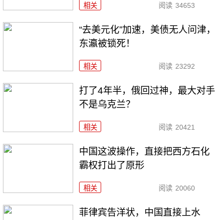
相关
阅读
34653
“去美元化”加速，美债无人问津，
东瀛被锁死！
相关
阅读
23292
打了4年半，俄回过神，最大对手
不是乌克兰？
相关
阅读
20421
中国这波操作，直接把西方石化
霸权打出了原形
相关
阅读
20060
菲律宾告洋状，中国直接上水