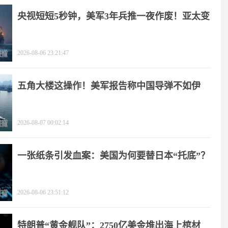
央视短短5秒钟，美军3年兵推一夜作废！亚太变
天
2026-08-06 23:21:47
五角大楼这操作！美军报告称中国导弹不如伊
朗？
2026-08-07 00:02:14
一张纸条引发血案：美国为何要替日本“托底”？
2026-08-06 23:51:12
特朗普“黄金舰队”：2750亿美金堆出海上棺材