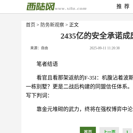
推荐
首页
>
防务新观察
> 正文
2435亿的安全承诺
来源：自由
2025-09-11 11:20:38
笔者结语
看官且看那架返航的F-35I：机腹沾着
一栋别墅？更是二战后构建的同盟信任体系。
写下判词：
靠金元堆砌的武力，终将在强权博弈中沦
首页
上一页
1