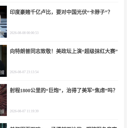
印度豪赌千亿卢比，要对中国光伏“卡脖子”？
2026-08-08 00:00:53
向特朗普同志致敬！美政坛上演“超级抹红大赛”
2026-08-07 23:13:54
射程1800公里的“巨炮”，治得了美军“焦虑”吗？
2026-08-07 11:19:39