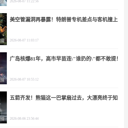
2026-08-07 11:22:56
美空管漏洞再暴露！特朗普专机差点与客机撞上
2026-08-07 11:03:17
广岛核爆81年，高市早苗连\"谁扔的\"都不敢提！
2026-08-07 10:55:12
五箭齐发！熊猫这一巴掌扇过去，大漂亮终于知
疼
2026-08-06 23:56:44