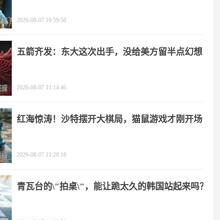
2026-08-07 10:59:58
五箭齐发：东大这次出手，没给美方留半点幻想
2026-08-07 11:14:46
红海惊涛！沙特摆开大棋局，猫鼠游戏才刚开场
2026-08-07 11:28:18
青瓦台的\"拍桌\"，能让跪太久的韩国站起来吗？