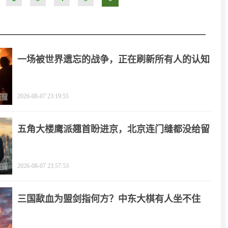
一场被世界遗忘的战争，正在刷新所有人的认知
2026-08-07 23:19:55
五角大楼鹰派翘首盼进京，北京连门缝都没给留
2026-08-07 23:57:53
三国歃血为盟剑指何方？中东大棋有人坐不住
了！