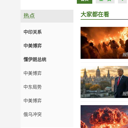
大家都在看
热点
中印关系
中美博弈
懂伊朗总统
中美博弈
中东局势
中美博弈
俄乌冲突