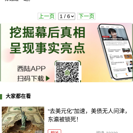
上一页
下一页
大家都在看
“去美元化”加速，美债无人问津，
东瀛被锁死！