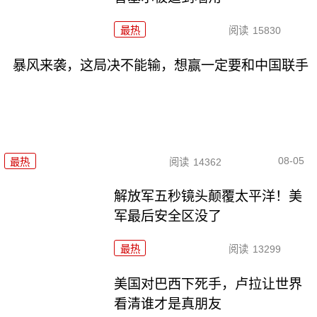
最热
阅读
15830
暴风来袭，这局决不能输，想赢一定要和中国联手
08-05
最热
阅读
14362
解放军五秒镜头颠覆太平洋！美
军最后安全区没了
最热
阅读
13299
美国对巴西下死手，卢拉让世界
看清谁才是真朋友