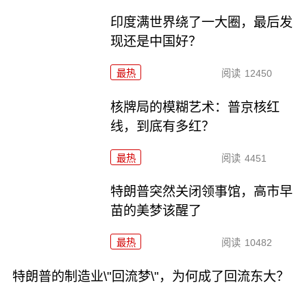
印度满世界绕了一大圈，最后发
现还是中国好？
最热
阅读
12450
核牌局的模糊艺术：普京核红
线，到底有多红？
最热
阅读
4451
特朗普突然关闭领事馆，高市早
苗的美梦该醒了
最热
阅读
10482
特朗普的制造业\"回流梦\"，为何成了回流东大？