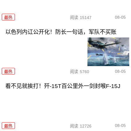
08-05
最热
阅读
15147
以色列内讧公开化！防长一句话，军队不买账
08-05
最热
阅读
5760
看不见就挨打！歼-15T百公里外一剑封喉F-15J
08-05
最热
阅读
12726