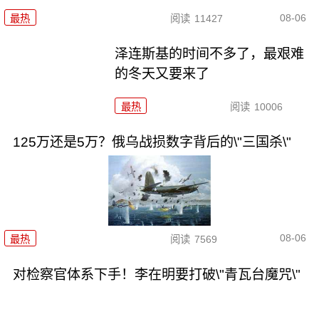
08-06
最热
阅读
11427
泽连斯基的时间不多了，最艰难
的冬天又要来了
最热
阅读
10006
125万还是5万？俄乌战损数字背后的\"三国杀\"
08-06
最热
阅读
7569
对检察官体系下手！李在明要打破\"青瓦台魔咒\"