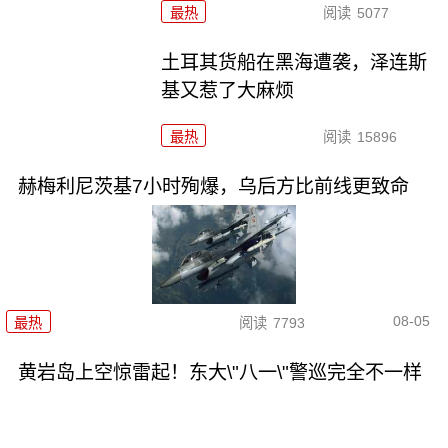
最热
阅读
5077
土耳其货船在黑海遭袭，泽连斯
基又惹了大麻烦
最热
阅读
15896
赫梅利尼茨基7小时殉爆，乌后方比前线更致命
08-05
最热
阅读
7793
黄岩岛上空惊雷起！东大\"八一\"警巡完全不一样