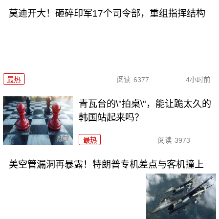
莫迪开大！砸碎印军17个司令部，重组指挥结构
最热
阅读
6377
4小时前
青瓦台的\"拍桌\"，能让跪太久的
韩国站起来吗？
最热
阅读
3973
美空管漏洞再暴露！特朗普专机差点与客机撞上