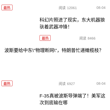
08-04
最热
阅读
12061
科幻片照进了现实，东大机器狼
驮着武器冲锋！
最热
阅读
8466
波斯要给中东\"物理断网\"，特朗普忙递橄榄枝？
08-04
最热
阅读
6927
F-35真被波斯导弹端了！美军这
次到底输在哪