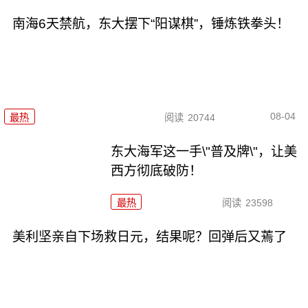
南海6天禁航，东大摆下“阳谋棋”，锤炼铁拳头！
08-04
最热
阅读
20744
东大海军这一手\"普及牌\"，让美
西方彻底破防！
最热
阅读
23598
美利坚亲自下场救日元，结果呢？回弹后又蔫了