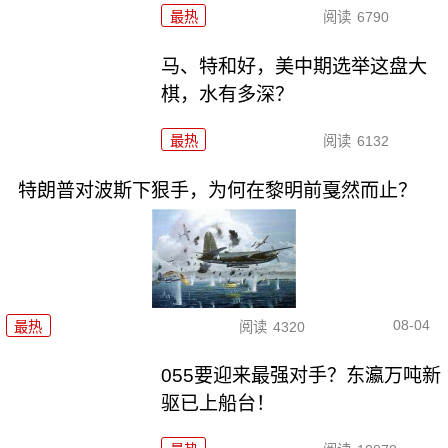
最热
阅读
6790
马、特和好，美中期选举这盘大
棋，水有多深？
最热
阅读
6132
特朗普对波斯下狠手，为何在黎明前戛然而止？
08-04
最热
阅读
4320
055要迎来最强对手？东瀛万吨新
驱已上船台！