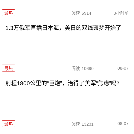
最热
阅读
5914
3小时前
1.3万俄军直插日本海，美日的双线噩梦开始了
08-07
最热
阅读
10690
射程1800公里的“巨炮”，治得了美军“焦虑”吗？
08-07
最热
阅读
13231