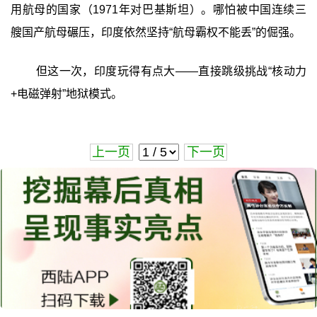
用航母的国家（1971年对巴基斯坦）。哪怕被中国连续三
艘国产航母碾压，印度依然坚持“航母霸权不能丢”的倔强。
但这一次，印度玩得有点大——直接跳级挑战“核动力
+电磁弹射”地狱模式。
上一页
下一页