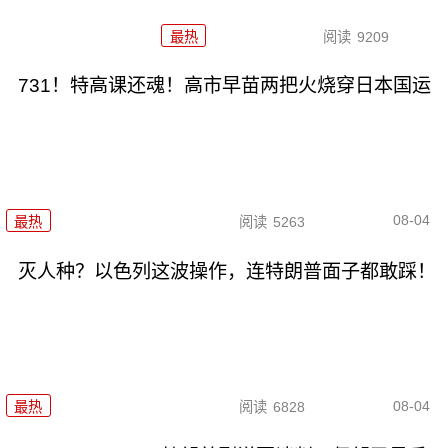
最热
阅读
9209
731！特高课还魂！高市早苗两把火烧穿日本国运
08-04
最热
阅读
5263
灭人种？以色列这波操作，连特朗普面子都敢踩！
08-04
最热
阅读
6828