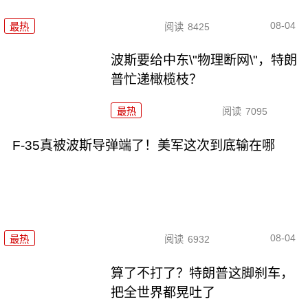
08-04
最热
阅读
8425
波斯要给中东\"物理断网\"，特朗
普忙递橄榄枝？
最热
阅读
7095
F-35真被波斯导弹端了！美军这次到底输在哪
08-04
最热
阅读
6932
算了不打了？特朗普这脚刹车，
把全世界都晃吐了