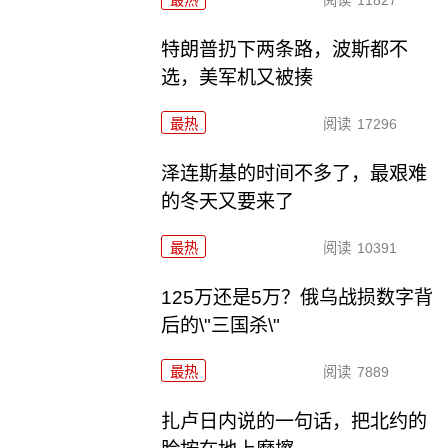
最热
阅读
11827
特朗普扔下两条路，波斯都不
选，美军机又被揍
最热
阅读
17296
泽连斯基的时间不多了，最艰难
的冬天又要来了
最热
阅读
10391
125万还是5万？俄乌战损数字背
后的\"三国杀\"
最热
阅读
7889
扎卢日内说的一句话，把北约的