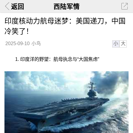
返回
西陆军情
印度核动力航母迷梦：美国递刀，中国
冷笑了！
小
大
2025-09-10
小鸟
1. 印度洋的野望：航母执念与“大国焦虑”