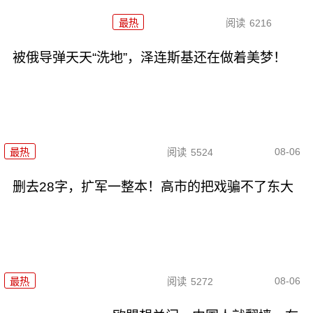
最热
阅读
6216
被俄导弹天天“洗地”，泽连斯基还在做着美梦！
08-06
最热
阅读
5524
删去28字，扩军一整本！高市的把戏骗不了东大
08-06
最热
阅读
5272