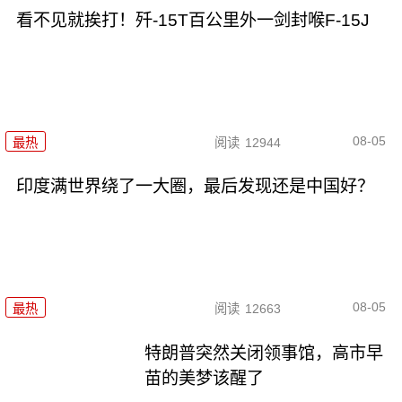
看不见就挨打！歼-15T百公里外一剑封喉F-15J
08-05
最热
阅读
12944
印度满世界绕了一大圈，最后发现还是中国好？
08-05
最热
阅读
12663
特朗普突然关闭领事馆，高市早
苗的美梦该醒了