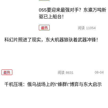
055要迎来最强对手？东瀛万吨新
驱已上船台！
最热
阅读
11054
科幻片照进了现实，东大机器狼驮着武器冲锋！
08-04
最热
阅读
8631
千机压境：俄乌战场上的\"蜂群\"博弈与东大启示