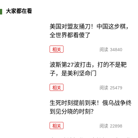
大家都在看
美国对盟友捅刀！中国这步棋，
全世界都看傻了
相关
阅读
34840
波斯第27波打击，打的不是靶
子，是美利坚命门
相关
阅读
25479
生死时刻提前到来！俄乌战争终
到见分晓的时刻？
相关
阅读
22898