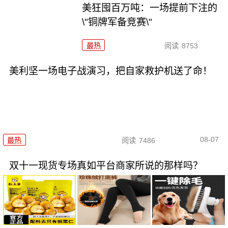
美狂囤百万吨：一场提前下注的
\"铜牌军备竞赛\"
最热
阅读
8753
美利坚一场电子战演习，把自家救护机送了命！
08-07
最热
阅读
7486
双十一现货专场真如平台商家所说的那样吗？