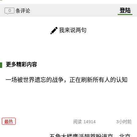
登陆
0
条评论
我来说两句
更多精彩内容
一场被世界遗忘的战争，正在刷新所有人的认知
最热
阅读
14914
3小时前
五角大楼鹰派翘首盼进京，北京