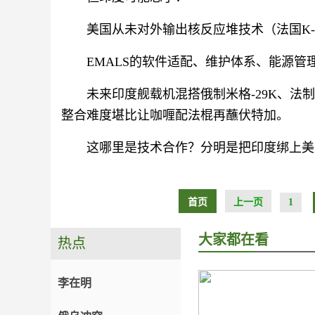
美国从未对外输出核反应堆技术（法国K-
EMALS的软件适配、维护体系、能源管
未来印度舰载机混搭俄制米格-29K、法
整合难度堪比让咖喱配法棍再蘸伏特加。
这哪里是技术合作？分明是把印度绑上美
首页
上一页
1
大家都在看
热点
李在明