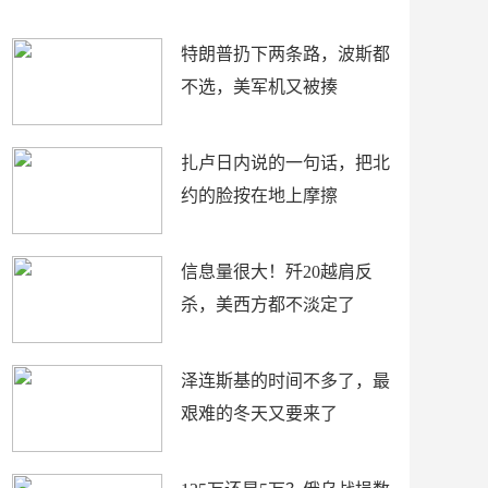
了
特朗普扔下两条路，波斯都
不选，美军机又被揍
扎卢日内说的一句话，把北
约的脸按在地上摩擦
信息量很大！歼20越肩反
杀，美西方都不淡定了
泽连斯基的时间不多了，最
艰难的冬天又要来了