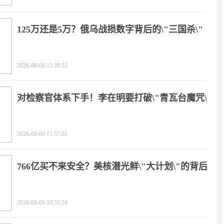
125万还是5万？俄乌战损数字背后的\"三国杀\"
2026-08-06 11:39:52
对检察官体系下手！李在明要打破\"青瓦台魔咒\"
2026-08-06 11:57:01
766亿买不来安全？美核潜光鲜\"大计划\"的背后
2026-08-06 10:55:54