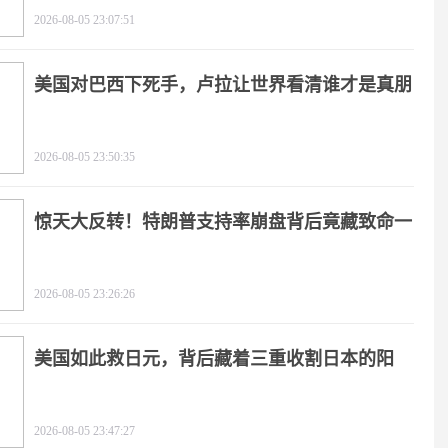
2026-08-05 23:07:51
美国对巴西下死手，卢拉让世界看清谁才是真朋
友
2026-08-05 23:50:35
惊天大反转！特朗普支持率崩盘背后竟藏致命一
击
2026-08-05 23:26:26
美国如此救日元，背后藏着三重收割日本的阳
谋！
2026-08-05 23:47:27