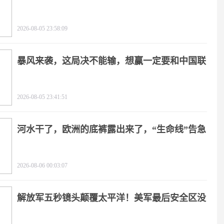
角
2026-08-05 23:58:09
暴风来袭，这局决不能输，想赢一定要和中国联
手
2026-08-05 23:41:51
河水干了，欧洲的底裤露出来了，“生命线”告急
2026-08-06 00:03:07
解放军五秒镜头颠覆太平洋！美军最后安全区没
了