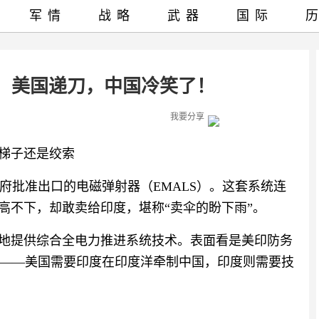
军情
战略
武器
国际
：美国递刀，中国冷笑了！
我要分享
是梯子还是绞索
府批准出口的电磁弹射器（EMALS）。这套系统连
高不下，却敢卖给印度，堪称“卖伞的盼下雨”。
”地提供综合全电力推进系统技术。表面看是美印防务
——美国需要印度在印度洋牵制中国，印度则需要技