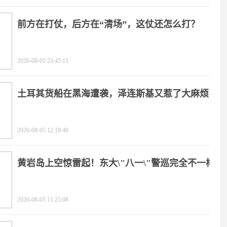
前方在打仗，后方在“清场”，这仗还怎么打？
2026-08-05 23:45:15
土耳其货船在黑海遭袭，泽连斯基又惹了大麻烦
2026-08-05 12:18:48
黄岩岛上空惊雷起！东大\"八一\"警巡完全不一样
2026-08-05 11:25:08