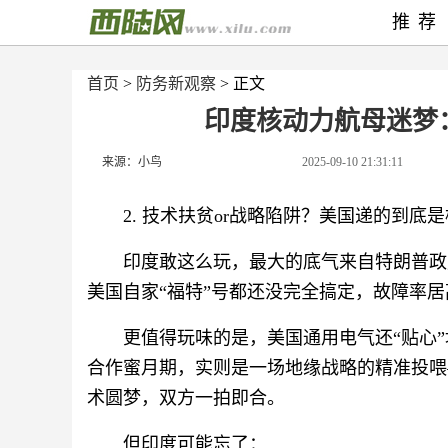
推荐
首页
>
防务新观察
> 正文
印度核动力航母迷梦
来源：小鸟
2025-09-10 21:31:11
2. 技术扶贫or战略陷阱？美国递的到底
印度敢这么玩，最大的底气来自特朗普政
美国自家“福特”号都还没完全搞定，故障率居
更值得玩味的是，美国通用电气还“贴心
合作蜜月期，实则是一场地缘战略的精准投喂
术圆梦，双方一拍即合。
但印度可能忘了：